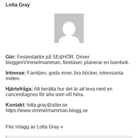
Lotta Gray
Gör:
Festredaktör på SE&HÖR. Driver
bloggenVimmelmamman, föreläser, planerar en barnbok.
Intresse:
Familjen, goda viner, bra böcker, intressanta
möten.
Hjärtefråga:
Att berätta hur det är att leva med en
cancerdiagnos för alla som vill höra.
Kontakt:
lotta.gray@aller.se
https://www.vimmelmamman.blogg.se
Fler inlägg av Lotta Gray »