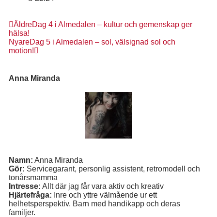
Äldre
Dag 4 i Almedalen – kultur och gemenskap ger
hälsa!
Nyare
Dag 5 i Almedalen – sol, välsignad sol och
motion!
Anna Miranda
Namn:
Anna Miranda
Gör:
Servicegarant, personlig assistent, retromodell och
tonårsmamma
Intresse:
Allt där jag får vara aktiv och kreativ
Hjärtefråga:
Inre och yttre välmående ur ett
helhetsperspektiv. Barn med handikapp och deras
familjer.