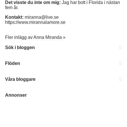
Det visste du inte om mig:
Jag har bott i Florida i nästan
fem år.
Kontakt:
miranna@live.se
https://www.mirannalamore.se
Fler inlägg av Anna Miranda »
Sök i bloggen
Flöden
Våra bloggare
Annonser