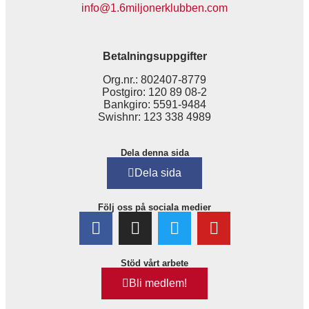
info@1.6miljonerklubben.com
Betalningsuppgifter
Org.nr.: 802407-8779
Postgiro: 120 89 08-2
Bankgiro: 5591-9484
Swishnr: 123 338 4989
Dela denna sida
Dela sida
Följ oss på sociala medier
Stöd vårt arbete
Bli medlem!