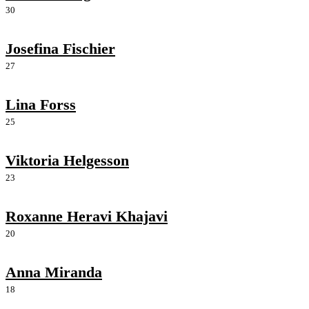
30
Josefina Fischier
27
Lina Forss
25
Viktoria Helgesson
23
Roxanne Heravi Khajavi
20
Anna Miranda
18