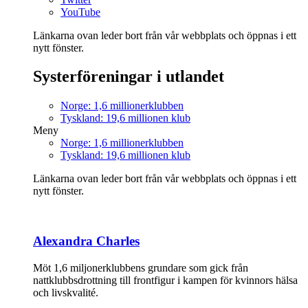
YouTube
Länkarna ovan leder bort från vår webbplats och öppnas i ett
nytt fönster.
Systerföreningar i utlandet
Norge: 1,6 millionerklubben
Tyskland: 19,6 millionen klub
Meny
Norge: 1,6 millionerklubben
Tyskland: 19,6 millionen klub
Länkarna ovan leder bort från vår webbplats och öppnas i ett
nytt fönster.
Alexandra Charles
Möt 1,6 miljonerklubbens grundare som gick från
nattklubbsdrottning till frontfigur i kampen för kvinnors hälsa
och livskvalité.