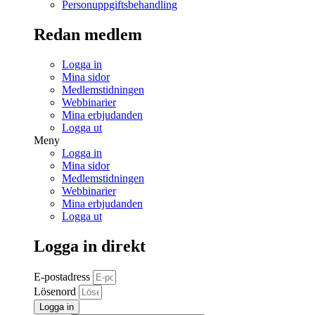
Personuppgiftsbehandling
Redan medlem
Logga in
Mina sidor
Medlemstidningen
Webbinarier
Mina erbjudanden
Logga ut
Meny
Logga in
Mina sidor
Medlemstidningen
Webbinarier
Mina erbjudanden
Logga ut
Logga in direkt
E-postadress
Lösenord
Logga in