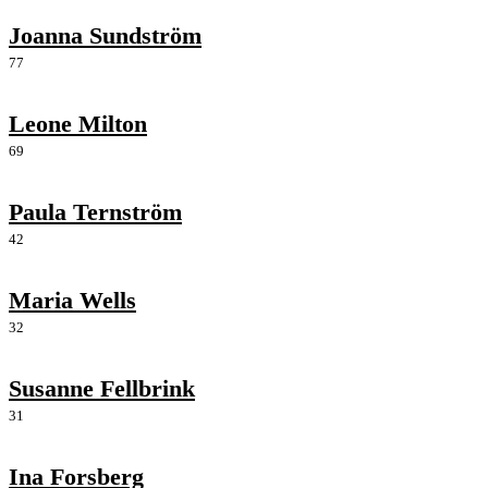
Joanna Sundström
77
Leone Milton
69
Paula Ternström
42
Maria Wells
32
Susanne Fellbrink
31
Ina Forsberg