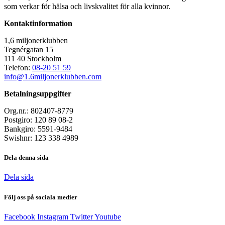
som verkar för hälsa och livskvalitet för alla kvinnor.
Kontaktinformation
1,6 miljonerklubben
Tegnérgatan 15
111 40 Stockholm
Telefon:
08-20 51 59
info@1.6miljonerklubben.com
Betalningsuppgifter
Org.nr.: 802407-8779
Postgiro: 120 89 08-2
Bankgiro: 5591-9484
Swishnr: 123 338 4989
Dela denna sida
Dela sida
Följ oss på sociala medier
Facebook
Instagram
Twitter
Youtube