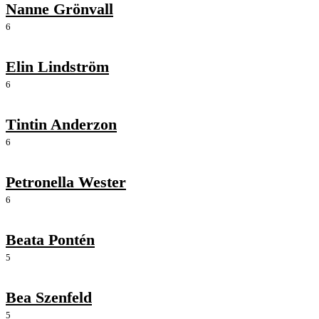
Nanne Grönvall
6
Elin Lindström
6
Tintin Anderzon
6
Petronella Wester
6
Beata Pontén
5
Bea Szenfeld
5