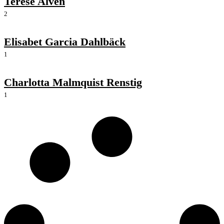
Terese Alvén
2
Elisabet Garcia Dahlbäck
1
Charlotta Malmquist Renstig
1