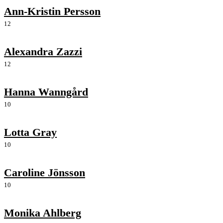
Ann-Kristin Persson
12
Alexandra Zazzi
12
Hanna Wanngård
10
Lotta Gray
10
Caroline Jönsson
10
Monika Ahlberg