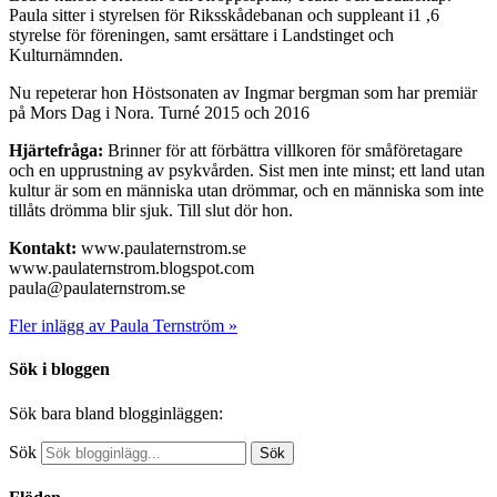
Paula sitter i styrelsen för Riksskådebanan och suppleant i1 ,6
styrelse för föreningen, samt ersättare i Landstinget och
Kulturnämnden.
Nu repeterar hon Höstsonaten av Ingmar bergman som har premiär
på Mors Dag i Nora. Turné 2015 och 2016
Hjärtefråga:
Brinner för att förbättra villkoren för småföretagare
och en upprustning av psykvården. Sist men inte minst; ett land utan
kultur är som en människa utan drömmar, och en människa som inte
tillåts drömma blir sjuk. Till slut dör hon.
Kontakt:
www.paulaternstrom.se
www.paulaternstrom.blogspot.com
paula@paulaternstrom.se
Fler inlägg av Paula Ternström »
Sök i bloggen
Sök bara bland blogginläggen:
Sök
Sök