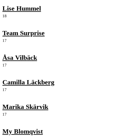
Lise Hummel
18
Team Surprise
17
Åsa Vilbäck
17
Camilla Läckberg
17
Marika Skärvik
17
My Blomqvist