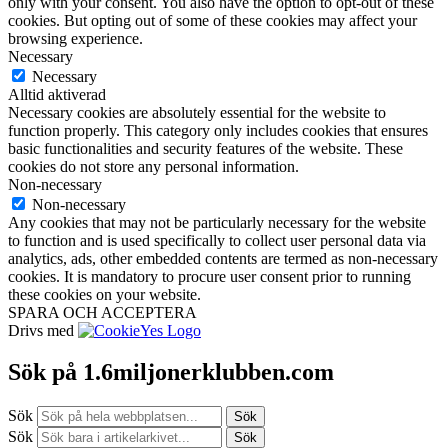
only with your consent. You also have the option to opt-out of these
cookies. But opting out of some of these cookies may affect your
browsing experience.
Necessary
Necessary
Alltid aktiverad
Necessary cookies are absolutely essential for the website to
function properly. This category only includes cookies that ensures
basic functionalities and security features of the website. These
cookies do not store any personal information.
Non-necessary
Non-necessary
Any cookies that may not be particularly necessary for the website
to function and is used specifically to collect user personal data via
analytics, ads, other embedded contents are termed as non-necessary
cookies. It is mandatory to procure user consent prior to running
these cookies on your website.
SPARA OCH ACCEPTERA
Drivs med
Sök på 1.6miljonerklubben.com
Sök
Sök
Sök
Sök