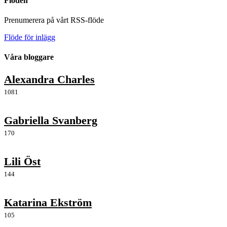
Flöden
Prenumerera på vårt RSS-flöde
Flöde för inlägg
Våra bloggare
Alexandra Charles
1081
Gabriella Svanberg
170
Lili Öst
144
Katarina Ekström
105