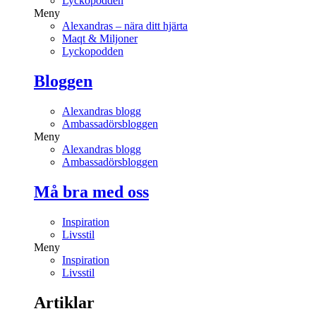
Lyckopodden
Meny
Alexandras – nära ditt hjärta
Maqt & Miljoner
Lyckopodden
Bloggen
Alexandras blogg
Ambassadörsbloggen
Meny
Alexandras blogg
Ambassadörsbloggen
Må bra med oss
Inspiration
Livsstil
Meny
Inspiration
Livsstil
Artiklar