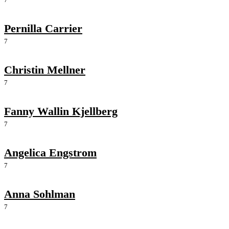
Pernilla Carrier
7
Christin Mellner
7
Fanny Wallin Kjellberg
7
Angelica Engstrom
7
Anna Sohlman
7