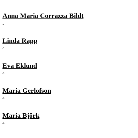
Anna Maria Corrazza Bildt
5
Linda Rapp
4
Eva Eklund
4
Maria Gerlofson
4
Maria Björk
4