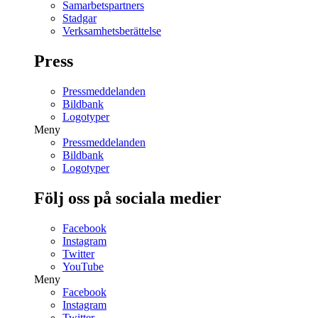
Samarbetspartners
Stadgar
Verksamhetsberättelse
Press
Pressmeddelanden
Bildbank
Logotyper
Meny
Pressmeddelanden
Bildbank
Logotyper
Följ oss på sociala medier
Facebook
Instagram
Twitter
YouTube
Meny
Facebook
Instagram
Twitter