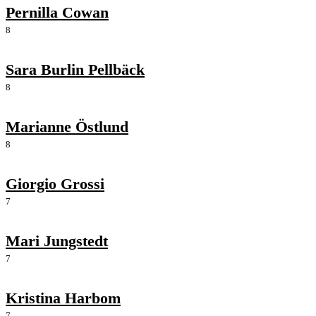
Pernilla Cowan
8
Sara Burlin Pellbäck
8
Marianne Östlund
8
Giorgio Grossi
7
Mari Jungstedt
7
Kristina Harbom
7