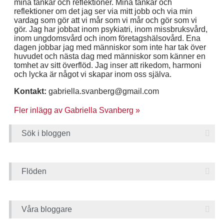
mina tankar och reflektioner. Mina tankar och
reflektioner om det jag ser via mitt jobb och via min
vardag som gör att vi mår som vi mår och gör som vi
gör. Jag har jobbat inom psykiatri, inom missbruksvård,
inom ungdomsvård och inom företagshälsovård. Ena
dagen jobbar jag med människor som inte har tak över
huvudet och nästa dag med människor som känner en
tomhet av sitt överflöd. Jag inser att rikedom, harmoni
och lycka är något vi skapar inom oss själva.
Kontakt:
gabriella.svanberg@gmail.com
Fler inlägg av Gabriella Svanberg »
Sök i bloggen
Flöden
Våra bloggare