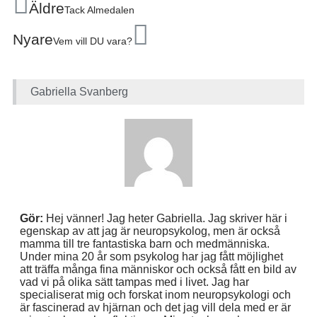
Äldre
Tack Almedalen
Nyare
Vem vill DU vara?
Gabriella Svanberg
Gör:
Hej vänner! Jag heter Gabriella. Jag skriver här i
egenskap av att jag är neuropsykolog, men är också
mamma till tre fantastiska barn och medmänniska.
Under mina 20 år som psykolog har jag fått möjlighet
att träffa många fina människor och också fått en bild av
vad vi på olika sätt tampas med i livet. Jag har
specialiserat mig och forskat inom neuropsykologi och
är fascinerad av hjärnan och det jag vill dela med er är