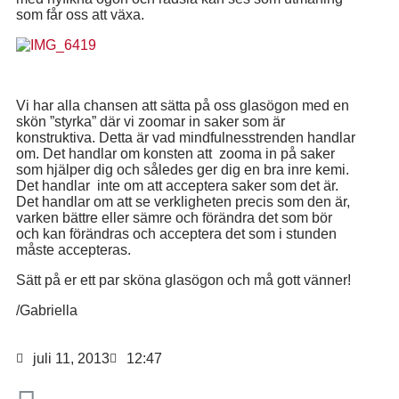
som får oss att växa.
Vi har alla chansen att sätta på oss glasögon med en
skön ”styrka” där vi zoomar in saker som är
konstruktiva. Detta är vad mindfulnesstrenden handlar
om. Det handlar om konsten att zooma in på saker
som hjälper dig och således ger dig en bra inre kemi.
Det handlar inte om att acceptera saker som det är.
Det handlar om att se verkligheten precis som den är,
varken bättre eller sämre och förändra det som bör
och kan förändras och acceptera det som i stunden
måste accepteras.
Sätt på er ett par sköna glasögon och må gott vänner!
/Gabriella
juli 11, 2013
12:47