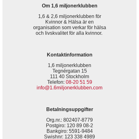
Om 1,6 miljonerklubben
1,6 & 2,6 miljonerklubben för
Kvinnor & Hälsa är en
organisation som verkar för hälsa
och livskvalitet för alla kvinnor.
Kontaktinformation
1,6 miljonerklubben
Tegnérgatan 15
111 40 Stockholm
Telefon:
08-20 51 59
info@1.6miljonerklubben.com
Betalningsuppgifter
Org.nr.: 802407-8779
Postgiro: 120 89 08-2
Bankgiro: 5591-9484
Swishnr: 123 338 4989