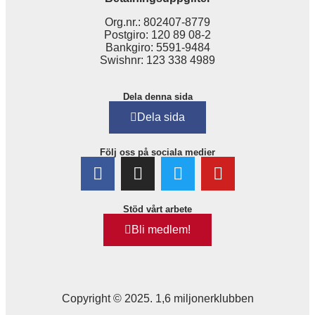
Org.nr.: 802407-8779
Postgiro: 120 89 08-2
Bankgiro: 5591-9484
Swishnr: 123 338 4989
Dela denna sida
Dela sida
Följ oss på sociala medier
Stöd vårt arbete
Bli medlem!
Copyright © 2025. 1,6 miljonerklubben