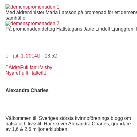
Med äldreminister Maria Larsson på promenad för ett demen
samhälle
På promenaden deltog Hattstugans Jane Lindell Ljunggren, lä
juli 1, 2014
13:52
Äldre
Full fart i Visby
Nyare
Fullt i tältet!
Alexandra Charles
Välkommen till Sveriges största kvinnoförenings blogg om
hälsa och livsstil. Här skriver Alexandra Charles, grundare
av 1,6 & 2,6 miljonerklubben.