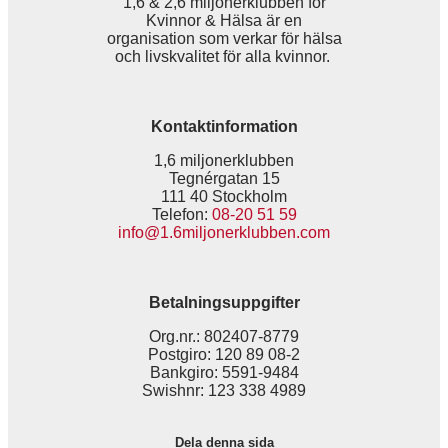
1,6 & 2,6 miljonerklubben för
Kvinnor & Hälsa är en
organisation som verkar för hälsa
och livskvalitet för alla kvinnor.
Kontaktinformation
1,6 miljonerklubben
Tegnérgatan 15
111 40 Stockholm
Telefon:
08-20 51 59
info@1.6miljonerklubben.com
Betalningsuppgifter
Org.nr.: 802407-8779
Postgiro: 120 89 08-2
Bankgiro: 5591-9484
Swishnr: 123 338 4989
Dela denna sida