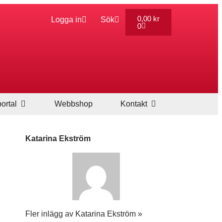
0,00
kr
Logga in
Sök
0
ortal
Webbshop
Kontakt
Katarina Ekström
Fler inlägg av Katarina Ekström »