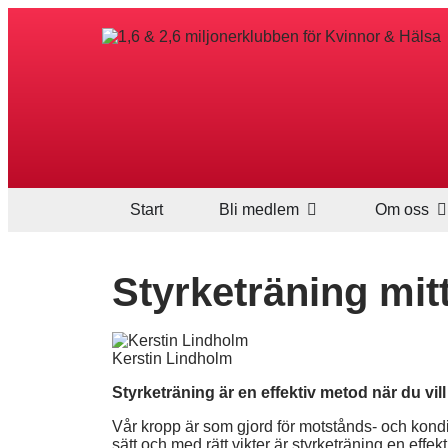
Start
Bli medlem
Om oss
Styrketräning mitt 
Kerstin Lindholm
Styrketräning är en effektiv metod när du vi
Vår kropp är som gjord för motstånds- och kondi
sätt och med rätt vikter är styrketräning en eff