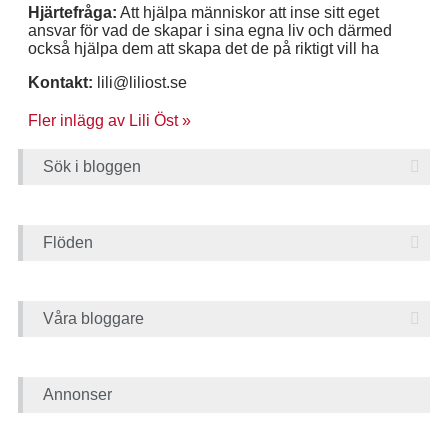
Hjärtefråga:
Att hjälpa människor att inse sitt eget
ansvar för vad de skapar i sina egna liv och därmed
också hjälpa dem att skapa det de på riktigt vill ha
Kontakt:
lili@liliost.se
Fler inlägg av Lili Öst »
Sök i bloggen
Flöden
Våra bloggare
Annonser