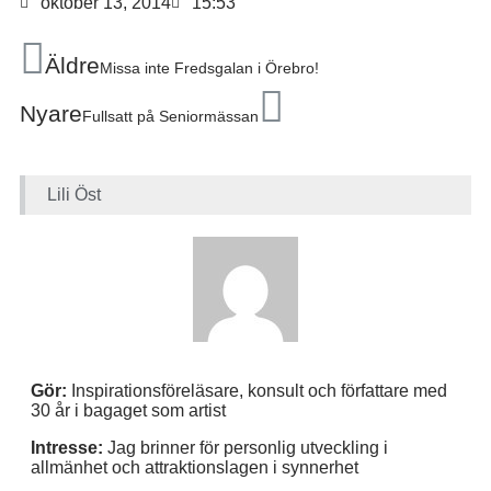
oktober 13, 2014
15:53
Äldre
Missa inte Fredsgalan i Örebro!
Nyare
Fullsatt på Seniormässan
Lili Öst
Gör:
Inspirationsföreläsare, konsult och författare med
30 år i bagaget som artist
Intresse:
Jag brinner för personlig utveckling i
allmänhet och attraktionslagen i synnerhet