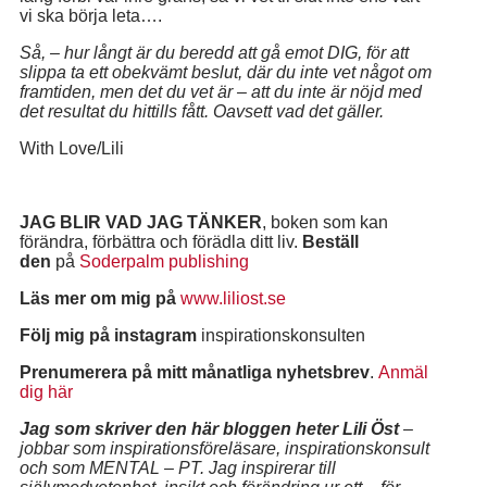
vi ska börja leta….
Så, – hur långt är du beredd att gå emot DIG, för att
slippa ta ett obekvämt beslut, där du inte vet något om
framtiden, men det du vet är – att du inte är nöjd med
det resultat du hittills fått. Oavsett vad det gäller.
With Love/Lili
JAG BLIR VAD JAG TÄNKER
, boken som kan
förändra, förbättra och förädla ditt liv.
Beställ
den
på
Soderpalm publishing
Läs mer om mig på
www.liliost.se
Följ mig på instagram
inspirationskonsulten
Prenumerera på mitt månatliga nyhetsbrev
.
Anmäl
dig här
Jag som skriver den här bloggen heter Lili Öst
–
jobbar som inspirationsföreläsare, inspirationskonsult
och som MENTAL – PT. Jag inspirerar till