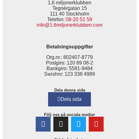
1,6 miljonerklubben
Tegnérgatan 15
111 40 Stockholm
Telefon:
08-20 51 59
info@1.6miljonerklubben.com
Betalningsuppgifter
Org.nr.: 802407-8779
Postgiro: 120 89 08-2
Bankgiro: 5591-9484
Swishnr: 123 338 4989
Dela denna sida
Dela sida
Följ oss på sociala medier