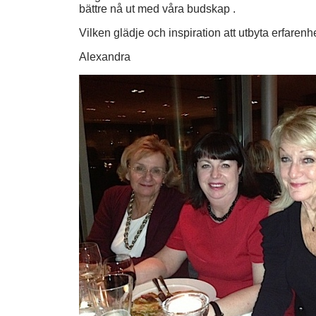
bättre nå ut med våra budskap .
Vilken glädje och inspiration att utbyta erfarenh
Alexandra