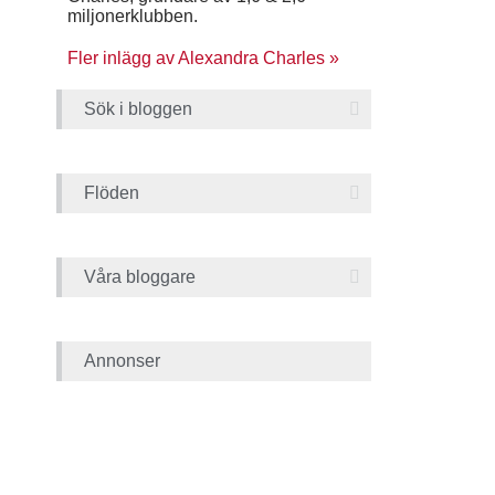
miljonerklubben.
Fler inlägg av Alexandra Charles »
Sök i bloggen
Flöden
Våra bloggare
Annonser