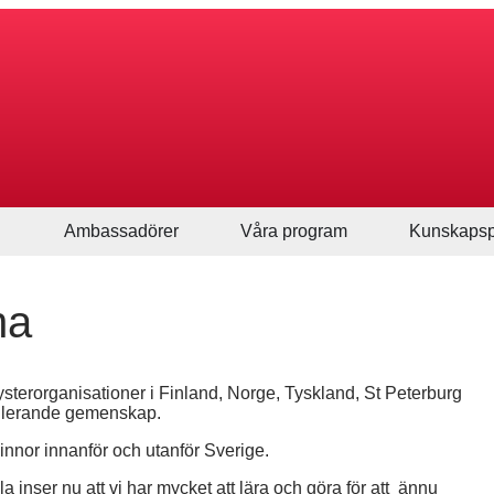
Ambassadörer
Våra program
Kunskapsp
na
ysterorganisationer i Finland, Norge, Tyskland, St Peterburg
mulerande gemenskap.
vinnor innanför och utanför Sverige.
la inser nu att vi har mycket att lära och göra för att ännu