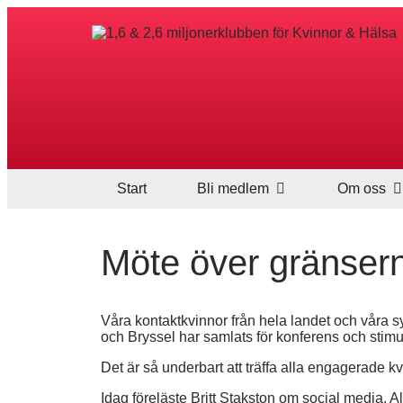
Start
Bli medlem
Om oss
Möte över gränser
Våra kontaktkvinnor från hela landet och våra s
och Bryssel har samlats för konferens och sti
Det är så underbart att träffa alla engagerade k
Idag föreläste Britt Stakston om social media. Al