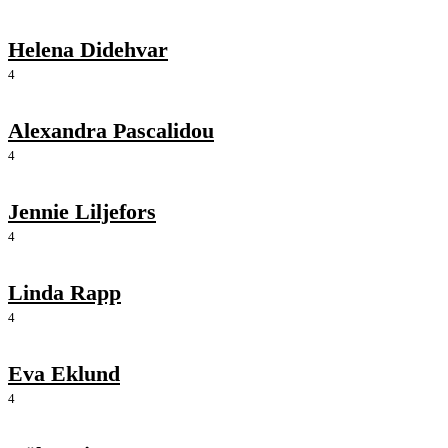
Helena Didehvar
4
Alexandra Pascalidou
4
Jennie Liljefors
4
Linda Rapp
4
Eva Eklund
4