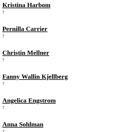
Kristina Harbom
7
Pernilla Carrier
7
Christin Mellner
7
Fanny Wallin Kjellberg
7
Angelica Engstrom
7
Anna Sohlman
7