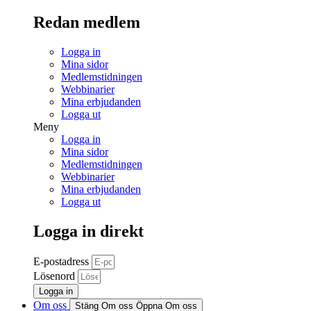
Redan medlem
Logga in
Mina sidor
Medlemstidningen
Webbinarier
Mina erbjudanden
Logga ut
Meny
Logga in
Mina sidor
Medlemstidningen
Webbinarier
Mina erbjudanden
Logga ut
Logga in direkt
E-postadress
Lösenord
Logga in
Om oss
Stäng Om oss
Öppna Om oss