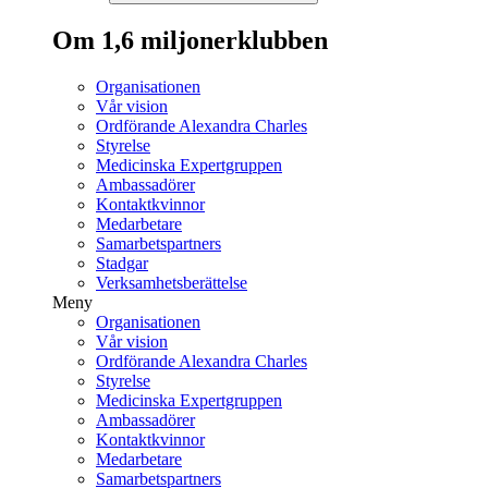
Om 1,6 miljonerklubben
Organisationen
Vår vision
Ordförande Alexandra Charles
Styrelse
Medicinska Expertgruppen
Ambassadörer
Kontaktkvinnor
Medarbetare
Samarbetspartners
Stadgar
Verksamhetsberättelse
Meny
Organisationen
Vår vision
Ordförande Alexandra Charles
Styrelse
Medicinska Expertgruppen
Ambassadörer
Kontaktkvinnor
Medarbetare
Samarbetspartners