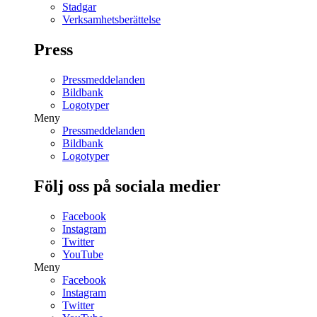
Stadgar
Verksamhetsberättelse
Press
Pressmeddelanden
Bildbank
Logotyper
Meny
Pressmeddelanden
Bildbank
Logotyper
Följ oss på sociala medier
Facebook
Instagram
Twitter
YouTube
Meny
Facebook
Instagram
Twitter