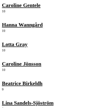
Caroline Gentele
10
Hanna Wanngård
10
Lotta Gray
10
Caroline Jönsson
10
Beatrice Birkeldh
9
Lina Sandels-Sjöström