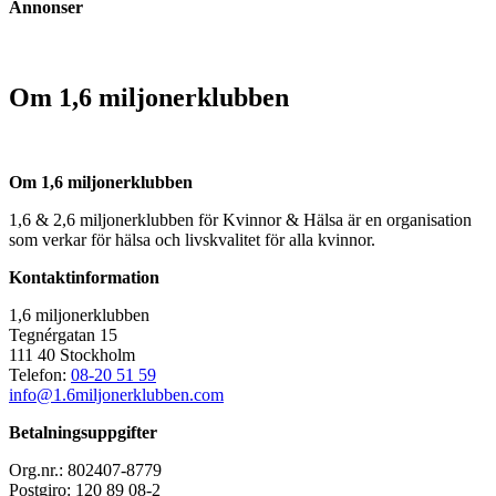
Annonser
Om 1,6 miljonerklubben
Om 1,6 miljonerklubben
1,6 & 2,6 miljonerklubben för Kvinnor & Hälsa är en organisation
som verkar för hälsa och livskvalitet för alla kvinnor.
Kontaktinformation
1,6 miljonerklubben
Tegnérgatan 15
111 40 Stockholm
Telefon:
08-20 51 59
info@1.6miljonerklubben.com
Betalningsuppgifter
Org.nr.: 802407-8779
Postgiro: 120 89 08-2