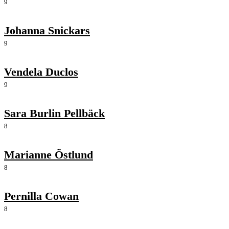
9
Johanna Snickars
9
Vendela Duclos
9
Sara Burlin Pellbäck
8
Marianne Östlund
8
Pernilla Cowan
8