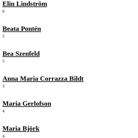
Elin Lindström
6
Beata Pontén
5
Bea Szenfeld
5
Anna Maria Corrazza Bildt
5
Maria Gerlofson
4
Maria Björk
4