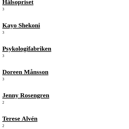
Hälsopriset
3
Kayo Shekoni
3
Psykologifabriken
3
Doreen Månsson
3
Jenny Rosengren
2
Terese Alvén
2