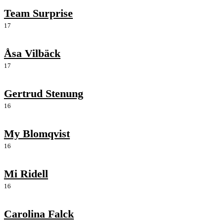
Team Surprise
17
Åsa Vilbäck
17
Gertrud Stenung
16
My Blomqvist
16
Mi Ridell
16
Carolina Falck