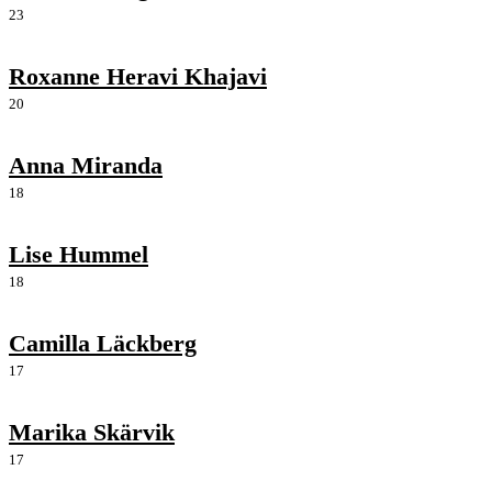
23
Roxanne Heravi Khajavi
20
Anna Miranda
18
Lise Hummel
18
Camilla Läckberg
17
Marika Skärvik
17