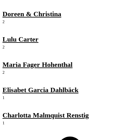
Doreen & Christina
2
Lulu Carter
2
Maria Fager Hohenthal
2
Elisabet Garcia Dahlbäck
1
Charlotta Malmquist Renstig
1