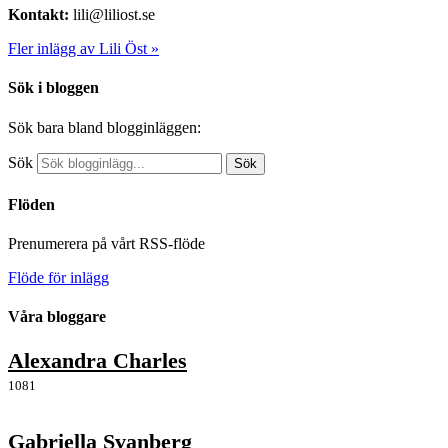
Kontakt:
lili@liliost.se
Fler inlägg av Lili Öst »
Sök i bloggen
Sök bara bland blogginläggen:
Sök
Sök
Flöden
Prenumerera på vårt RSS-flöde
Flöde för inlägg
Våra bloggare
Alexandra Charles
1081
Gabriella Svanberg