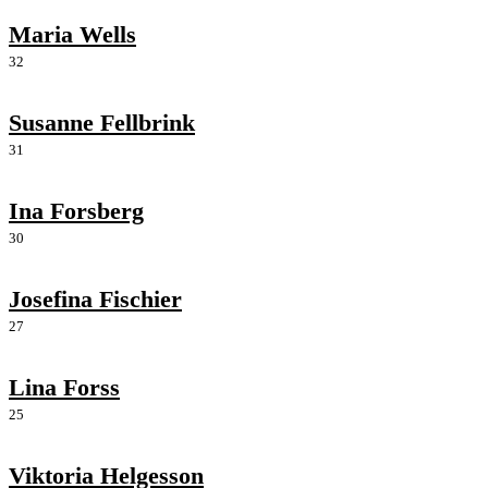
Maria Wells
32
Susanne Fellbrink
31
Ina Forsberg
30
Josefina Fischier
27
Lina Forss
25
Viktoria Helgesson