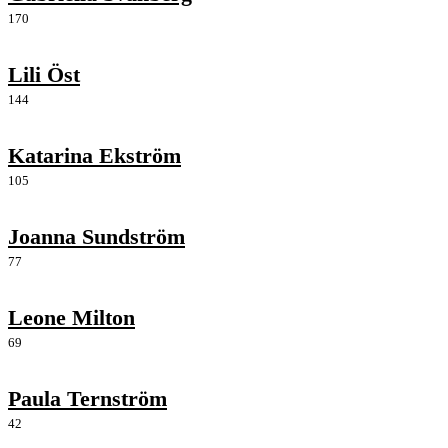
170
Lili Öst
144
Katarina Ekström
105
Joanna Sundström
77
Leone Milton
69
Paula Ternström
42