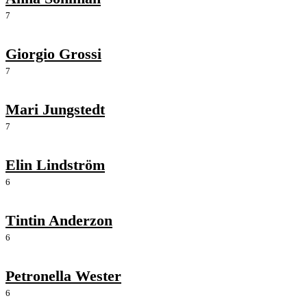
7
Giorgio Grossi
7
Mari Jungstedt
7
Elin Lindström
6
Tintin Anderzon
6
Petronella Wester
6