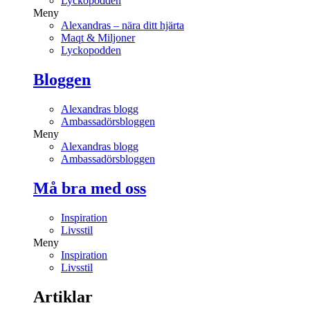
Lyckopodden
Meny
Alexandras – nära ditt hjärta
Maqt & Miljoner
Lyckopodden
Bloggen
Alexandras blogg
Ambassadörsbloggen
Meny
Alexandras blogg
Ambassadörsbloggen
Må bra med oss
Inspiration
Livsstil
Meny
Inspiration
Livsstil
Artiklar