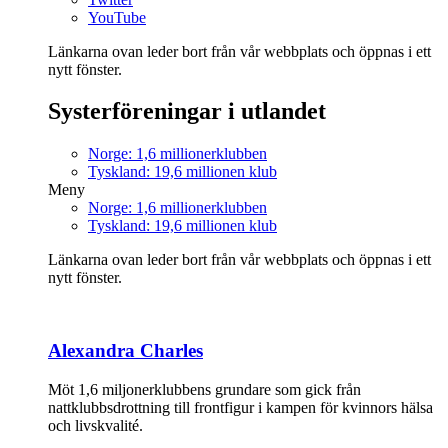
YouTube
Länkarna ovan leder bort från vår webbplats och öppnas i ett
nytt fönster.
Systerföreningar i utlandet
Norge: 1,6 millionerklubben
Tyskland: 19,6 millionen klub
Meny
Norge: 1,6 millionerklubben
Tyskland: 19,6 millionen klub
Länkarna ovan leder bort från vår webbplats och öppnas i ett
nytt fönster.
Alexandra Charles
Möt 1,6 miljonerklubbens grundare som gick från
nattklubbsdrottning till frontfigur i kampen för kvinnors hälsa
och livskvalité.