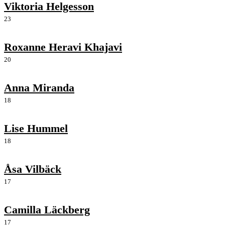
Viktoria Helgesson
23
Roxanne Heravi Khajavi
20
Anna Miranda
18
Lise Hummel
18
Åsa Vilbäck
17
Camilla Läckberg
17