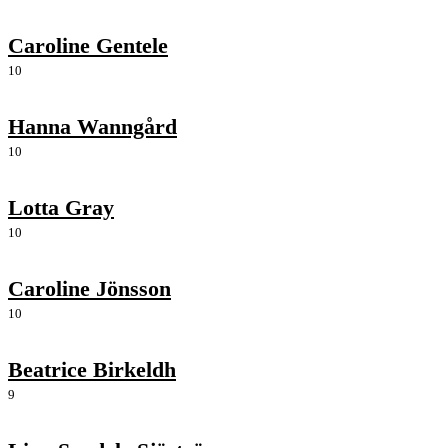
Caroline Gentele
10
Hanna Wanngård
10
Lotta Gray
10
Caroline Jönsson
10
Beatrice Birkeldh
9