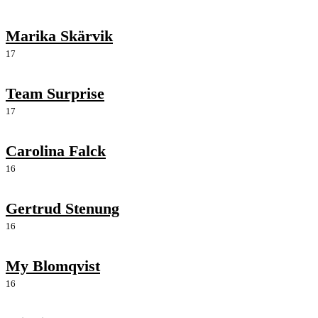
Marika Skärvik
17
Team Surprise
17
Carolina Falck
16
Gertrud Stenung
16
My Blomqvist
16