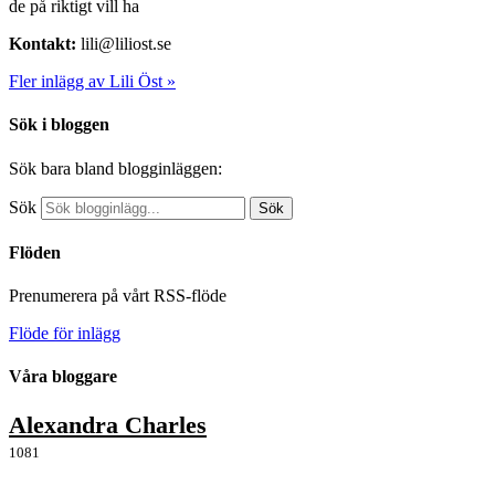
de på riktigt vill ha
Kontakt:
lili@liliost.se
Fler inlägg av Lili Öst »
Sök i bloggen
Sök bara bland blogginläggen:
Sök
Sök
Flöden
Prenumerera på vårt RSS-flöde
Flöde för inlägg
Våra bloggare
Alexandra Charles
1081