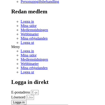
Personuppgiftsbehandling
Redan medlem
Logga in
Mina sidor
Medlemstidningen
Webbinarier
Mina erbjudanden
Logga ut
Meny
Logga in
Mina sidor
Medlemstidningen
Webbinarier
Mina erbjudanden
Logga ut
Logga in direkt
E-postadress
Lösenord
Logga in