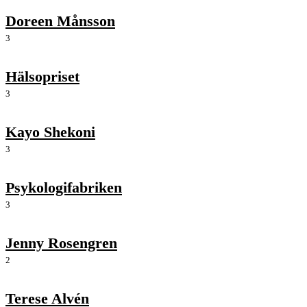
Doreen Månsson
3
Hälsopriset
3
Kayo Shekoni
3
Psykologifabriken
3
Jenny Rosengren
2
Terese Alvén