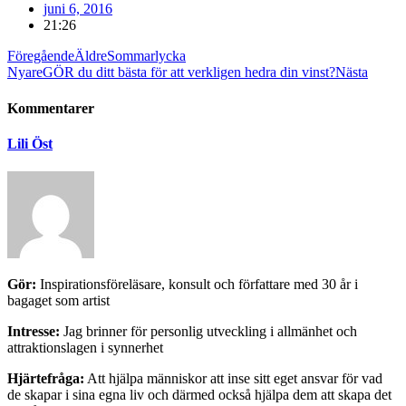
juni 6, 2016
21:26
Föregående
Äldre
Sommarlycka
Nyare
GÖR du ditt bästa för att verkligen hedra din vinst?
Nästa
Kommentarer
Lili Öst
Gör:
Inspirationsföreläsare, konsult och författare med 30 år i
bagaget som artist
Intresse:
Jag brinner för personlig utveckling i allmänhet och
attraktionslagen i synnerhet
Hjärtefråga:
Att hjälpa människor att inse sitt eget ansvar för vad
de skapar i sina egna liv och därmed också hjälpa dem att skapa det