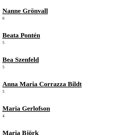
Nanne Grönvall
6
Beata Pontén
5
Bea Szenfeld
5
Anna Maria Corrazza Bildt
5
Maria Gerlofson
4
Maria Björk