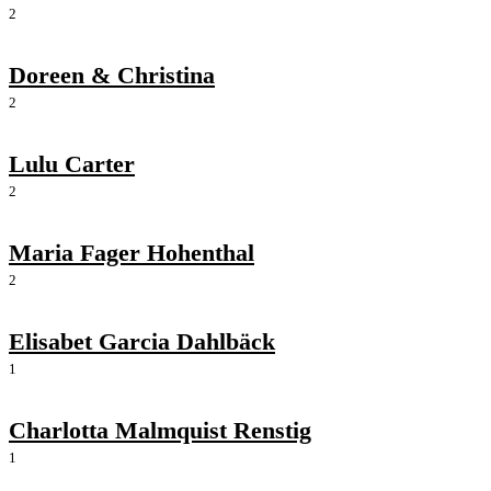
2
Doreen & Christina
2
Lulu Carter
2
Maria Fager Hohenthal
2
Elisabet Garcia Dahlbäck
1
Charlotta Malmquist Renstig
1