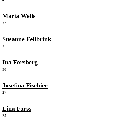
Maria Wells
32
Susanne Fellbrink
31
Ina Forsberg
30
Josefina Fischier
27
Lina Forss
25