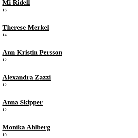
Mi Ridell
16
Therese Merkel
14
Ann-Kristin Persson
12
Alexandra Zazzi
12
Anna Skipper
12
Monika Ahlberg
10