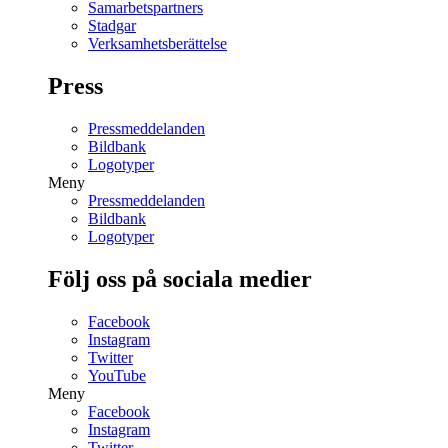
Samarbetspartners
Stadgar
Verksamhetsberättelse
Press
Pressmeddelanden
Bildbank
Logotyper
Meny
Pressmeddelanden
Bildbank
Logotyper
Följ oss på sociala medier
Facebook
Instagram
Twitter
YouTube
Meny
Facebook
Instagram
Twitter