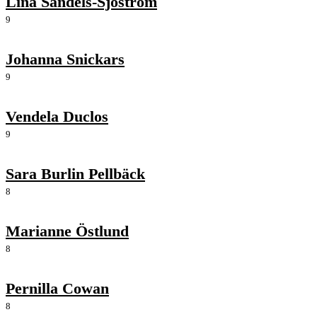
Lina Sandels-Sjöström
9
Johanna Snickars
9
Vendela Duclos
9
Sara Burlin Pellbäck
8
Marianne Östlund
8
Pernilla Cowan
8