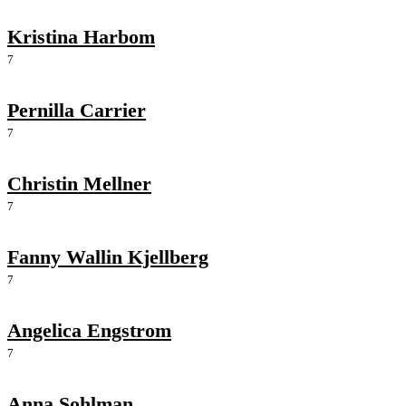
Kristina Harbom
7
Pernilla Carrier
7
Christin Mellner
7
Fanny Wallin Kjellberg
7
Angelica Engstrom
7
Anna Sohlman