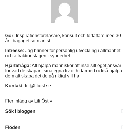
Gör:
Inspirationsföreläsare, konsult och författare med 30
år i bagaget som artist
Intresse:
Jag brinner för personlig utveckling i allmänhet
och attraktionslagen i synnerhet
Hjärtefråga:
Att hjälpa människor att inse sitt eget ansvar
för vad de skapar i sina egna liv och därmed också hjälpa
dem att skapa det de på riktigt vill ha
Kontakt:
lili@liliost.se
Fler inlägg av Lili Öst »
Sök i bloggen
Flöden