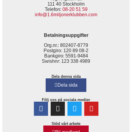
111 40 Stockholm
Telefon:
08-20 51 59
info@1.6miljonerklubben.com
Betalningsuppgifter
Org.nr.: 802407-8779
Postgiro: 120 89 08-2
Bankgiro: 5591-9484
Swishnr: 123 338 4989
Dela denna sida
Dela sida
Följ oss på sociala medier
Stöd vårt arbete