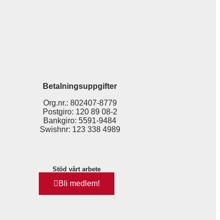
Betalningsuppgifter
Org.nr.: 802407-8779
Postgiro: 120 89 08-2
Bankgiro: 5591-9484
Swishnr: 123 338 4989
Stöd vårt arbete
Bli medlem!