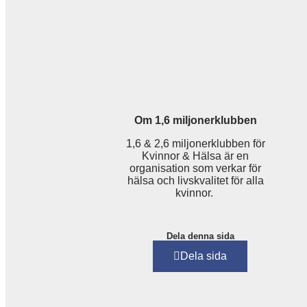
Om 1,6 miljonerklubben
1,6 & 2,6 miljonerklubben för
Kvinnor & Hälsa är en
organisation som verkar för
hälsa och livskvalitet för alla
kvinnor.
Dela denna sida
Dela sida