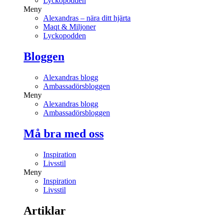
Lyckopodden
Meny
Alexandras – nära ditt hjärta
Maqt & Miljoner
Lyckopodden
Bloggen
Alexandras blogg
Ambassadörsbloggen
Meny
Alexandras blogg
Ambassadörsbloggen
Må bra med oss
Inspiration
Livsstil
Meny
Inspiration
Livsstil
Artiklar