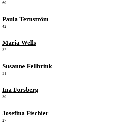
69
Paula Ternström
42
Maria Wells
32
Susanne Fellbrink
31
Ina Forsberg
30
Josefina Fischier
27