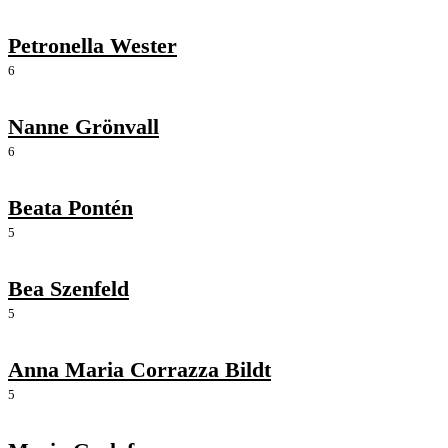
Petronella Wester
6
Nanne Grönvall
6
Beata Pontén
5
Bea Szenfeld
5
Anna Maria Corrazza Bildt
5