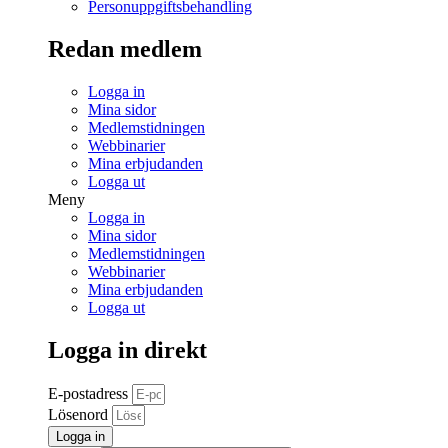
Personuppgiftsbehandling
Redan medlem
Logga in
Mina sidor
Medlemstidningen
Webbinarier
Mina erbjudanden
Logga ut
Meny
Logga in
Mina sidor
Medlemstidningen
Webbinarier
Mina erbjudanden
Logga ut
Logga in direkt
E-postadress
Lösenord
Logga in