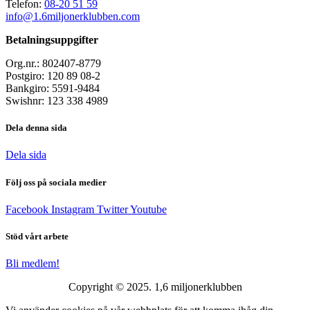
Telefon:
08-20 51 59
info@1.6miljonerklubben.com
Betalningsuppgifter
Org.nr.: 802407-8779
Postgiro: 120 89 08-2
Bankgiro: 5591-9484
Swishnr: 123 338 4989
Dela denna sida
Dela sida
Följ oss på sociala medier
Facebook
Instagram
Twitter
Youtube
Stöd vårt arbete
Bli medlem!
Copyright © 2025. 1,6 miljonerklubben