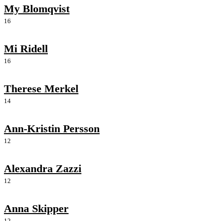
My Blomqvist
16
Mi Ridell
16
Therese Merkel
14
Ann-Kristin Persson
12
Alexandra Zazzi
12
Anna Skipper
12