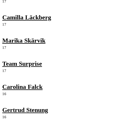
17
Camilla Läckberg
17
Marika Skärvik
17
Team Surprise
17
Carolina Falck
16
Gertrud Stenung
16