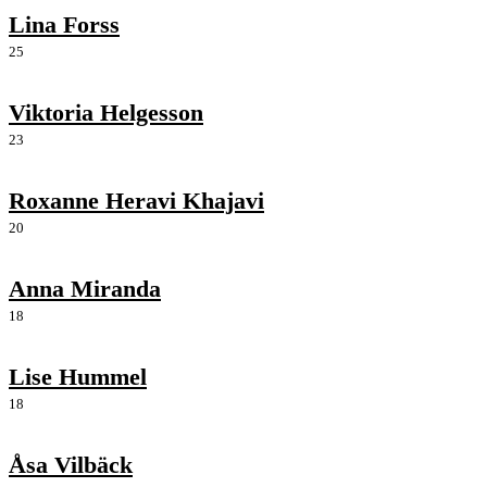
Lina Forss
25
Viktoria Helgesson
23
Roxanne Heravi Khajavi
20
Anna Miranda
18
Lise Hummel
18
Åsa Vilbäck