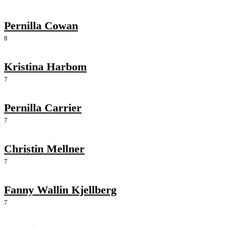
Pernilla Cowan
8
Kristina Harbom
7
Pernilla Carrier
7
Christin Mellner
7
Fanny Wallin Kjellberg
7