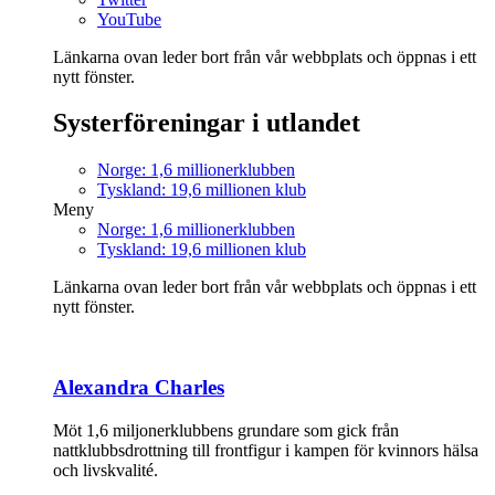
YouTube
Länkarna ovan leder bort från vår webbplats och öppnas i ett
nytt fönster.
Systerföreningar i utlandet
Norge: 1,6 millionerklubben
Tyskland: 19,6 millionen klub
Meny
Norge: 1,6 millionerklubben
Tyskland: 19,6 millionen klub
Länkarna ovan leder bort från vår webbplats och öppnas i ett
nytt fönster.
Alexandra Charles
Möt 1,6 miljonerklubbens grundare som gick från
nattklubbsdrottning till frontfigur i kampen för kvinnors hälsa
och livskvalité.