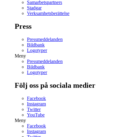
Samarbetspartners
Stadgar
Verksamhetsberättelse
Press
Pressmeddelanden
Bildbank
Logotyper
Meny
Pressmeddelanden
Bildbank
Logotyper
Följ oss på sociala medier
Facebook
Instagram
Twitter
YouTube
Meny
Facebook
Instagram
Twitter