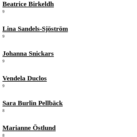
Beatrice Birkeldh
9
Lina Sandels-Sjöström
9
Johanna Snickars
9
Vendela Duclos
9
Sara Burlin Pellbäck
8
Marianne Östlund
8