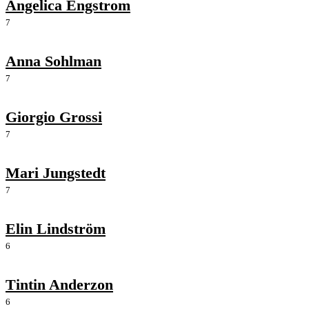
Angelica Engstrom
7
Anna Sohlman
7
Giorgio Grossi
7
Mari Jungstedt
7
Elin Lindström
6
Tintin Anderzon
6