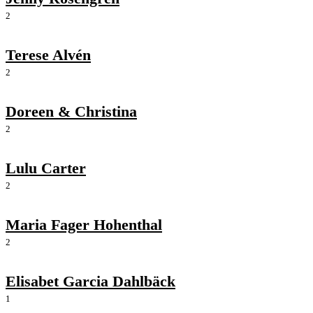
2
Terese Alvén
2
Doreen & Christina
2
Lulu Carter
2
Maria Fager Hohenthal
2
Elisabet Garcia Dahlbäck
1