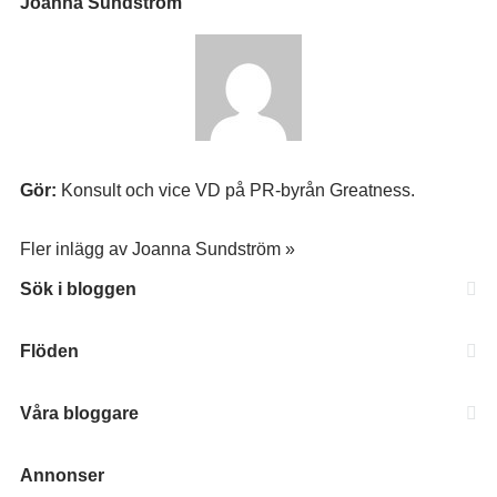
Joanna Sundström
Gör:
Konsult och vice VD på PR-byrån Greatness.
Fler inlägg av Joanna Sundström »
Sök i bloggen
Flöden
Våra bloggare
Annonser