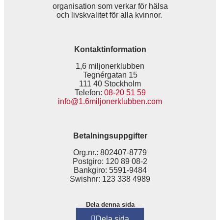
organisation som verkar för hälsa
och livskvalitet för alla kvinnor.
Kontaktinformation
1,6 miljonerklubben
Tegnérgatan 15
111 40 Stockholm
Telefon:
08-20 51 59
info@1.6miljonerklubben.com
Betalningsuppgifter
Org.nr.: 802407-8779
Postgiro: 120 89 08-2
Bankgiro: 5591-9484
Swishnr: 123 338 4989
Dela denna sida
Dela sida