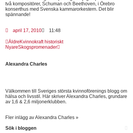
två kompositörer, Schuman och Beethoven, i Örebro
konserthus med Svenska kammarorkestern. Det blir
spännande!
april 17, 2010
11:48
Äldre
Kvinnokraft historiskt
Nyare
Skogspromenader
Alexandra Charles
Välkommen till Sveriges största kvinnoförenings blogg om
hälsa och livsstil. Här skriver Alexandra Charles, grundare
av 1,6 & 2,6 miljonerklubben.
Fler inlägg av Alexandra Charles »
Sök i bloggen