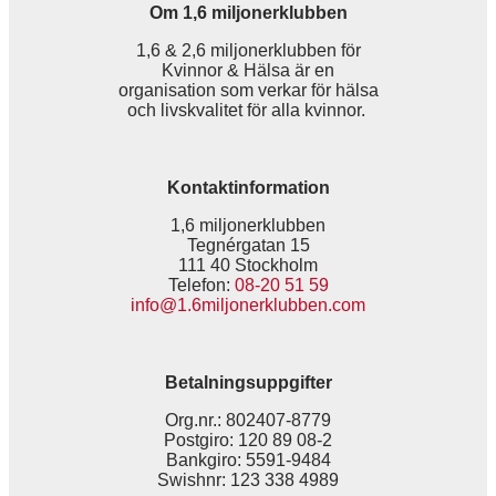
Om 1,6 miljonerklubben
1,6 & 2,6 miljonerklubben för
Kvinnor & Hälsa är en
organisation som verkar för hälsa
och livskvalitet för alla kvinnor.
Kontaktinformation
1,6 miljonerklubben
Tegnérgatan 15
111 40 Stockholm
Telefon:
08-20 51 59
info@1.6miljonerklubben.com
Betalningsuppgifter
Org.nr.: 802407-8779
Postgiro: 120 89 08-2
Bankgiro: 5591-9484
Swishnr: 123 338 4989