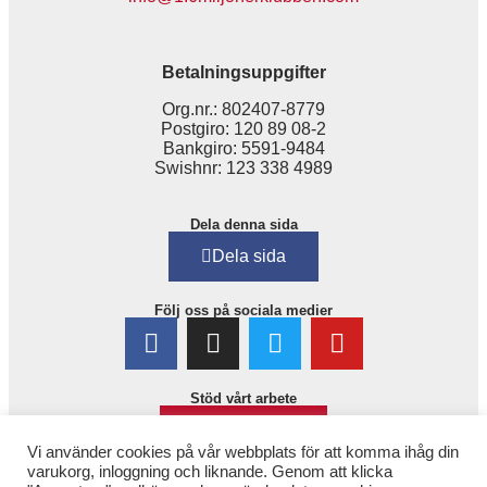
Betalningsuppgifter
Org.nr.: 802407-8779
Postgiro: 120 89 08-2
Bankgiro: 5591-9484
Swishnr: 123 338 4989
Dela denna sida
Dela sida
Följ oss på sociala medier
Stöd vårt arbete
Bli medlem!
Vi använder cookies på vår webbplats för att komma ihåg din
varukorg, inloggning och liknande. Genom att klicka