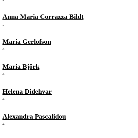
Anna Maria Corrazza Bildt
5
Maria Gerlofson
4
Maria Björk
4
Helena Didehvar
4
Alexandra Pascalidou
4