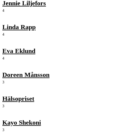
Jennie Liljefors
4
Linda Rapp
4
Eva Eklund
4
Doreen Månsson
3
Hälsopriset
3
Kayo Shekoni
3