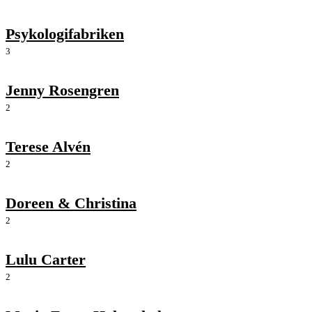
Psykologifabriken
3
Jenny Rosengren
2
Terese Alvén
2
Doreen & Christina
2
Lulu Carter
2