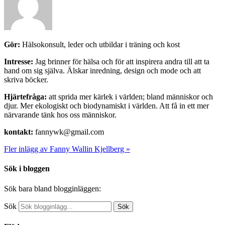
Gör:
Hälsokonsult, leder och utbildar i träning och kost
Intresse:
Jag brinner för hälsa och för att inspirera andra till att ta
hand om sig själva. Älskar inredning, design och mode och att
skriva böcker.
Hjärtefråga:
att sprida mer kärlek i världen; bland människor och
djur. Mer ekologiskt och biodynamiskt i världen. Att få in ett mer
närvarande tänk hos oss människor.
kontakt:
fannywk@gmail.com
Fler inlägg av Fanny Wallin Kjellberg »
Sök i bloggen
Sök bara bland blogginläggen:
Sök
Sök