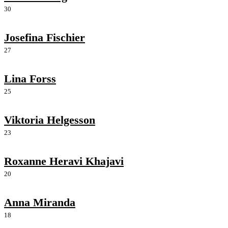
30
Josefina Fischier
27
Lina Forss
25
Viktoria Helgesson
23
Roxanne Heravi Khajavi
20
Anna Miranda
18