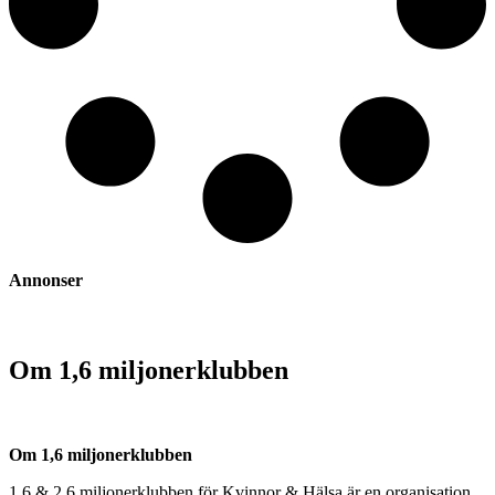
Annonser
Om 1,6 miljonerklubben
Om 1,6 miljonerklubben
1,6 & 2,6 miljonerklubben för Kvinnor & Hälsa är en organisation