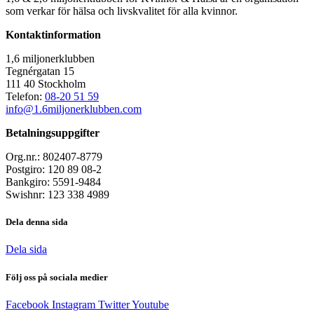
som verkar för hälsa och livskvalitet för alla kvinnor.
Kontaktinformation
1,6 miljonerklubben
Tegnérgatan 15
111 40 Stockholm
Telefon:
08-20 51 59
info@1.6miljonerklubben.com
Betalningsuppgifter
Org.nr.: 802407-8779
Postgiro: 120 89 08-2
Bankgiro: 5591-9484
Swishnr: 123 338 4989
Dela denna sida
Dela sida
Följ oss på sociala medier
Facebook
Instagram
Twitter
Youtube