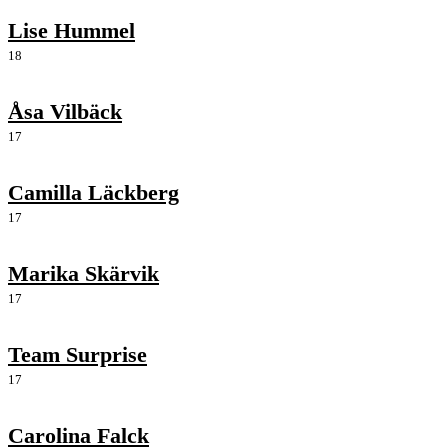
Lise Hummel
18
Åsa Vilbäck
17
Camilla Läckberg
17
Marika Skärvik
17
Team Surprise
17
Carolina Falck