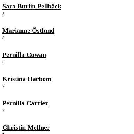
Sara Burlin Pellbäck
8
Marianne Östlund
8
Pernilla Cowan
8
Kristina Harbom
7
Pernilla Carrier
7
Christin Mellner