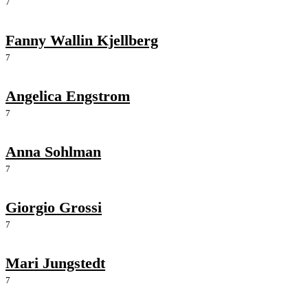
7
Fanny Wallin Kjellberg
7
Angelica Engstrom
7
Anna Sohlman
7
Giorgio Grossi
7
Mari Jungstedt
7