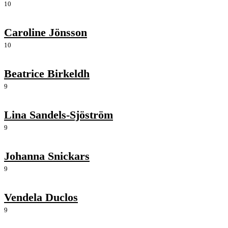
10
Caroline Jönsson
10
Beatrice Birkeldh
9
Lina Sandels-Sjöström
9
Johanna Snickars
9
Vendela Duclos
9