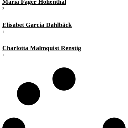
Maria Fager Hohenthal
2
Elisabet Garcia Dahlbäck
1
Charlotta Malmquist Renstig
1