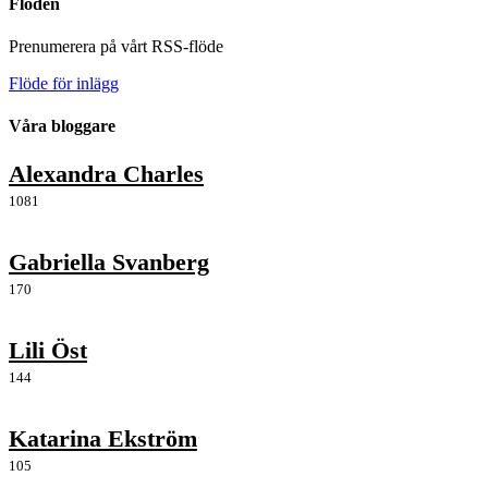
Flöden
Prenumerera på vårt RSS-flöde
Flöde för inlägg
Våra bloggare
Alexandra Charles
1081
Gabriella Svanberg
170
Lili Öst
144
Katarina Ekström
105