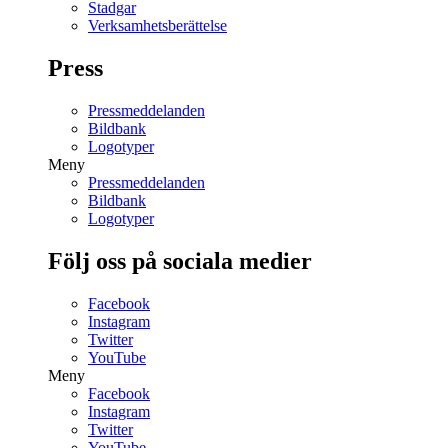
Stadgar
Verksamhetsberättelse
Press
Pressmeddelanden
Bildbank
Logotyper
Meny
Pressmeddelanden
Bildbank
Logotyper
Följ oss på sociala medier
Facebook
Instagram
Twitter
YouTube
Meny
Facebook
Instagram
Twitter
YouTube