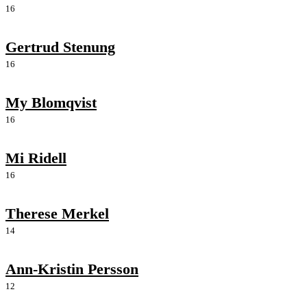
16
Gertrud Stenung
16
My Blomqvist
16
Mi Ridell
16
Therese Merkel
14
Ann-Kristin Persson
12