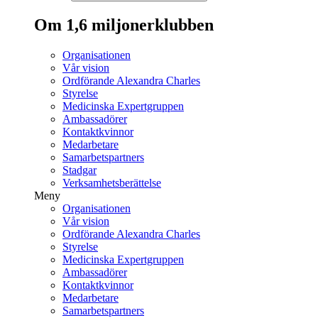
Om 1,6 miljonerklubben
Organisationen
Vår vision
Ordförande Alexandra Charles
Styrelse
Medicinska Expertgruppen
Ambassadörer
Kontaktkvinnor
Medarbetare
Samarbetspartners
Stadgar
Verksamhetsberättelse
Meny
Organisationen
Vår vision
Ordförande Alexandra Charles
Styrelse
Medicinska Expertgruppen
Ambassadörer
Kontaktkvinnor
Medarbetare
Samarbetspartners