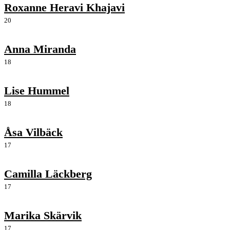
Roxanne Heravi Khajavi
20
Anna Miranda
18
Lise Hummel
18
Åsa Vilbäck
17
Camilla Läckberg
17
Marika Skärvik
17