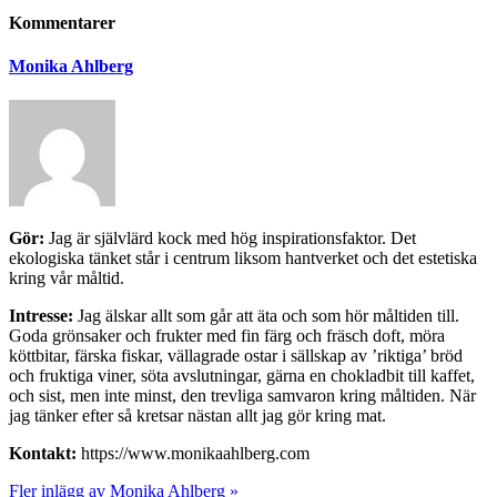
Kommentarer
Monika Ahlberg
Gör:
Jag är självlärd kock med hög inspirationsfaktor. Det
ekologiska tänket står i centrum liksom hantverket och det estetiska
kring vår måltid.
Intresse:
Jag älskar allt som går att äta och som hör måltiden till.
Goda grönsaker och frukter med fin färg och fräsch doft, möra
köttbitar, färska fiskar, vällagrade ostar i sällskap av ’riktiga’ bröd
och fruktiga viner, söta avslutningar, gärna en chokladbit till kaffet,
och sist, men inte minst, den trevliga samvaron kring måltiden. När
jag tänker efter så kretsar nästan allt jag gör kring mat.
Kontakt:
https://www.monikaahlberg.com
Fler inlägg av Monika Ahlberg »