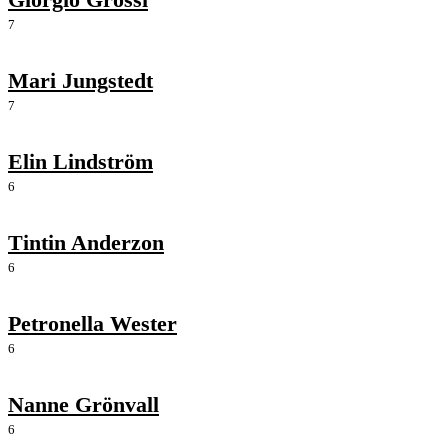
7
Mari Jungstedt
7
Elin Lindström
6
Tintin Anderzon
6
Petronella Wester
6
Nanne Grönvall
6