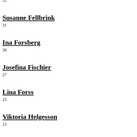
32
Susanne Fellbrink
31
Ina Forsberg
30
Josefina Fischier
27
Lina Forss
25
Viktoria Helgesson
23