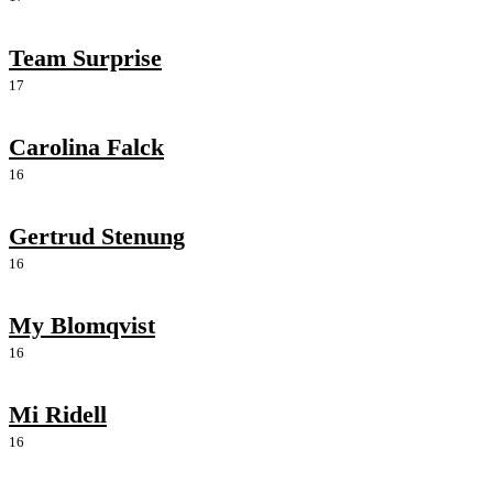
Team Surprise
17
Carolina Falck
16
Gertrud Stenung
16
My Blomqvist
16
Mi Ridell
16