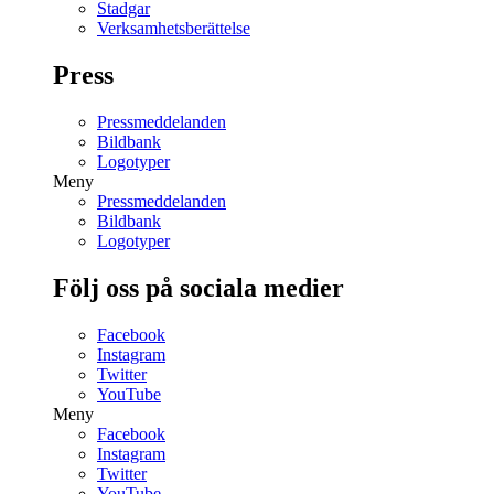
Stadgar
Verksamhetsberättelse
Press
Pressmeddelanden
Bildbank
Logotyper
Meny
Pressmeddelanden
Bildbank
Logotyper
Följ oss på sociala medier
Facebook
Instagram
Twitter
YouTube
Meny
Facebook
Instagram
Twitter
YouTube