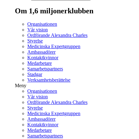
Om 1,6 miljonerklubben
Organisationen
Vår vision
Ordförande Alexandra Charles
Styrelse
Medicinska Expertgruppen
Ambassadörer
Kontaktkvinnor
Medarbetare
Samarbetspartners
Stadgar
Verksamhetsberättelse
Meny
Organisationen
Vår vision
Ordförande Alexandra Charles
Styrelse
Medicinska Expertgruppen
Ambassadörer
Kontaktkvinnor
Medarbetare
Samarbetspartners