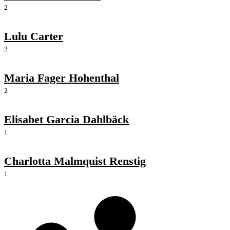
2
Lulu Carter
2
Maria Fager Hohenthal
2
Elisabet Garcia Dahlbäck
1
Charlotta Malmquist Renstig
1