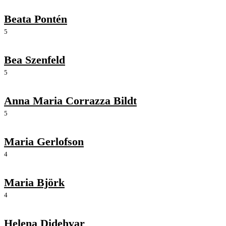
Beata Pontén
5
Bea Szenfeld
5
Anna Maria Corrazza Bildt
5
Maria Gerlofson
4
Maria Björk
4
Helena Didehvar