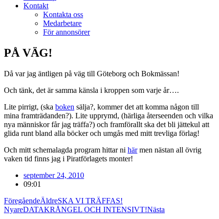
Kontakt
Kontakta oss
Medarbetare
För annonsörer
PÅ VÄG!
Då var jag äntligen på väg till Göteborg och Bokmässan!
Och tänk, det är samma känsla i kroppen som varje år….
Lite pirrigt, (ska
boken
sälja?, kommer det att komma någon till
mina framträdanden?). Lite upprymd, (härliga återseenden och vilka
nya människor får jag träffa?) och framförallt ska det bli jättekul att
glida runt bland alla böcker och umgås med mitt trevliga förlag!
Och mitt schemalagda program hittar ni
här
men nästan all övrig
vaken tid finns jag i Piratförlagets monter!
september 24, 2010
09:01
Föregående
Äldre
SKA VI TRÄFFAS!
Nyare
DATAKRÅNGEL OCH INTENSIVT!
Nästa