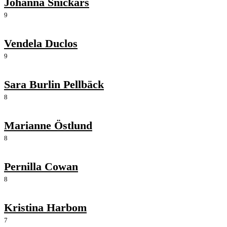
Johanna Snickars
9
Vendela Duclos
9
Sara Burlin Pellbäck
8
Marianne Östlund
8
Pernilla Cowan
8
Kristina Harbom
7