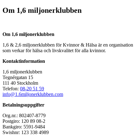
Om 1,6 miljonerklubben
Om 1,6 miljonerklubben
1,6 & 2,6 miljonerklubben för Kvinnor & Hälsa är en organisation
som verkar för hälsa och livskvalitet för alla kvinnor.
Kontaktinformation
1,6 miljonerklubben
Tegnérgatan 15
111 40 Stockholm
Telefon:
08-20 51 59
info@1.6miljonerklubben.com
Betalningsuppgifter
Org.nr.: 802407-8779
Postgiro: 120 89 08-2
Bankgiro: 5591-9484
Swishnr: 123 338 4989