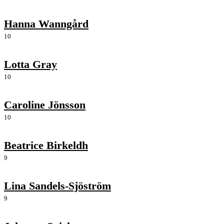
Hanna Wanngård
10
Lotta Gray
10
Caroline Jönsson
10
Beatrice Birkeldh
9
Lina Sandels-Sjöström
9