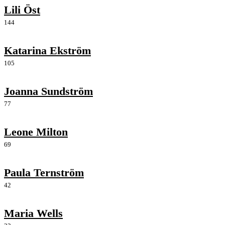
Lili Öst
144
Katarina Ekström
105
Joanna Sundström
77
Leone Milton
69
Paula Ternström
42
Maria Wells