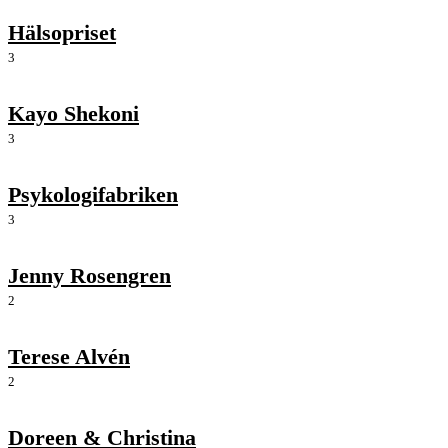
Hälsopriset
3
Kayo Shekoni
3
Psykologifabriken
3
Jenny Rosengren
2
Terese Alvén
2
Doreen & Christina