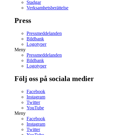
Stadgar
Verksamhetsberättelse
Press
Pressmeddelanden
Bildbank
Logotyper
Meny
Pressmeddelanden
Bildbank
Logotyper
Följ oss på sociala medier
Facebook
Instagram
Twitter
YouTube
Meny
Facebook
Instagram
Twitter
YouTube