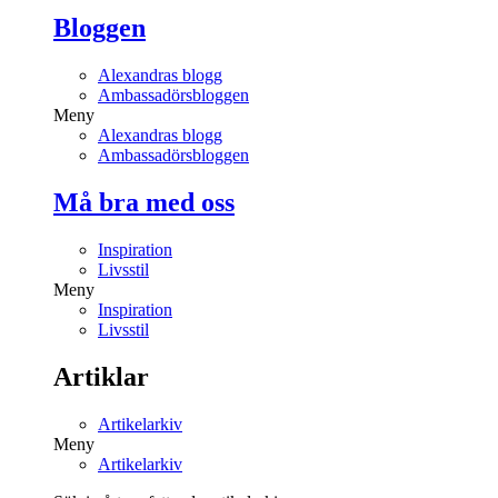
Bloggen
Alexandras blogg
Ambassadörsbloggen
Meny
Alexandras blogg
Ambassadörsbloggen
Må bra med oss
Inspiration
Livsstil
Meny
Inspiration
Livsstil
Artiklar
Artikelarkiv
Meny
Artikelarkiv