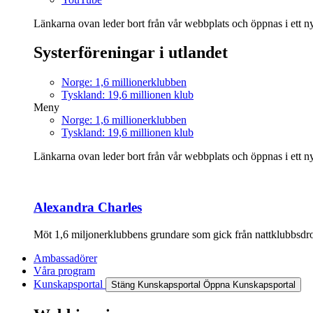
Länkarna ovan leder bort från vår webbplats och öppnas i ett nyt
Systerföreningar i utlandet
Norge: 1,6 millionerklubben
Tyskland: 19,6 millionen klub
Meny
Norge: 1,6 millionerklubben
Tyskland: 19,6 millionen klub
Länkarna ovan leder bort från vår webbplats och öppnas i ett nyt
Alexandra Charles
Möt 1,6 miljonerklubbens grundare som gick från nattklubbsdrott
Ambassadörer
Våra program
Kunskapsportal
Stäng Kunskapsportal
Öppna Kunskapsportal