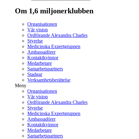
Om 1,6 miljonerklubben
Organisationen
Vår vision
Ordförande Alexandra Charles
Styrelse
Medicinska Expertgruppen
Ambassadörer
Kontaktkvinnor
Medarbetare
Samarbetspartners
Stadgar
Verksamhetsberättelse
Meny
Organisationen
Vår vision
Ordförande Alexandra Charles
Styrelse
Medicinska Expertgruppen
Ambassadörer
Kontaktkvinnor
Medarbetare
Samarbetspartners