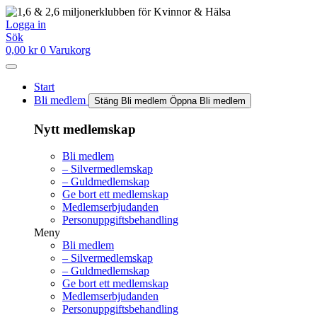
Hoppa
till
Logga in
innehåll
Sök
0,00
kr
0
Varukorg
Start
Bli medlem
Stäng Bli medlem
Öppna Bli medlem
Nytt medlemskap
Bli medlem
– Silvermedlemskap
– Guldmedlemskap
Ge bort ett medlemskap
Medlemserbjudanden
Personuppgiftsbehandling
Meny
Bli medlem
– Silvermedlemskap
– Guldmedlemskap
Ge bort ett medlemskap
Medlemserbjudanden
Personuppgiftsbehandling