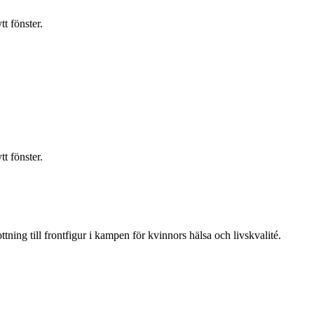
t fönster.
t fönster.
ning till frontfigur i kampen för kvinnors hälsa och livskvalité.