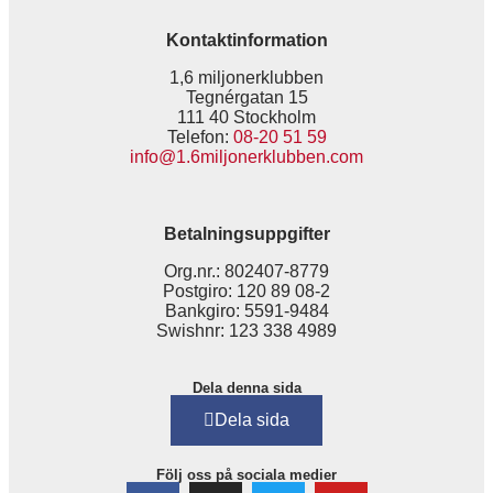
Kontaktinformation
1,6 miljonerklubben
Tegnérgatan 15
111 40 Stockholm
Telefon:
08-20 51 59
info@1.6miljonerklubben.com
Betalningsuppgifter
Org.nr.: 802407-8779
Postgiro: 120 89 08-2
Bankgiro: 5591-9484
Swishnr: 123 338 4989
Dela denna sida
Dela sida
Följ oss på sociala medier