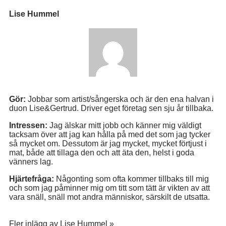
Lise Hummel
Gör:
Jobbar som artist/sångerska och är den ena halvan i
duon Lise&Gertrud. Driver eget företag sen sju år tillbaka.
Intressen:
Jag älskar mitt jobb och känner mig väldigt
tacksam över att jag kan hålla på med det som jag tycker
så mycket om. Dessutom är jag mycket, mycket förtjust i
mat, både att tillaga den och att äta den, helst i goda
vänners lag.
Hjärtefråga:
Någonting som ofta kommer tillbaks till mig
och som jag påminner mig om titt som tätt är vikten av att
vara snäll, snäll mot andra människor, särskilt de utsatta.
Fler inlägg av Lise Hummel »