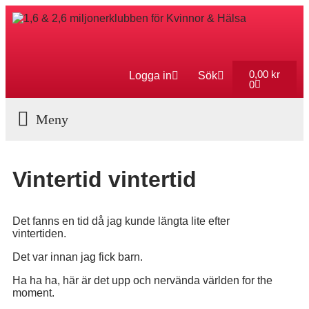
0,00
kr
Logga in
Sök
0
Aktuella Program
Vintertid vintertid
Det fanns en tid då jag kunde längta lite efter
vintertiden.
Det var innan jag fick barn.
Ha ha ha, här är det upp och nervända världen for the
moment.