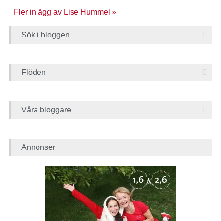
Fler inlägg av Lise Hummel »
Sök i bloggen
Flöden
Våra bloggare
Annonser