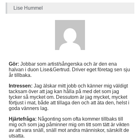
Lise Hummel
Gör:
Jobbar som artist/sångerska och är den ena
halvan i duon Lise&Gertrud. Driver eget företag sen sju
år tillbaka.
Intressen:
Jag älskar mitt jobb och känner mig väldigt
tacksam över att jag kan hålla på med det som jag
tycker så mycket om. Dessutom är jag mycket, mycket
förtjust i mat, både att tillaga den och att äta den, helst i
goda vänners lag.
Hjärtefråga:
Någonting som ofta kommer tillbaks till
mig och som jag påminner mig om titt som tätt är vikten
av att vara snäll, snäll mot andra människor, särskilt de
utsatta.