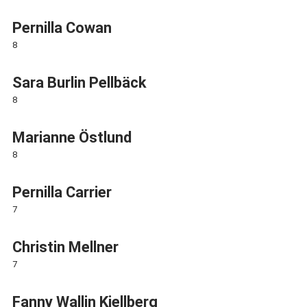
Pernilla Cowan
8
Sara Burlin Pellbäck
8
Marianne Östlund
8
Pernilla Carrier
7
Christin Mellner
7
Fanny Wallin Kjellberg