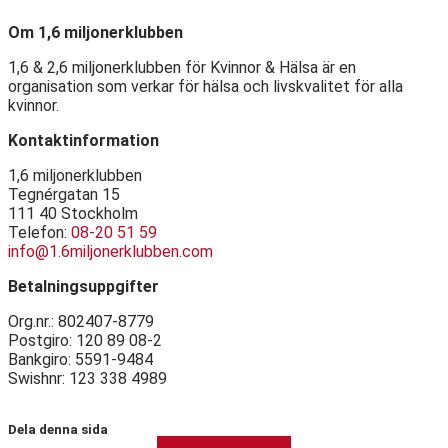
Om 1,6 miljonerklubben
1,6 & 2,6 miljonerklubben för Kvinnor & Hälsa är en
organisation som verkar för hälsa och livskvalitet för alla
kvinnor.
Kontaktinformation
1,6 miljonerklubben
Tegnérgatan 15
111 40 Stockholm
Telefon:
08-20 51 59
info@1.6miljonerklubben.com
Betalningsuppgifter
Org.nr.: 802407-8779
Postgiro: 120 89 08-2
Bankgiro: 5591-9484
Swishnr: 123 338 4989
Dela denna sida