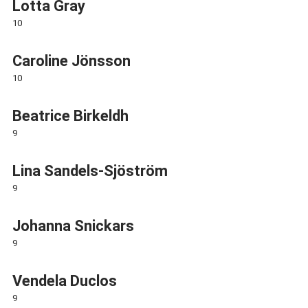
Lotta Gray
10
Caroline Jönsson
10
Beatrice Birkeldh
9
Lina Sandels-Sjöström
9
Johanna Snickars
9
Vendela Duclos
9