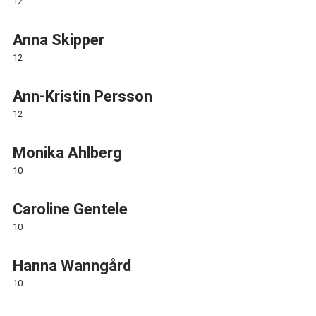
12
Anna Skipper
12
Ann-Kristin Persson
12
Monika Ahlberg
10
Caroline Gentele
10
Hanna Wanngård
10