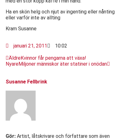
med en stor kopp kaffe i min hand.
Ha en skön helg och njut av ingenting eller nånting
eller varför inte av allting
Kram Susanne
januari 21, 2011
10:02
Äldre
Kvinnor får pengarna att växa!
Nyare
Miljoner människor äter statiner i onödan
Susanne Fellbrink
Gör:
Artist, låtskrivare och författare som även