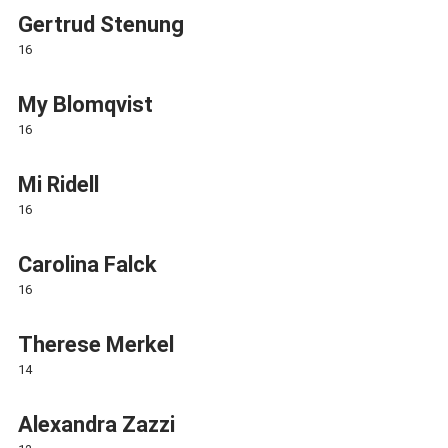
Gertrud Stenung
16
My Blomqvist
16
Mi Ridell
16
Carolina Falck
16
Therese Merkel
14
Alexandra Zazzi