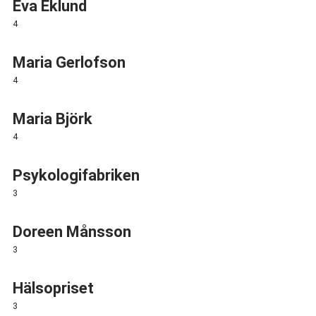
Eva Eklund
4
Maria Gerlofson
4
Maria Björk
4
Psykologifabriken
3
Doreen Månsson
3
Hälsopriset
3