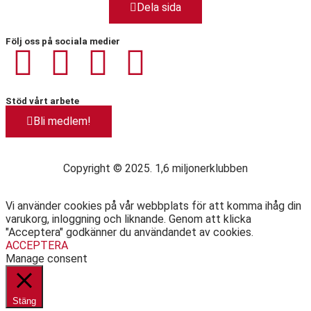
Dela sida
Följ oss på sociala medier
Stöd vårt arbete
Bli medlem!
Copyright © 2025. 1,6 miljonerklubben
Vi använder cookies på vår webbplats för att komma ihåg din
varukorg, inloggning och liknande. Genom att klicka
"Acceptera" godkänner du användandet av cookies.
ACCEPTERA
Manage consent
Stäng