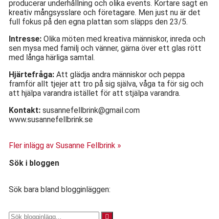
producerar underhållning och olika events. Kortare sagt en
kreativ mångsysslare och företagare. Men just nu är det
full fokus på den egna plattan som släpps den 23/5.
Intresse:
Olika möten med kreativa människor, inreda och
sen mysa med familj och vänner, gärna över ett glas rött
med långa härliga samtal.
Hjärtefråga:
Att glädja andra människor och peppa
framför allt tjejer att tro på sig själva, våga ta för sig och
att hjälpa varandra istället för att stjälpa varandra.
Kontakt:
susannefellbrink@gmail.com
www.susannefellbrink.se
Fler inlägg av Susanne Fellbrink »
Sök i bloggen
Sök bara bland blogginläggen: