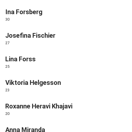
Ina Forsberg
30
Josefina Fischier
27
Lina Forss
25
Viktoria Helgesson
23
Roxanne Heravi Khajavi
20
Anna Miranda