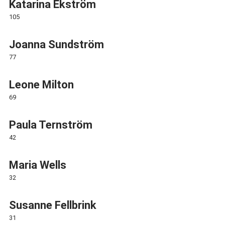
Katarina Ekström
105
Joanna Sundström
77
Leone Milton
69
Paula Ternström
42
Maria Wells
32
Susanne Fellbrink
31