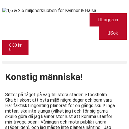
Logga in
Sök
0,00
kr
0
Konstig människa!
Sitter på tåget på väg till stora staden Stockholm.
Ska bli skönt att byta miljö några dagar och bara vara.
Har faktiskt ingenting planerat för en gångs skull! Inga
möten, ska inte sjunga (vilket jag i och för sig gärna
skulle göra då jag känner stor lust att komma utanför
min trygga scen i Våningen och möta publik i andra
städer igen), och jag måste inte planera nånting . Jag