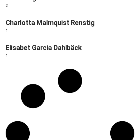
2
Charlotta Malmquist Renstig
1
Elisabet Garcia Dahlbäck
1