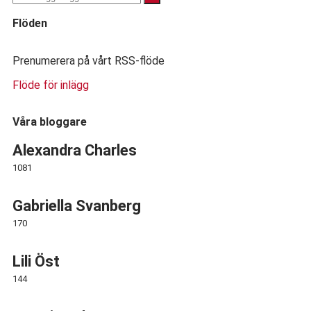
Flöden
Prenumerera på vårt RSS-flöde
Flöde för inlägg
Våra bloggare
Alexandra Charles
1081
Gabriella Svanberg
170
Lili Öst
144