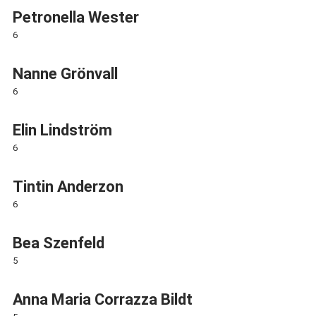
Petronella Wester
6
Nanne Grönvall
6
Elin Lindström
6
Tintin Anderzon
6
Bea Szenfeld
5
Anna Maria Corrazza Bildt