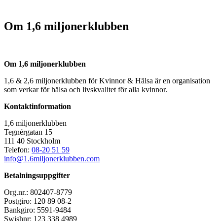
Om 1,6 miljonerklubben
Om 1,6 miljonerklubben
1,6 & 2,6 miljonerklubben för Kvinnor & Hälsa är en organisation
som verkar för hälsa och livskvalitet för alla kvinnor.
Kontaktinformation
1,6 miljonerklubben
Tegnérgatan 15
111 40 Stockholm
Telefon:
08-20 51 59
info@1.6miljonerklubben.com
Betalningsuppgifter
Org.nr.: 802407-8779
Postgiro: 120 89 08-2
Bankgiro: 5591-9484
Swishnr: 123 338 4989