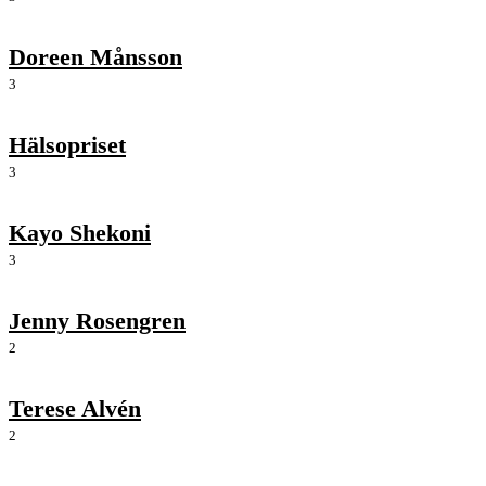
Doreen Månsson
3
Hälsopriset
3
Kayo Shekoni
3
Jenny Rosengren
2
Terese Alvén
2