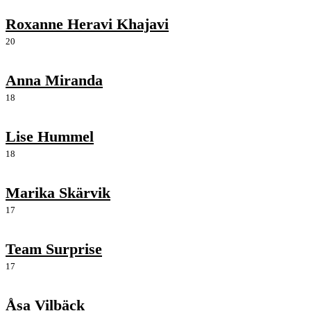
Roxanne Heravi Khajavi
20
Anna Miranda
18
Lise Hummel
18
Marika Skärvik
17
Team Surprise
17
Åsa Vilbäck