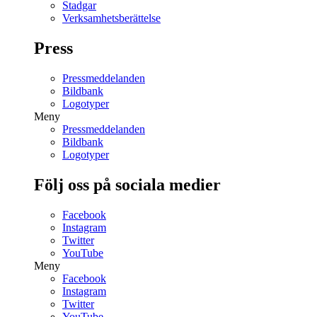
Stadgar
Verksamhetsberättelse
Press
Pressmeddelanden
Bildbank
Logotyper
Meny
Pressmeddelanden
Bildbank
Logotyper
Följ oss på sociala medier
Facebook
Instagram
Twitter
YouTube
Meny
Facebook
Instagram
Twitter
YouTube