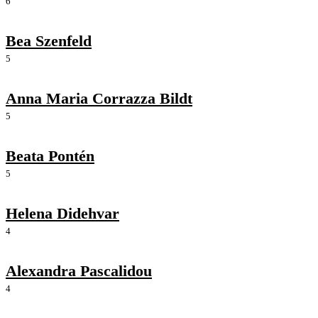
6
Bea Szenfeld
5
Anna Maria Corrazza Bildt
5
Beata Pontén
5
Helena Didehvar
4
Alexandra Pascalidou
4