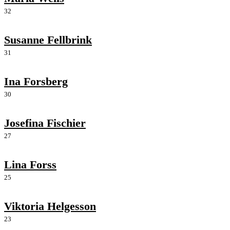
32
Susanne Fellbrink
31
Ina Forsberg
30
Josefina Fischier
27
Lina Forss
25
Viktoria Helgesson
23