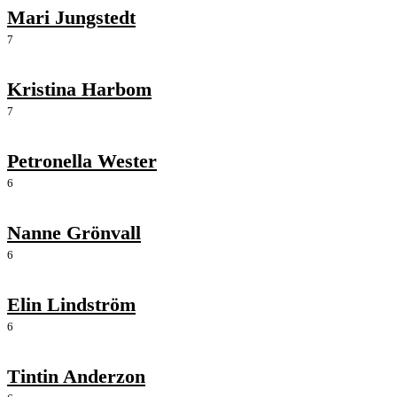
Mari Jungstedt
7
Kristina Harbom
7
Petronella Wester
6
Nanne Grönvall
6
Elin Lindström
6
Tintin Anderzon