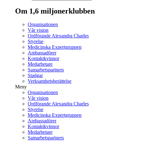
Om 1,6 miljonerklubben
Organisationen
Vår vision
Ordförande Alexandra Charles
Styrelse
Medicinska Expertgruppen
Ambassadörer
Kontaktkvinnor
Medarbetare
Samarbetspartners
Stadgar
Verksamhetsberättelse
Meny
Organisationen
Vår vision
Ordförande Alexandra Charles
Styrelse
Medicinska Expertgruppen
Ambassadörer
Kontaktkvinnor
Medarbetare
Samarbetspartners