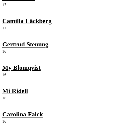
17
Camilla Läckberg
17
Gertrud Stenung
16
My Blomqvist
16
Mi Ridell
16
Carolina Falck
16