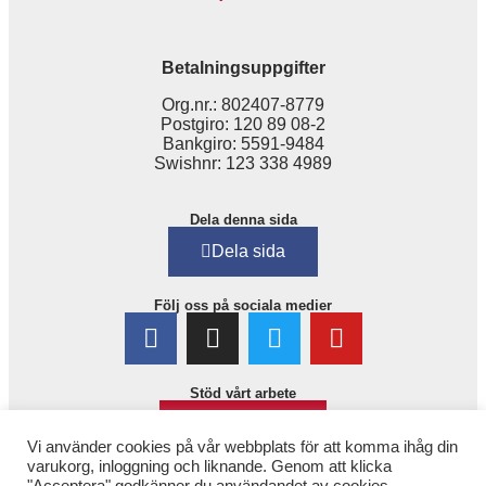
Betalningsuppgifter
Org.nr.: 802407-8779
Postgiro: 120 89 08-2
Bankgiro: 5591-9484
Swishnr: 123 338 4989
Dela denna sida
Dela sida
Följ oss på sociala medier
Stöd vårt arbete
Bli medlem!
Vi använder cookies på vår webbplats för att komma ihåg din
varukorg, inloggning och liknande. Genom att klicka