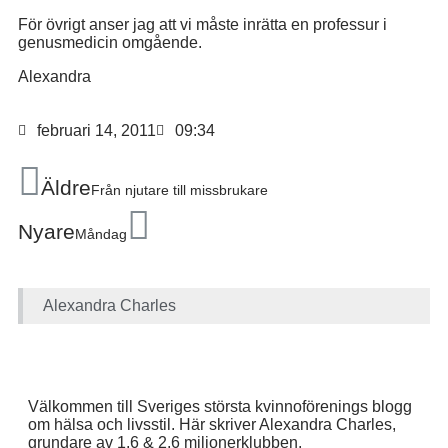
För övrigt anser jag att vi måste inrätta en professur i
genusmedicin omgående.
Alexandra
februari 14, 2011
09:34
Äldre
Från njutare till missbrukare
Nyare
Måndag
Alexandra Charles
Välkommen till Sveriges största kvinnoförenings blogg
om hälsa och livsstil. Här skriver Alexandra Charles,
grundare av 1,6 & 2,6 miljonerklubben.