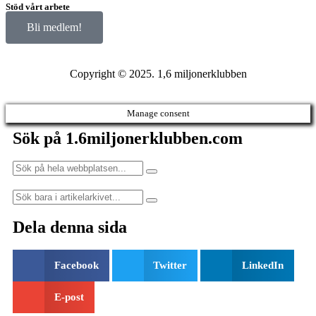
Stöd vårt arbete
Bli medlem!
Copyright © 2025. 1,6 miljonerklubben
Manage consent
Sök på 1.6miljonerklubben.com
Dela denna sida
Facebook
Twitter
LinkedIn
E-post