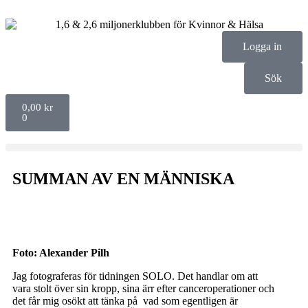
Logga in
Sök
0,00
kr
0
SUMMAN AV EN MÄNNISKA
Foto: Alexander Pilh
Jag fotograferas för tidningen SOLO. Det handlar om att
vara stolt över sin kropp, sina ärr efter canceroperationer och
det får mig osökt att tänka på vad som egentligen är