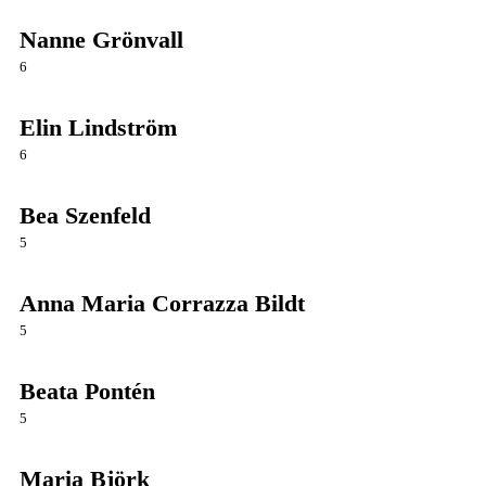
Nanne Grönvall
6
Elin Lindström
6
Bea Szenfeld
5
Anna Maria Corrazza Bildt
5
Beata Pontén
5
Maria Björk