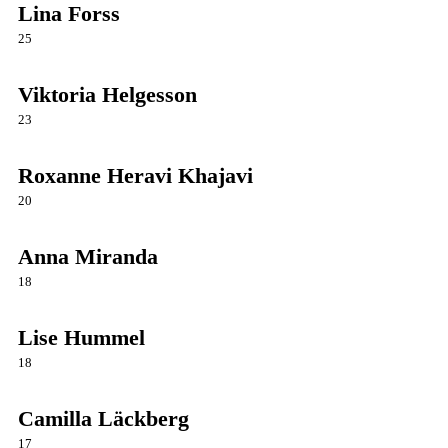
Lina Forss
25
Viktoria Helgesson
23
Roxanne Heravi Khajavi
20
Anna Miranda
18
Lise Hummel
18
Camilla Läckberg
17