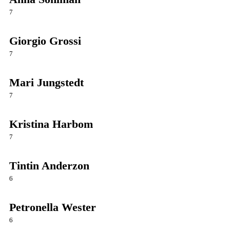
7
Giorgio Grossi
7
Mari Jungstedt
7
Kristina Harbom
7
Tintin Anderzon
6
Petronella Wester
6