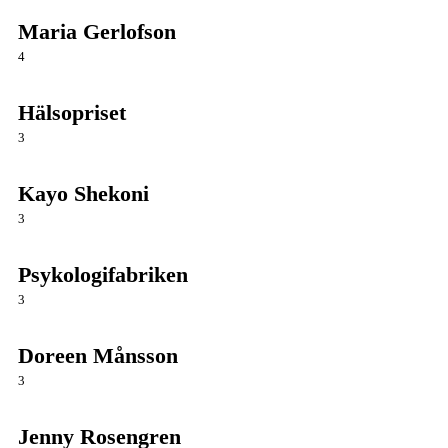
Maria Gerlofson
4
Hälsopriset
3
Kayo Shekoni
3
Psykologifabriken
3
Doreen Månsson
3
Jenny Rosengren