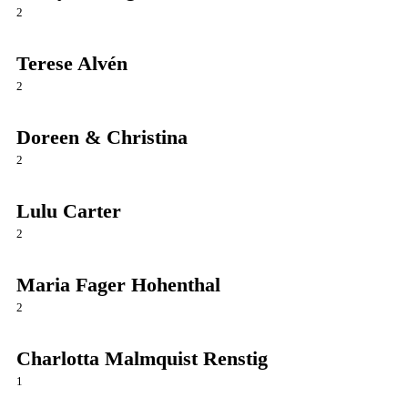
2
Terese Alvén
2
Doreen & Christina
2
Lulu Carter
2
Maria Fager Hohenthal
2
Charlotta Malmquist Renstig
1