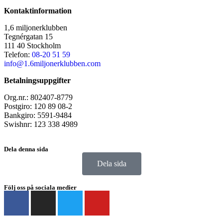
Kontaktinformation
1,6 miljonerklubben
Tegnérgatan 15
111 40 Stockholm
Telefon:
08-20 51 59
info@1.6miljonerklubben.com
Betalningsuppgifter
Org.nr.: 802407-8779
Postgiro: 120 89 08-2
Bankgiro: 5591-9484
Swishnr: 123 338 4989
Dela denna sida
Dela sida
Följ oss på sociala medier