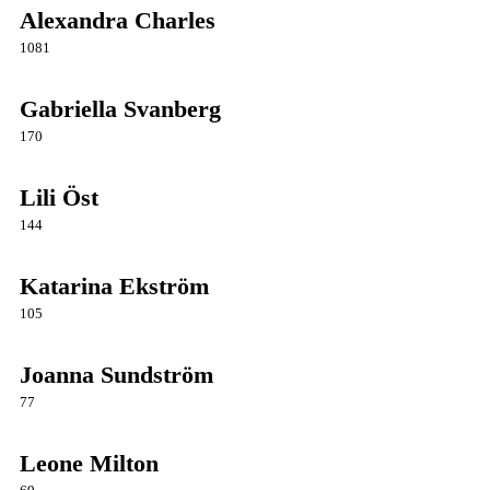
Alexandra Charles
1081
Gabriella Svanberg
170
Lili Öst
144
Katarina Ekström
105
Joanna Sundström
77
Leone Milton