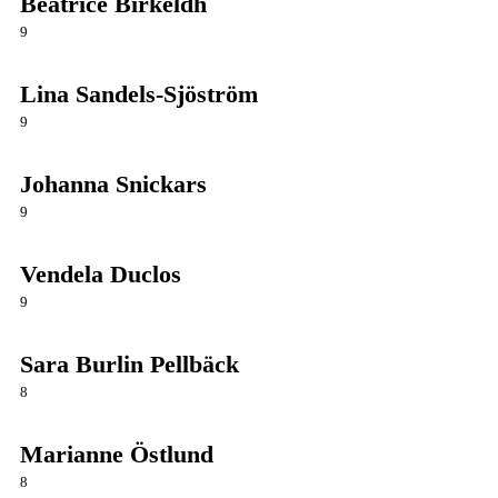
Beatrice Birkeldh
9
Lina Sandels-Sjöström
9
Johanna Snickars
9
Vendela Duclos
9
Sara Burlin Pellbäck
8
Marianne Östlund
8