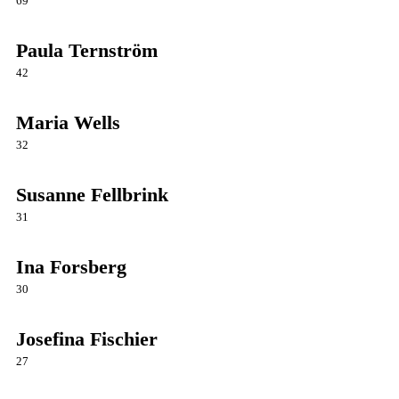
69
Paula Ternström
42
Maria Wells
32
Susanne Fellbrink
31
Ina Forsberg
30
Josefina Fischier
27