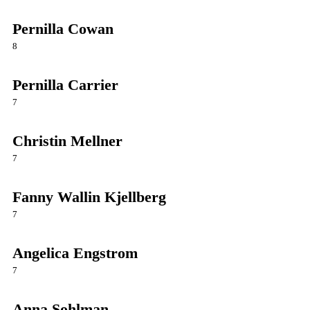
Pernilla Cowan
8
Pernilla Carrier
7
Christin Mellner
7
Fanny Wallin Kjellberg
7
Angelica Engstrom
7
Anna Sohlman