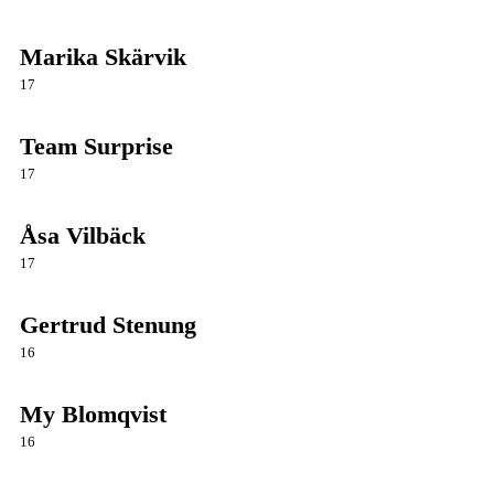
Marika Skärvik
17
Team Surprise
17
Åsa Vilbäck
17
Gertrud Stenung
16
My Blomqvist
16