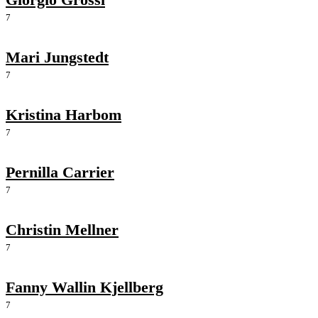
7
Mari Jungstedt
7
Kristina Harbom
7
Pernilla Carrier
7
Christin Mellner
7
Fanny Wallin Kjellberg
7