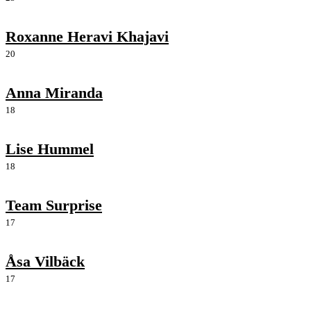
Roxanne Heravi Khajavi
20
Anna Miranda
18
Lise Hummel
18
Team Surprise
17
Åsa Vilbäck
17