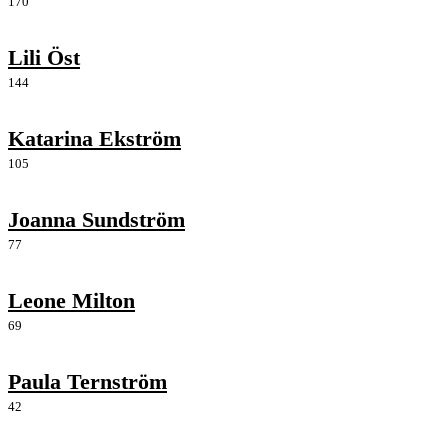
170
Lili Öst
144
Katarina Ekström
105
Joanna Sundström
77
Leone Milton
69
Paula Ternström
42