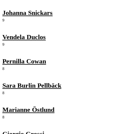
Johanna Snickars
9
Vendela Duclos
9
Pernilla Cowan
8
Sara Burlin Pellbäck
8
Marianne Östlund
8
Giorgio Grossi