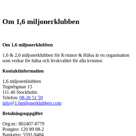
Om 1,6 miljonerklubben
Om 1,6 miljonerklubben
1,6 & 2,6 miljonerklubben för Kvinnor & Hälsa är en organisation
som verkar för hälsa och livskvalitet för alla kvinnor.
Kontaktinformation
1,6 miljonerklubben
Tegnérgatan 15
111 40 Stockholm
Telefon:
08-20 51 59
info@1.6miljonerklubben.com
Betalningsuppgifter
Org.nr.: 802407-8779
Postgiro: 120 89 08-2
Bankgiro: 5591-9484