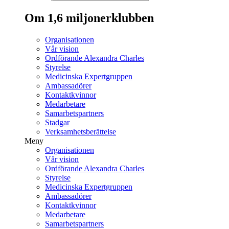
Om 1,6 miljonerklubben
Organisationen
Vår vision
Ordförande Alexandra Charles
Styrelse
Medicinska Expertgruppen
Ambassadörer
Kontaktkvinnor
Medarbetare
Samarbetspartners
Stadgar
Verksamhetsberättelse
Meny
Organisationen
Vår vision
Ordförande Alexandra Charles
Styrelse
Medicinska Expertgruppen
Ambassadörer
Kontaktkvinnor
Medarbetare
Samarbetspartners