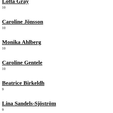
Lotta Gray
10
Caroline Jönsson
10
Monika Ahlberg
10
Caroline Gentele
10
Beatrice Birkeldh
9
Lina Sandels-Sjöström
9