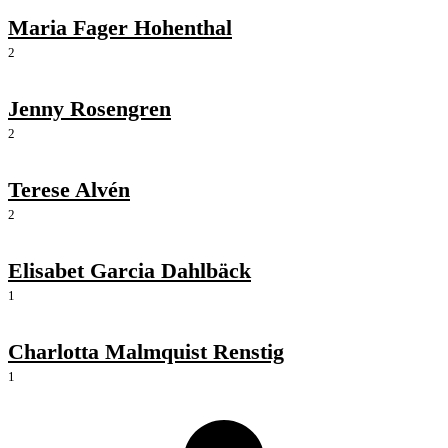
Maria Fager Hohenthal
2
Jenny Rosengren
2
Terese Alvén
2
Elisabet Garcia Dahlbäck
1
Charlotta Malmquist Renstig
1