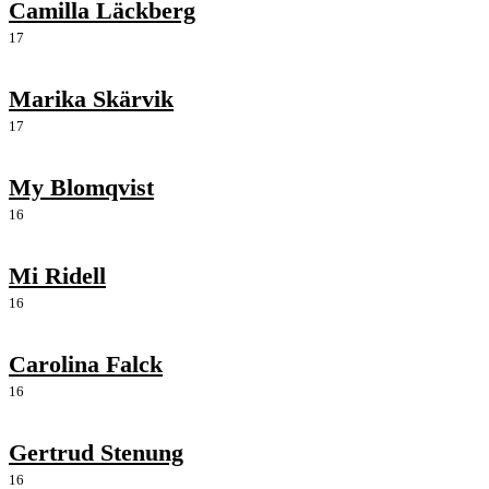
Camilla Läckberg
17
Marika Skärvik
17
My Blomqvist
16
Mi Ridell
16
Carolina Falck
16
Gertrud Stenung
16