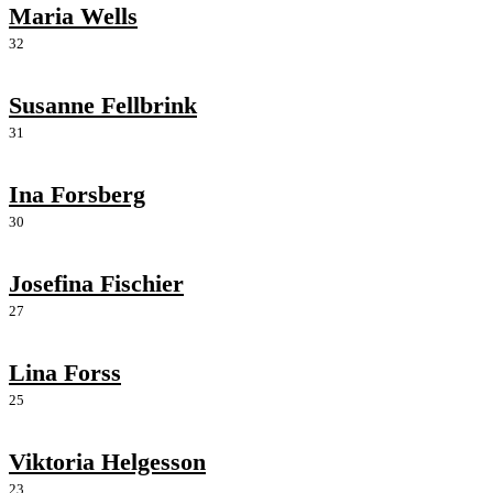
Maria Wells
32
Susanne Fellbrink
31
Ina Forsberg
30
Josefina Fischier
27
Lina Forss
25
Viktoria Helgesson
23