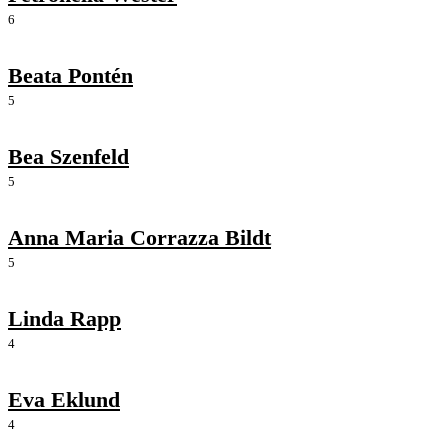
6
Beata Pontén
5
Bea Szenfeld
5
Anna Maria Corrazza Bildt
5
Linda Rapp
4
Eva Eklund
4