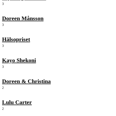
3
Doreen Månsson
3
Hälsopriset
3
Kayo Shekoni
3
Doreen & Christina
2
Lulu Carter
2