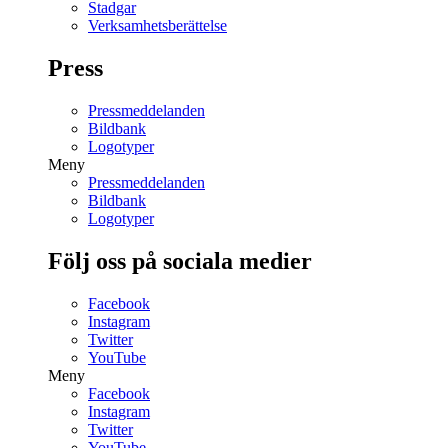
Stadgar
Verksamhetsberättelse
Press
Pressmeddelanden
Bildbank
Logotyper
Meny
Pressmeddelanden
Bildbank
Logotyper
Följ oss på sociala medier
Facebook
Instagram
Twitter
YouTube
Meny
Facebook
Instagram
Twitter
YouTube