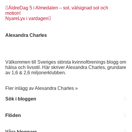
Äldre
Dag 5 i Almedalen – sol, välsignad sol och
motion!
Nyare
Lyx i vardagen
Alexandra Charles
Välkommen till Sveriges största kvinnoförenings blogg om
hälsa och livsstil. Här skriver Alexandra Charles, grundare
av 1,6 & 2,6 miljonerklubben.
Fler inlägg av Alexandra Charles »
Sök i bloggen
Flöden
Våra bloggare