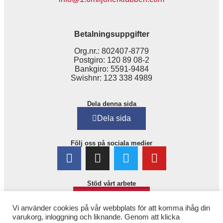
Betalningsuppgifter
Org.nr.: 802407-8779
Postgiro: 120 89 08-2
Bankgiro: 5591-9484
Swishnr: 123 338 4989
Dela denna sida
Dela sida
Följ oss på sociala medier
Stöd vårt arbete
Bli medlem!
Vi använder cookies på vår webbplats för att komma ihåg din
varukorg, inloggning och liknande. Genom att klicka