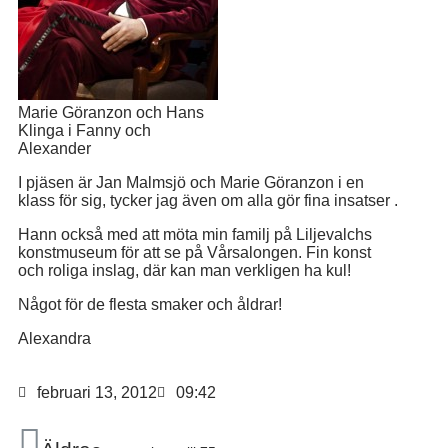
Marie Göranzon och Hans
Klinga i Fanny och
Alexander
I pjäsen är Jan Malmsjö och Marie Göranzon i en
klass för sig, tycker jag även om alla gör fina insatser .
Hann också med att möta min familj på Liljevalchs
konstmuseum för att se på Vårsalongen. Fin konst
och roliga inslag, där kan man verkligen ha kul!
Något för de flesta smaker och åldrar!
Alexandra
februari 13, 2012
09:42