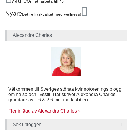
Äldre
Om att arbeta till 75
Nyare
Bättre livskvalitet med wellness!
Alexandra Charles
Välkommen till Sveriges största kvinnoförenings blogg
om hälsa och livsstil. Här skriver Alexandra Charles,
grundare av 1,6 & 2,6 miljonerklubben.
Fler inlägg av Alexandra Charles »
Sök i bloggen