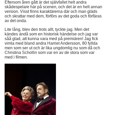
Eftersom åren gått är det självfallet helt andra
skådespelare här på scenen, och det är en helt annan
version. Visst finns karaktärerna där och man gläds
och skrattar med dem, förförs av det goda och förfäras
av det onda.
Lite lång, blev den trots allt, tyckte jag. Men det
kändes ändå som en historisk händelse och jag var
såå glad, att kunna vara med på premiären! Jag fick
vimla med bland andra Harriet Andersson, 80 fyllda
men som ser ut och är lika ungdomlig nu som då och
Christina Schollin som var en av de stora som var
med i filmen.