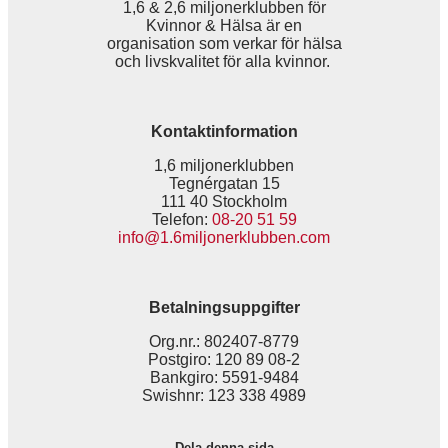
1,6 & 2,6 miljonerklubben för
Kvinnor & Hälsa är en
organisation som verkar för hälsa
och livskvalitet för alla kvinnor.
Kontaktinformation
1,6 miljonerklubben
Tegnérgatan 15
111 40 Stockholm
Telefon:
08-20 51 59
info@1.6miljonerklubben.com
Betalningsuppgifter
Org.nr.: 802407-8779
Postgiro: 120 89 08-2
Bankgiro: 5591-9484
Swishnr: 123 338 4989
Dela denna sida