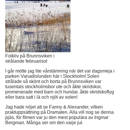
Folkliv på Brunnsviken i
strålande februarisol
I går mötte jag lite vårstämning när det var dagsmeja i
parken Vanadislunden här i Stockholm! Solen
strålade så skönt och borta på Brunnsviken var
tusentals stockholmsbor ute och åkte skridskor,
promenerade med barn och hundar, åkte skridskoflyg
eller bara satt i lä och njöt av solen!
Jag hade nöjet att se Fanny & Alexander, vilken
praktuppsättning på Dramaten. Alla vill nog se denna
pjäs, för filmen var ju den mest populära av Ingmar
Bergman. Många ser om den varje jul.