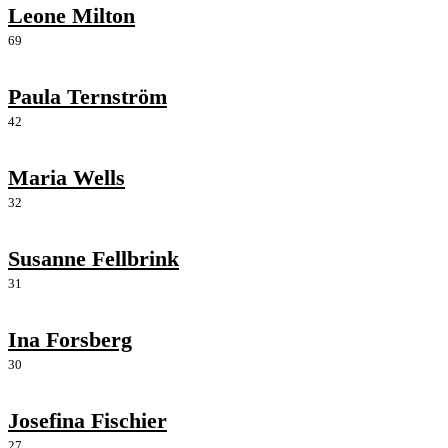
Leone Milton
69
Paula Ternström
42
Maria Wells
32
Susanne Fellbrink
31
Ina Forsberg
30
Josefina Fischier
27