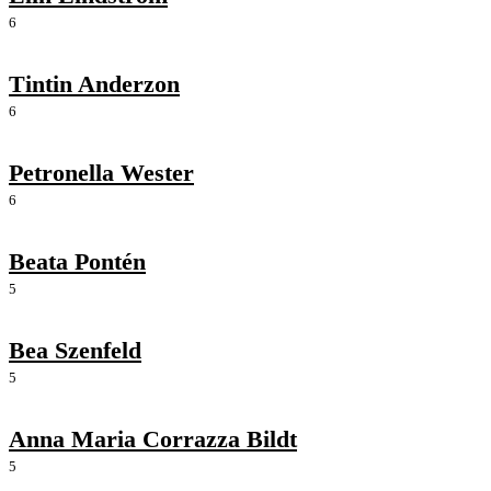
6
Tintin Anderzon
6
Petronella Wester
6
Beata Pontén
5
Bea Szenfeld
5
Anna Maria Corrazza Bildt
5