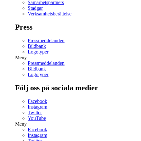
Samarbetspartners
Stadgar
Verksamhetsberättelse
Press
Pressmeddelanden
Bildbank
Logotyper
Meny
Pressmeddelanden
Bildbank
Logotyper
Följ oss på sociala medier
Facebook
Instagram
Twitter
YouTube
Meny
Facebook
Instagram
Twitter