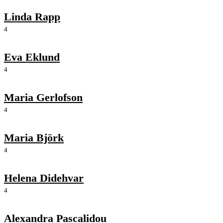
Linda Rapp
4
Eva Eklund
4
Maria Gerlofson
4
Maria Björk
4
Helena Didehvar
4
Alexandra Pascalidou