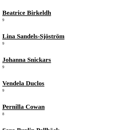
Beatrice Birkeldh
9
Lina Sandels-Sjöström
9
Johanna Snickars
9
Vendela Duclos
9
Pernilla Cowan
8