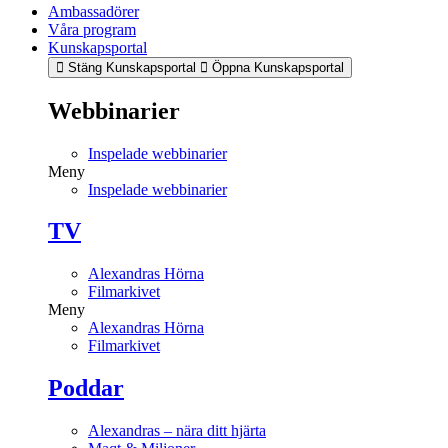
Ambassadörer
Våra program
Kunskapsportal
Stäng Kunskapsportal
Öppna Kunskapsportal
Webbinarier
Inspelade webbinarier
Meny
Inspelade webbinarier
TV
Alexandras Hörna
Filmarkivet
Meny
Alexandras Hörna
Filmarkivet
Poddar
Alexandras – nära ditt hjärta