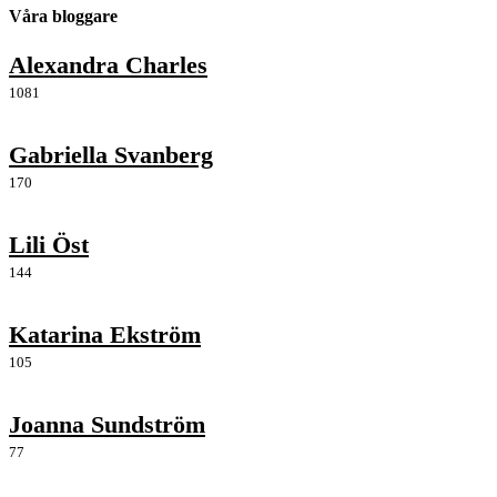
Våra bloggare
Alexandra Charles
1081
Gabriella Svanberg
170
Lili Öst
144
Katarina Ekström
105
Joanna Sundström
77