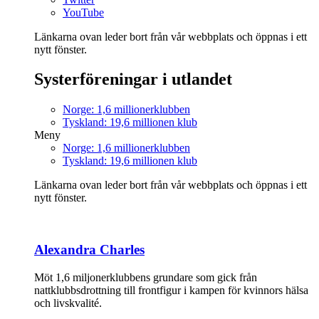
YouTube
Länkarna ovan leder bort från vår webbplats och öppnas i ett
nytt fönster.
Systerföreningar i utlandet
Norge: 1,6 millionerklubben
Tyskland: 19,6 millionen klub
Meny
Norge: 1,6 millionerklubben
Tyskland: 19,6 millionen klub
Länkarna ovan leder bort från vår webbplats och öppnas i ett
nytt fönster.
Alexandra Charles
Möt 1,6 miljonerklubbens grundare som gick från
nattklubbsdrottning till frontfigur i kampen för kvinnors hälsa
och livskvalité.