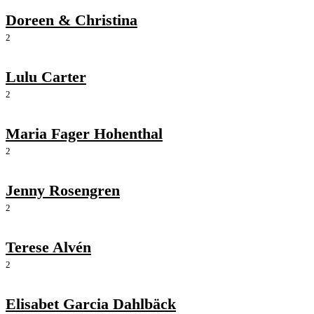
Doreen & Christina
2
Lulu Carter
2
Maria Fager Hohenthal
2
Jenny Rosengren
2
Terese Alvén
2
Elisabet Garcia Dahlbäck