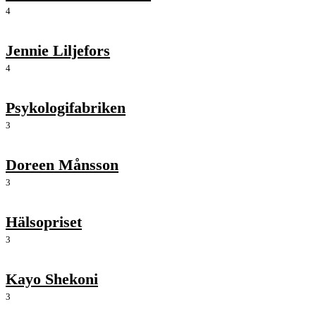
4
Jennie Liljefors
4
Psykologifabriken
3
Doreen Månsson
3
Hälsopriset
3
Kayo Shekoni
3