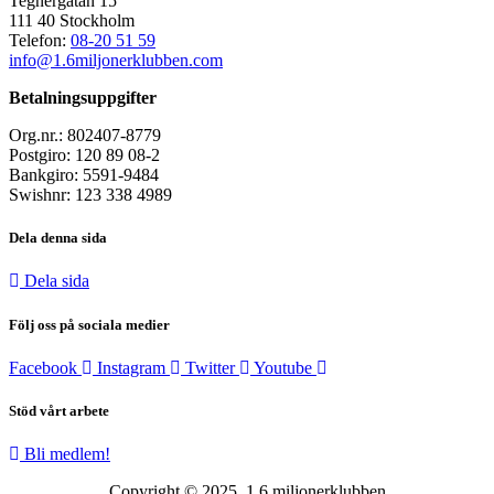
Tegnérgatan 15
111 40 Stockholm
Telefon:
08-20 51 59
info@1.6miljonerklubben.com
Betalningsuppgifter
Org.nr.: 802407-8779
Postgiro: 120 89 08-2
Bankgiro: 5591-9484
Swishnr: 123 338 4989
Dela denna sida
Dela sida
Följ oss på sociala medier
Facebook
Instagram
Twitter
Youtube
Stöd vårt arbete
Bli medlem!
Copyright © 2025. 1,6 miljonerklubben