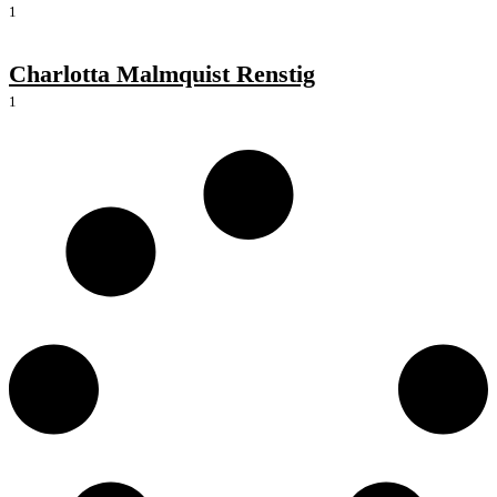
1
Charlotta Malmquist Renstig
1