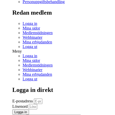
Personuppgiftsbehandling
Redan medlem
Logga in
Mina sidor
Medlemstidningen
Webbinarier
Mina erbjudanden
Logga ut
Meny
Logga in
Mina sidor
Medlemstidningen
Webbinarier
Mina erbjudanden
Logga ut
Logga in direkt
E-postadress
Lösenord
Logga in