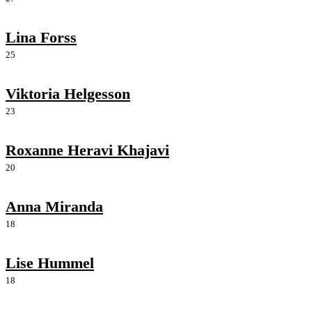
Lina Forss
25
Viktoria Helgesson
23
Roxanne Heravi Khajavi
20
Anna Miranda
18
Lise Hummel
18