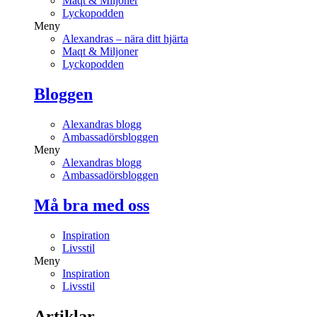
Maqt & Miljoner
Lyckopodden
Meny
Alexandras – nära ditt hjärta
Maqt & Miljoner
Lyckopodden
Bloggen
Alexandras blogg
Ambassadörsbloggen
Meny
Alexandras blogg
Ambassadörsbloggen
Må bra med oss
Inspiration
Livsstil
Meny
Inspiration
Livsstil
Artiklar