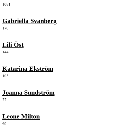
1081
Gabriella Svanberg
170
Lili Öst
144
Katarina Ekström
105
Joanna Sundström
77
Leone Milton
69