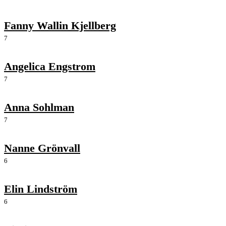
Fanny Wallin Kjellberg
7
Angelica Engstrom
7
Anna Sohlman
7
Nanne Grönvall
6
Elin Lindström
6