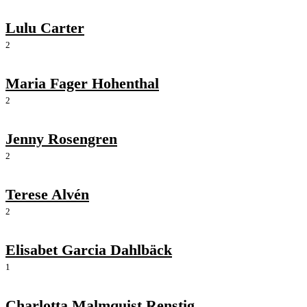
Lulu Carter
2
Maria Fager Hohenthal
2
Jenny Rosengren
2
Terese Alvén
2
Elisabet Garcia Dahlbäck
1
Charlotta Malmquist Renstig