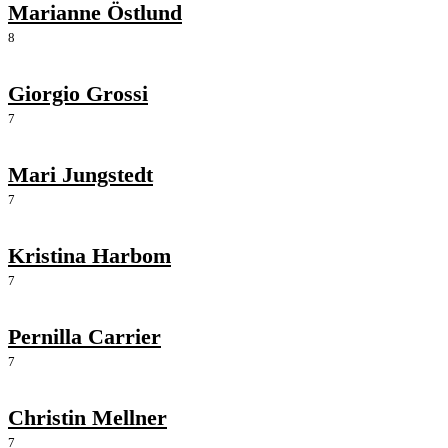
Marianne Östlund
8
Giorgio Grossi
7
Mari Jungstedt
7
Kristina Harbom
7
Pernilla Carrier
7
Christin Mellner
7