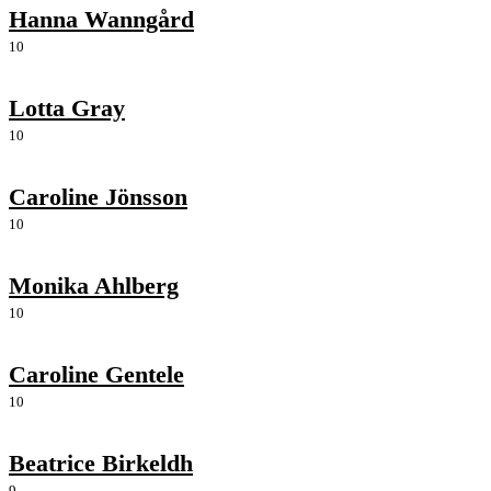
Hanna Wanngård
10
Lotta Gray
10
Caroline Jönsson
10
Monika Ahlberg
10
Caroline Gentele
10
Beatrice Birkeldh
9