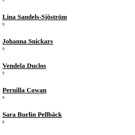
Lina Sandels-Sjöström
9
Johanna Snickars
9
Vendela Duclos
9
Pernilla Cowan
8
Sara Burlin Pellbäck
8