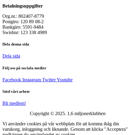
Betalningsuppgifter
Org.nr.: 802407-8779
Postgiro: 120 89 08-2
Bankgiro: 5591-9484
Swishnr: 123 338 4989
Dela denna sida
Dela sida
Följ oss på sociala medier
Facebook
Instagram
Twitter
Youtube
Stöd vårt arbete
Bli medlem!
Copyright © 2025. 1,6 miljonerklubben
Vi använder cookies på vår webbplats för att komma ihåg din
varukorg, inloggning och liknande. Genom att klicka "Acceptera"
godkänner du användandet av cookies.