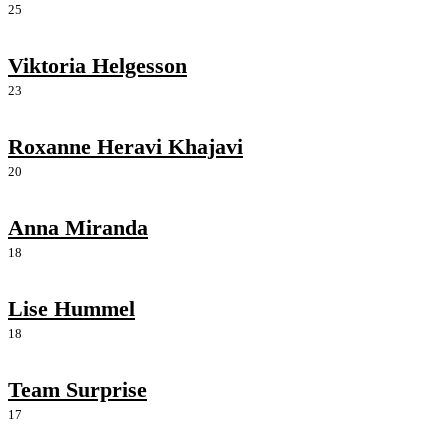
25
Viktoria Helgesson
23
Roxanne Heravi Khajavi
20
Anna Miranda
18
Lise Hummel
18
Team Surprise
17