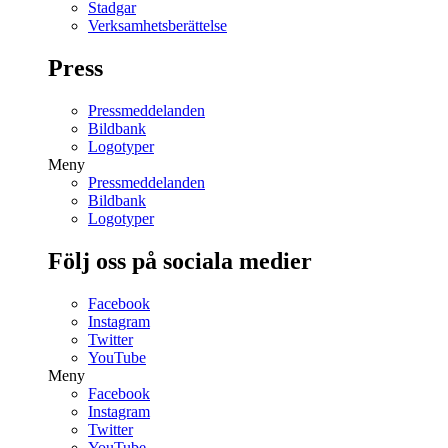
Stadgar
Verksamhetsberättelse
Press
Pressmeddelanden
Bildbank
Logotyper
Meny
Pressmeddelanden
Bildbank
Logotyper
Följ oss på sociala medier
Facebook
Instagram
Twitter
YouTube
Meny
Facebook
Instagram
Twitter
YouTube