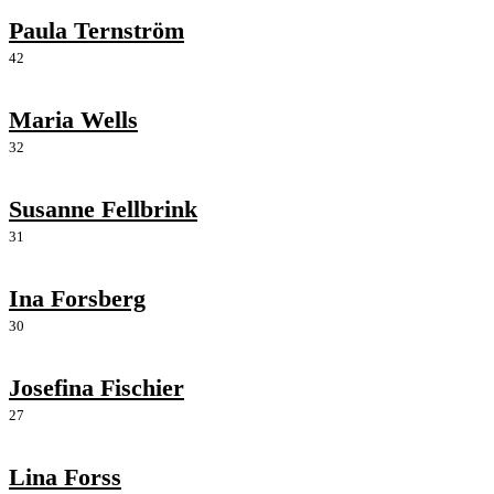
Paula Ternström
42
Maria Wells
32
Susanne Fellbrink
31
Ina Forsberg
30
Josefina Fischier
27
Lina Forss