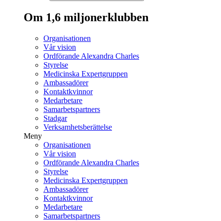
Om 1,6 miljonerklubben
Organisationen
Vår vision
Ordförande Alexandra Charles
Styrelse
Medicinska Expertgruppen
Ambassadörer
Kontaktkvinnor
Medarbetare
Samarbetspartners
Stadgar
Verksamhetsberättelse
Meny
Organisationen
Vår vision
Ordförande Alexandra Charles
Styrelse
Medicinska Expertgruppen
Ambassadörer
Kontaktkvinnor
Medarbetare
Samarbetspartners