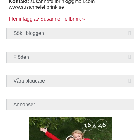
Kontakt:
susannefellbrink@gmail.com
www.susannefellbrink.se
Fler inlägg av Susanne Fellbrink »
Sök i bloggen
Flöden
Våra bloggare
Annonser