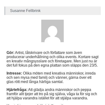
Susanne Fellbrink
Gör:
Artist, låtskrivare och författare som även
producerar underhållning och olika events. Kortare sagt
en kreativ mångsysslare och företagare. Men just nu är
det full fokus på den egna plattan som släpps den 23/5.
Intresse:
Olika möten med kreativa människor, inreda
och sen mysa med familj och vänner, gärna över ett
glas rött med långa härliga samtal.
Hjärtefråga:
Att glädja andra människor och peppa
framför allt tjejer att tro på sig själva, våga ta för sig och
att hjälpa varandra istället för att stjälpa varandra.