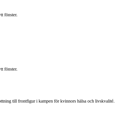
t fönster.
t fönster.
ning till frontfigur i kampen för kvinnors hälsa och livskvalité.