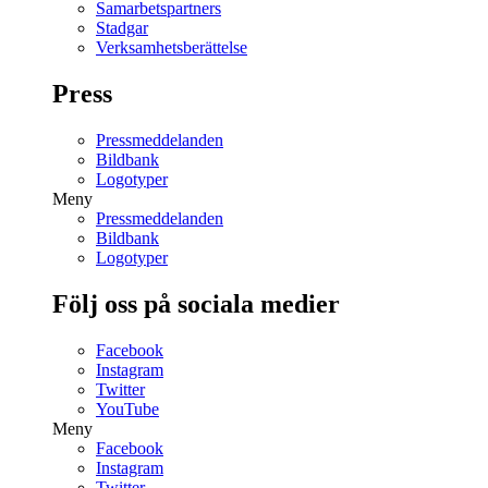
Samarbetspartners
Stadgar
Verksamhetsberättelse
Press
Pressmeddelanden
Bildbank
Logotyper
Meny
Pressmeddelanden
Bildbank
Logotyper
Följ oss på sociala medier
Facebook
Instagram
Twitter
YouTube
Meny
Facebook
Instagram
Twitter