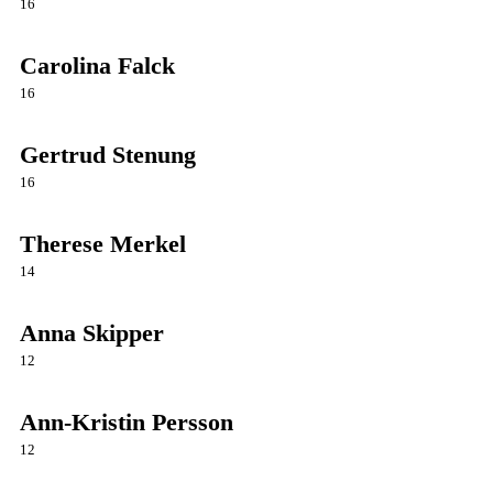
16
Carolina Falck
16
Gertrud Stenung
16
Therese Merkel
14
Anna Skipper
12
Ann-Kristin Persson
12