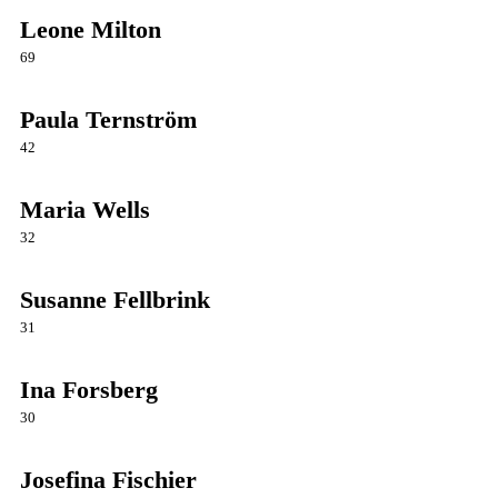
Leone Milton
69
Paula Ternström
42
Maria Wells
32
Susanne Fellbrink
31
Ina Forsberg
30
Josefina Fischier