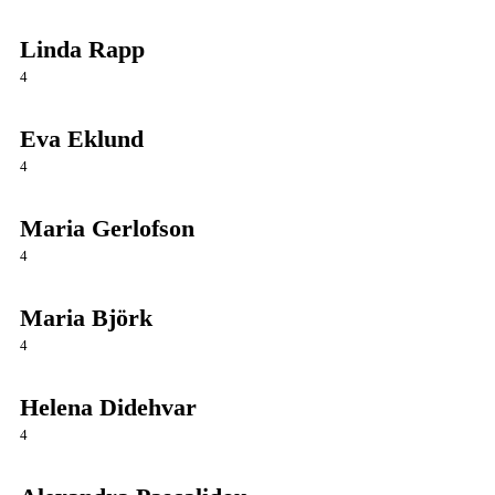
Linda Rapp
4
Eva Eklund
4
Maria Gerlofson
4
Maria Björk
4
Helena Didehvar
4