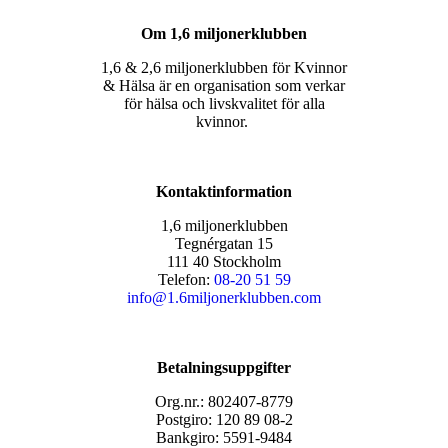
Om 1,6 miljonerklubben
1,6 & 2,6 miljonerklubben för Kvinnor
& Hälsa är en organisation som verkar
för hälsa och livskvalitet för alla
kvinnor.
Kontaktinformation
1,6 miljonerklubben
Tegnérgatan 15
111 40 Stockholm
Telefon:
08-20 51 59
info@1.6miljonerklubben.com
Betalningsuppgifter
Org.nr.: 802407-8779
Postgiro: 120 89 08-2
Bankgiro: 5591-9484