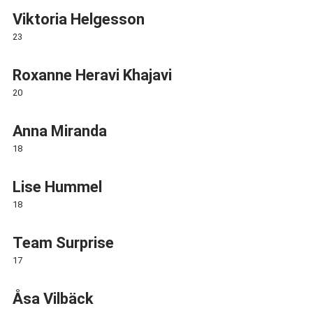
Viktoria Helgesson
23
Roxanne Heravi Khajavi
20
Anna Miranda
18
Lise Hummel
18
Team Surprise
17
Åsa Vilbäck