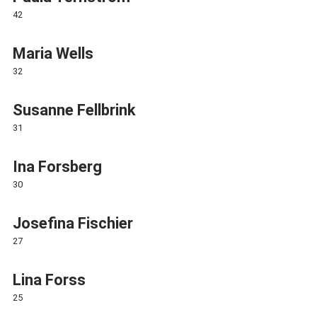
42
Maria Wells
32
Susanne Fellbrink
31
Ina Forsberg
30
Josefina Fischier
27
Lina Forss
25