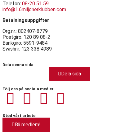
Telefon:
08-20 51 59
info@1.6miljonerklubben.com
Betalningsuppgifter
Org.nr.: 802407-8779
Postgiro: 120 89 08-2
Bankgiro: 5591-9484
Swishnr: 123 338 4989
Dela denna sida
Dela sida
Följ oss på sociala medier
Stöd vårt arbete
Bli medlem!