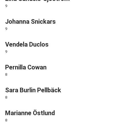
9
Johanna Snickars
9
Vendela Duclos
9
Pernilla Cowan
8
Sara Burlin Pellbäck
8
Marianne Östlund
8