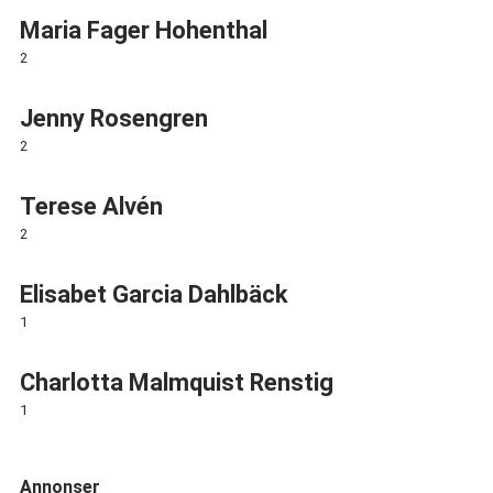
Maria Fager Hohenthal
2
Jenny Rosengren
2
Terese Alvén
2
Elisabet Garcia Dahlbäck
1
Charlotta Malmquist Renstig
1
Annonser