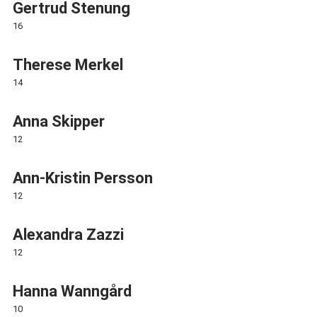
Gertrud Stenung
16
Therese Merkel
14
Anna Skipper
12
Ann-Kristin Persson
12
Alexandra Zazzi
12
Hanna Wanngård
10