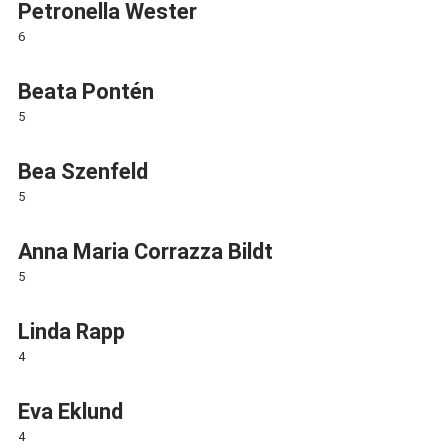
Petronella Wester
6
Beata Pontén
5
Bea Szenfeld
5
Anna Maria Corrazza Bildt
5
Linda Rapp
4
Eva Eklund
4