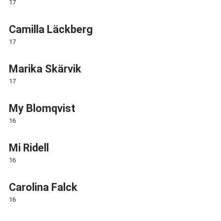
17
Camilla Läckberg
17
Marika Skärvik
17
My Blomqvist
16
Mi Ridell
16
Carolina Falck
16