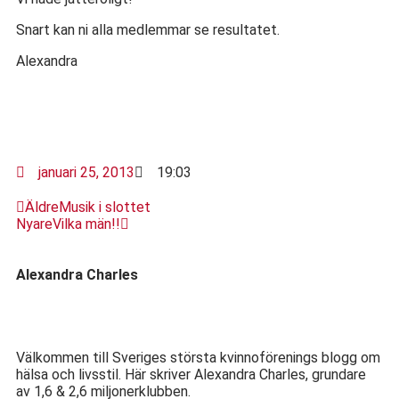
Snart kan ni alla medlemmar se resultatet.
Alexandra
januari 25, 2013
19:03
Äldre
Musik i slottet
Nyare
Vilka män!!
Alexandra Charles
Välkommen till Sveriges största kvinnoförenings blogg om
hälsa och livsstil. Här skriver Alexandra Charles, grundare
av 1,6 & 2,6 miljonerklubben.