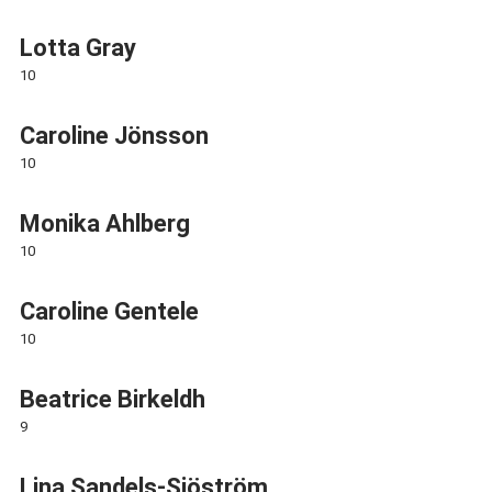
Lotta Gray
10
Caroline Jönsson
10
Monika Ahlberg
10
Caroline Gentele
10
Beatrice Birkeldh
9
Lina Sandels-Sjöström