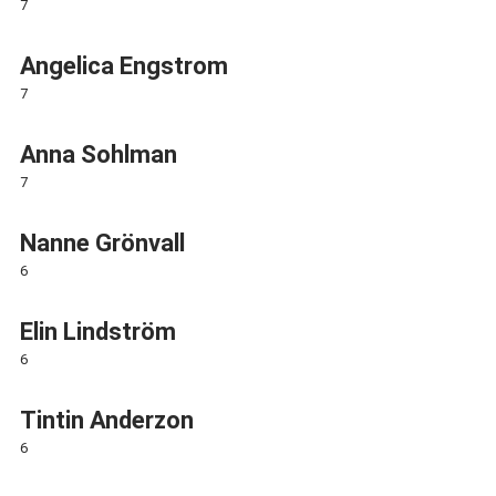
7
Angelica Engstrom
7
Anna Sohlman
7
Nanne Grönvall
6
Elin Lindström
6
Tintin Anderzon
6