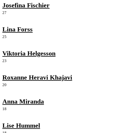
Josefina Fischier
27
Lina Forss
25
Viktoria Helgesson
23
Roxanne Heravi Khajavi
20
Anna Miranda
18
Lise Hummel
18