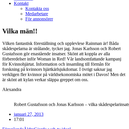
Kontakt
Kontakta oss
Medarbetare
För annonsörer
Vilka män!!
Vilken fantastisk föreställning och upplevlese Rainman är! Båda
skådespelarna är strålande, tycker jag. Jonas Karlsson och Robert
Gustafsson gör enastående insatser. Skönt att koppla av alla
förberedelser inför Woman in Red! Vår landsomfattande kampanj
för Kvinnohjärtat. Information och insamling till förmån för
forskning på kvinnors hjärtkärlsjukdomar. I övrigt saknar jag
verkligen fler kvinnor på världsekonomiska mötet i Davos! Men det
är skönt att kylan verkar släppa greppet om oss.
Alexandra
Robert Gustafsson och Jonas Karlsson – vilka skådespelarinsats
januari 27, 2013
17:01