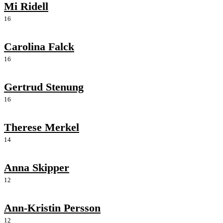
Mi Ridell
16
Carolina Falck
16
Gertrud Stenung
16
Therese Merkel
14
Anna Skipper
12
Ann-Kristin Persson
12