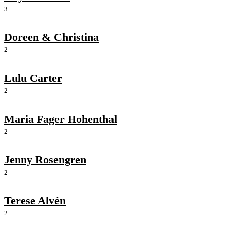
3
Doreen & Christina
2
Lulu Carter
2
Maria Fager Hohenthal
2
Jenny Rosengren
2
Terese Alvén
2