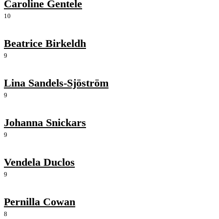
Caroline Gentele
10
Beatrice Birkeldh
9
Lina Sandels-Sjöström
9
Johanna Snickars
9
Vendela Duclos
9
Pernilla Cowan
8