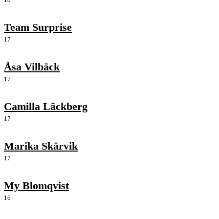
Team Surprise
17
Åsa Vilbäck
17
Camilla Läckberg
17
Marika Skärvik
17
My Blomqvist
16