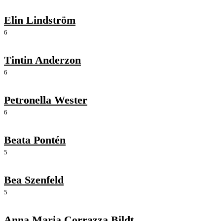
Elin Lindström
6
Tintin Anderzon
6
Petronella Wester
6
Beata Pontén
5
Bea Szenfeld
5
Anna Maria Corrazza Bildt