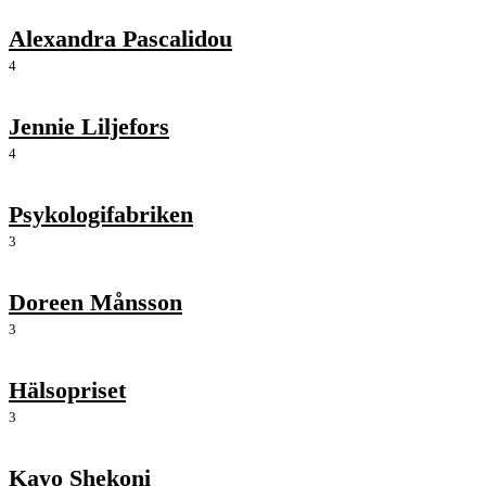
Alexandra Pascalidou
4
Jennie Liljefors
4
Psykologifabriken
3
Doreen Månsson
3
Hälsopriset
3
Kayo Shekoni