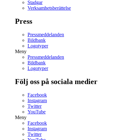
Stadgar
Verksamhetsberättelse
Press
Pressmeddelanden
Bildbank
Logotyper
Meny
Pressmeddelanden
Bildbank
Logotyper
Följ oss på sociala medier
Facebook
Instagram
Twitter
YouTube
Meny
Facebook
Instagram
Twitter
YouTube