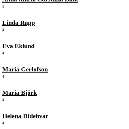
5
Linda Rapp
4
Eva Eklund
4
Maria Gerlofson
4
Maria Björk
4
Helena Didehvar
4