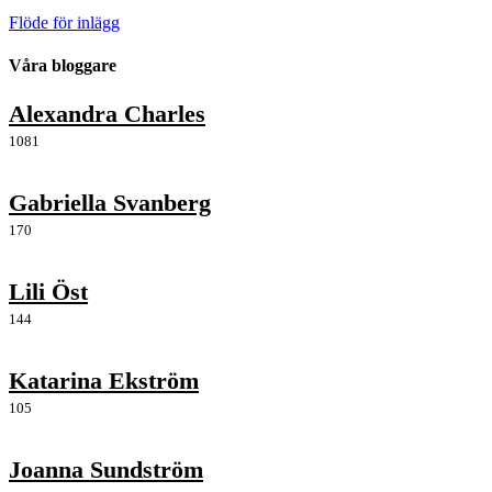
Flöde för inlägg
Våra bloggare
Alexandra Charles
1081
Gabriella Svanberg
170
Lili Öst
144
Katarina Ekström
105
Joanna Sundström