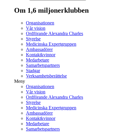
Om 1,6 miljonerklubben
Organisationen
Vår vision
Ordförande Alexandra Charles
Styrelse
Medicinska Expertgruppen
Ambassadörer
Kontaktkvinnor
Medarbetare
Samarbetspartners
Stadgar
Verksamhetsberättelse
Meny
Organisationen
Vår vision
Ordförande Alexandra Charles
Styrelse
Medicinska Expertgruppen
Ambassadörer
Kontaktkvinnor
Medarbetare
Samarbetspartners