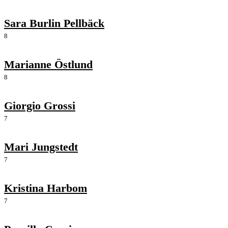
Sara Burlin Pellbäck
8
Marianne Östlund
8
Giorgio Grossi
7
Mari Jungstedt
7
Kristina Harbom
7