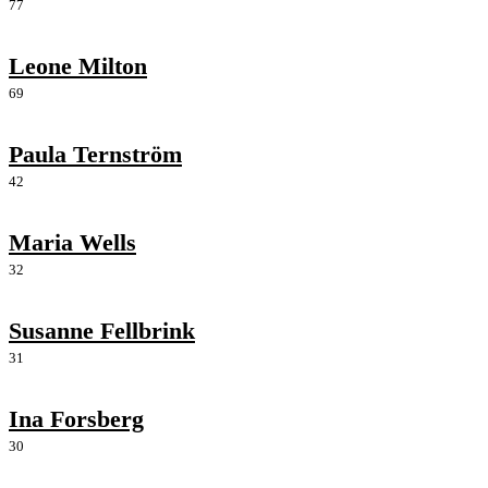
77
Leone Milton
69
Paula Ternström
42
Maria Wells
32
Susanne Fellbrink
31
Ina Forsberg
30