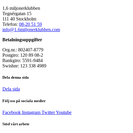
1,6 miljonerklubben
Tegnérgatan 15
111 40 Stockholm
Telefon:
08-20 51 59
info@1.6miljonerklubben.com
Betalningsuppgifter
Org.nr.: 802407-8779
Postgiro: 120 89 08-2
Bankgiro: 5591-9484
Swishnr: 123 338 4989
Dela denna sida
Dela sida
Följ oss på sociala medier
Facebook
Instagram
Twitter
Youtube
Stöd vårt arbete