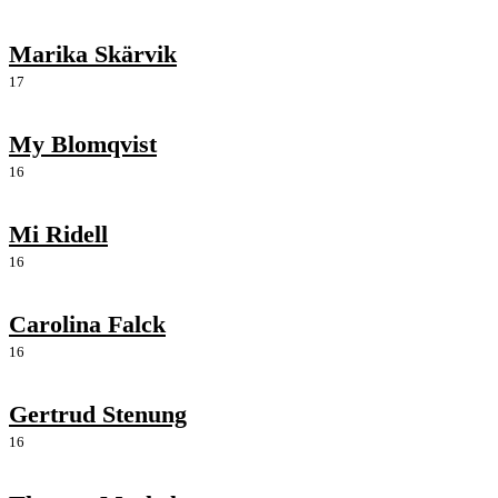
Marika Skärvik
17
My Blomqvist
16
Mi Ridell
16
Carolina Falck
16
Gertrud Stenung
16