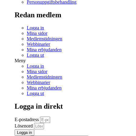
Personuppgiftsbehandling
Redan medlem
Logga in
Mina sidor
Medlemstidningen
Webbinarier
Mina erbjudanden
Logga ut
Meny
Logga in
Mina sidor
Medlemstidningen
Webbinarier
Mina erbjudanden
Logga ut
Logga in direkt
E-postadress
Lösenord
Logga in