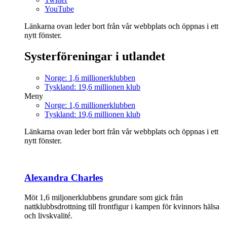
YouTube
Länkarna ovan leder bort från vår webbplats och öppnas i ett
nytt fönster.
Systerföreningar i utlandet
Norge: 1,6 millionerklubben
Tyskland: 19,6 millionen klub
Meny
Norge: 1,6 millionerklubben
Tyskland: 19,6 millionen klub
Länkarna ovan leder bort från vår webbplats och öppnas i ett
nytt fönster.
Alexandra Charles
Möt 1,6 miljonerklubbens grundare som gick från
nattklubbsdrottning till frontfigur i kampen för kvinnors hälsa
och livskvalité.