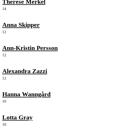
Therese Merkel
14
Anna Skipper
12
Ann-Kristin Persson
12
Alexandra Zazzi
12
Hanna Wanngård
10
Lotta Gray
10