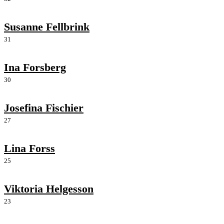
Susanne Fellbrink
31
Ina Forsberg
30
Josefina Fischier
27
Lina Forss
25
Viktoria Helgesson
23