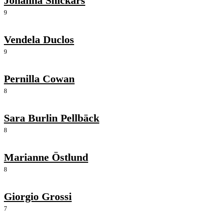
Johanna Snickars
9
Vendela Duclos
9
Pernilla Cowan
8
Sara Burlin Pellbäck
8
Marianne Östlund
8
Giorgio Grossi
7