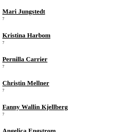
Mari Jungstedt
7
Kristina Harbom
7
Pernilla Carrier
7
Christin Mellner
7
Fanny Wallin Kjellberg
7
Angelica Engstrom