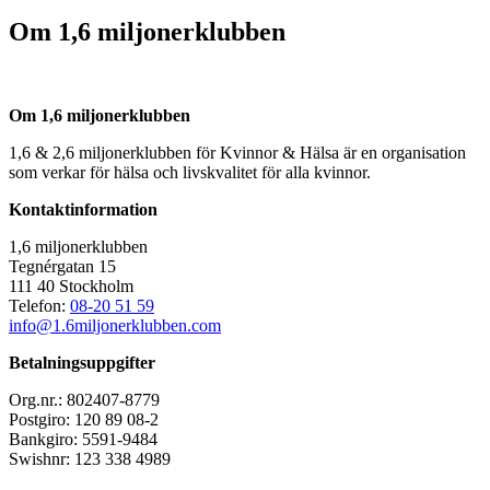
Om 1,6 miljonerklubben
Om 1,6 miljonerklubben
1,6 & 2,6 miljonerklubben för Kvinnor & Hälsa är en organisation
som verkar för hälsa och livskvalitet för alla kvinnor.
Kontaktinformation
1,6 miljonerklubben
Tegnérgatan 15
111 40 Stockholm
Telefon:
08-20 51 59
info@1.6miljonerklubben.com
Betalningsuppgifter
Org.nr.: 802407-8779
Postgiro: 120 89 08-2
Bankgiro: 5591-9484
Swishnr: 123 338 4989