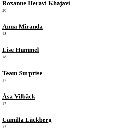
Roxanne Heravi Khajavi
20
Anna Miranda
18
Lise Hummel
18
Team Surprise
17
Åsa Vilbäck
17
Camilla Läckberg
17