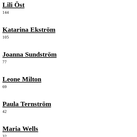
Lili Öst
144
Katarina Ekström
105
Joanna Sundström
77
Leone Milton
69
Paula Ternström
42
Maria Wells
32