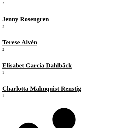
2
Jenny Rosengren
2
Terese Alvén
2
Elisabet Garcia Dahlbäck
1
Charlotta Malmquist Renstig
1