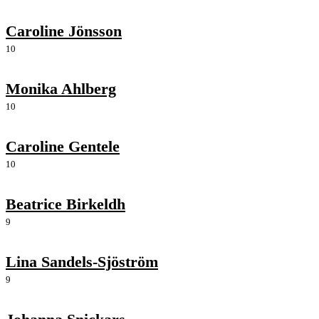
Caroline Jönsson
10
Monika Ahlberg
10
Caroline Gentele
10
Beatrice Birkeldh
9
Lina Sandels-Sjöström
9