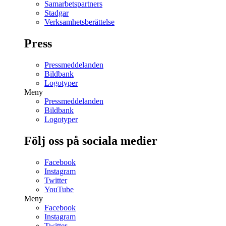
Samarbetspartners
Stadgar
Verksamhetsberättelse
Press
Pressmeddelanden
Bildbank
Logotyper
Meny
Pressmeddelanden
Bildbank
Logotyper
Följ oss på sociala medier
Facebook
Instagram
Twitter
YouTube
Meny
Facebook
Instagram
Twitter