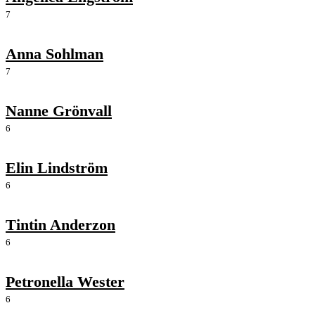
7
Anna Sohlman
7
Nanne Grönvall
6
Elin Lindström
6
Tintin Anderzon
6
Petronella Wester
6