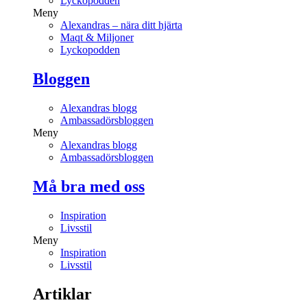
Lyckopodden
Meny
Alexandras – nära ditt hjärta
Maqt & Miljoner
Lyckopodden
Bloggen
Alexandras blogg
Ambassadörsbloggen
Meny
Alexandras blogg
Ambassadörsbloggen
Må bra med oss
Inspiration
Livsstil
Meny
Inspiration
Livsstil
Artiklar