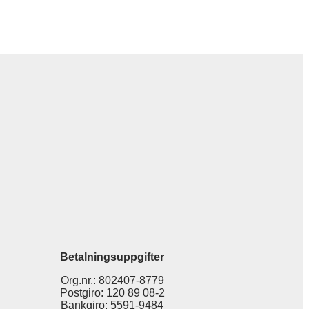
Betalningsuppgifter
Org.nr.: 802407-8779
Postgiro: 120 89 08-2
Bankgiro: 5591-9484