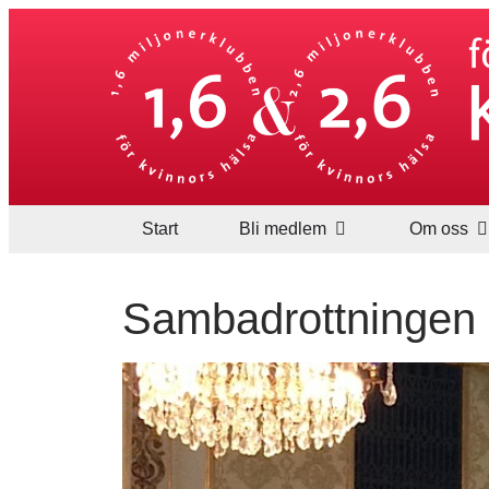
Start
Bli medlem
Om oss
Sambadrottningen L