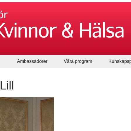
Ambassadörer
Våra program
Kunskapsp
ill