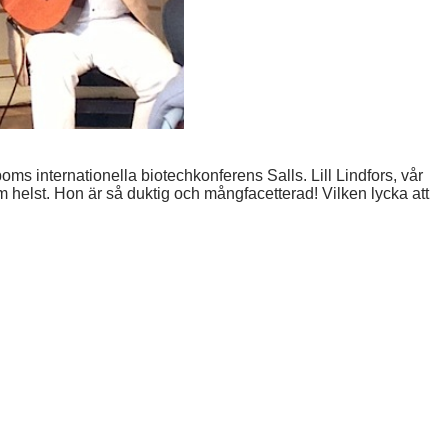
ms internationella biotechkonferens Salls. Lill Lindfors, vår
m helst. Hon är så duktig och mångfacetterad! Vilken lycka att