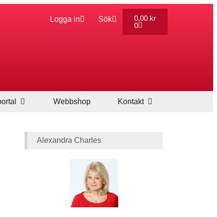
0,00
kr
Logga in
Sök
0
ortal
Webbshop
Kontakt
Alexandra Charles