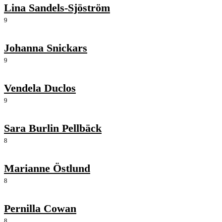
Lina Sandels-Sjöström
9
Johanna Snickars
9
Vendela Duclos
9
Sara Burlin Pellbäck
8
Marianne Östlund
8
Pernilla Cowan
8