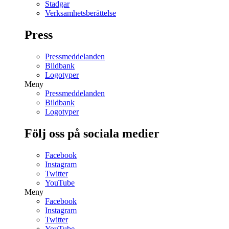
Stadgar
Verksamhetsberättelse
Press
Pressmeddelanden
Bildbank
Logotyper
Meny
Pressmeddelanden
Bildbank
Logotyper
Följ oss på sociala medier
Facebook
Instagram
Twitter
YouTube
Meny
Facebook
Instagram
Twitter
YouTube