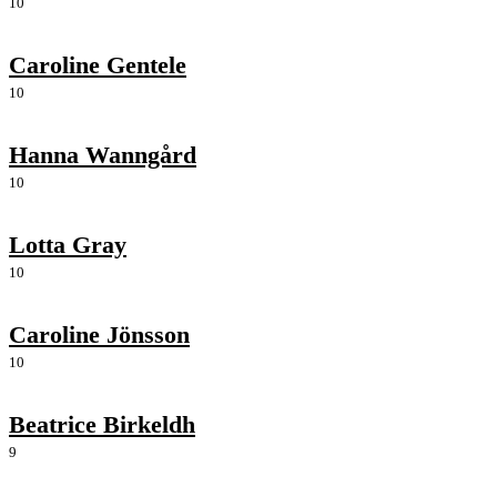
10
Caroline Gentele
10
Hanna Wanngård
10
Lotta Gray
10
Caroline Jönsson
10
Beatrice Birkeldh
9