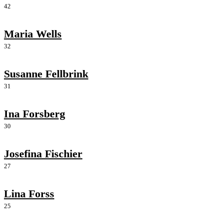
42
Maria Wells
32
Susanne Fellbrink
31
Ina Forsberg
30
Josefina Fischier
27
Lina Forss
25