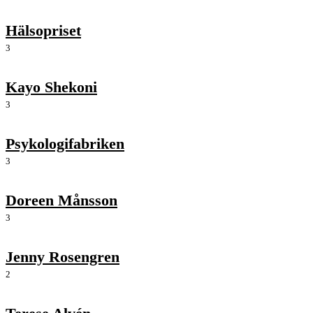
Hälsopriset
3
Kayo Shekoni
3
Psykologifabriken
3
Doreen Månsson
3
Jenny Rosengren
2