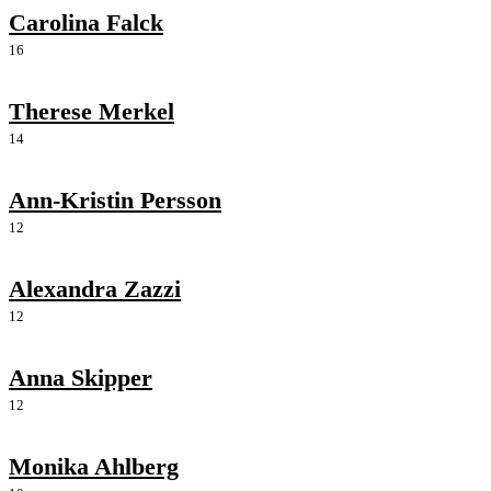
Carolina Falck
16
Therese Merkel
14
Ann-Kristin Persson
12
Alexandra Zazzi
12
Anna Skipper
12
Monika Ahlberg