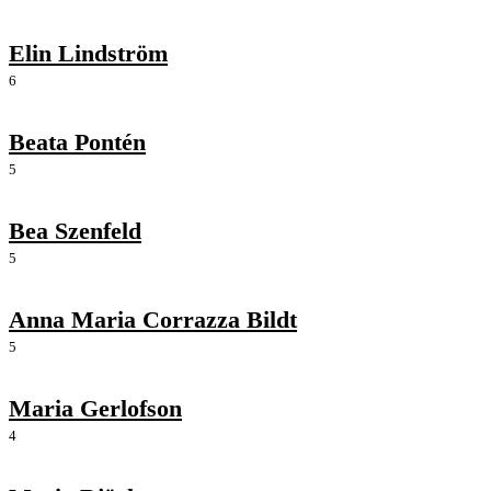
Elin Lindström
6
Beata Pontén
5
Bea Szenfeld
5
Anna Maria Corrazza Bildt
5
Maria Gerlofson
4