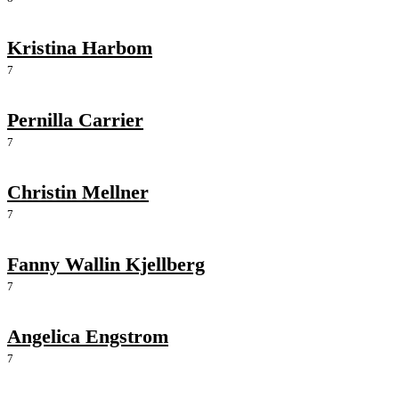
Kristina Harbom
7
Pernilla Carrier
7
Christin Mellner
7
Fanny Wallin Kjellberg
7
Angelica Engstrom
7