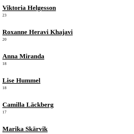
Viktoria Helgesson
23
Roxanne Heravi Khajavi
20
Anna Miranda
18
Lise Hummel
18
Camilla Läckberg
17
Marika Skärvik