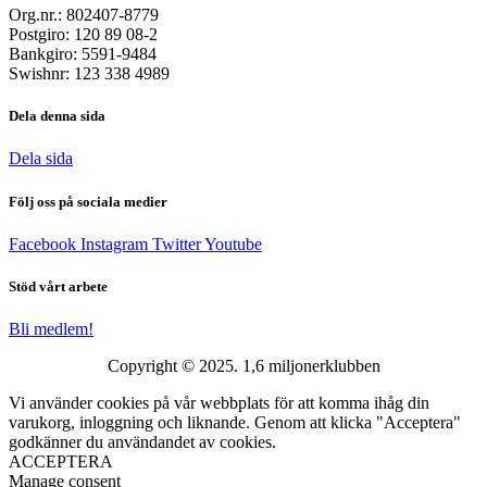
Org.nr.: 802407-8779
Postgiro: 120 89 08-2
Bankgiro: 5591-9484
Swishnr: 123 338 4989
Dela denna sida
Dela sida
Följ oss på sociala medier
Facebook
Instagram
Twitter
Youtube
Stöd vårt arbete
Bli medlem!
Copyright © 2025. 1,6 miljonerklubben
Vi använder cookies på vår webbplats för att komma ihåg din
varukorg, inloggning och liknande. Genom att klicka "Acceptera"
godkänner du användandet av cookies.
ACCEPTERA
Manage consent