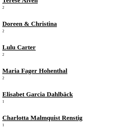
Terese Alvén
2
Doreen & Christina
2
Lulu Carter
2
Maria Fager Hohenthal
2
Elisabet Garcia Dahlbäck
1
Charlotta Malmquist Renstig
1