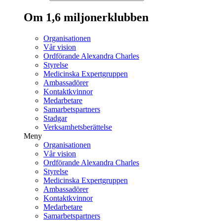
Om 1,6 miljonerklubben
Organisationen
Vår vision
Ordförande Alexandra Charles
Styrelse
Medicinska Expertgruppen
Ambassadörer
Kontaktkvinnor
Medarbetare
Samarbetspartners
Stadgar
Verksamhetsberättelse
Meny
Organisationen
Vår vision
Ordförande Alexandra Charles
Styrelse
Medicinska Expertgruppen
Ambassadörer
Kontaktkvinnor
Medarbetare
Samarbetspartners