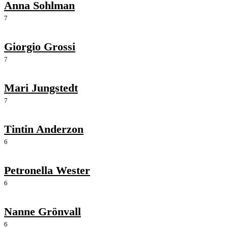
Anna Sohlman
7
Giorgio Grossi
7
Mari Jungstedt
7
Tintin Anderzon
6
Petronella Wester
6
Nanne Grönvall
6