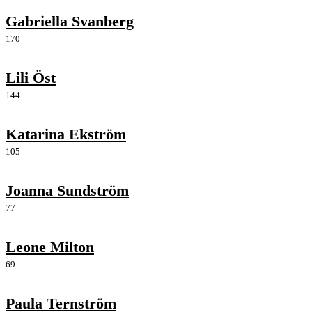
Gabriella Svanberg
170
Lili Öst
144
Katarina Ekström
105
Joanna Sundström
77
Leone Milton
69
Paula Ternström