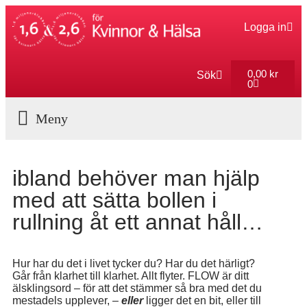
Logga in
0,00
kr
Sök
0
Aktuella Program
ibland behöver man hjälp
med att sätta bollen i
rullning åt ett annat håll…
Hur har du det i livet tycker du? Har du det härligt?
Går från klarhet till klarhet. Allt flyter. FLOW är ditt
älsklingsord – för att det stämmer så bra med det du
mestadels upplever, –
eller
ligger det en bit, eller till