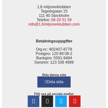
1,6 miljonerklubben
Tegnérgatan 15
111 40 Stockholm
Telefon:
08-20 51 59
info@1.6miljonerklubben.com
Betalningsuppgifter
Org.nr.: 802407-8779
Postgiro: 120 89 08-2
Bankgiro: 5591-9484
Swishnr: 123 338 4989
Dela denna sida
Dela sida
Följ oss på sociala medier