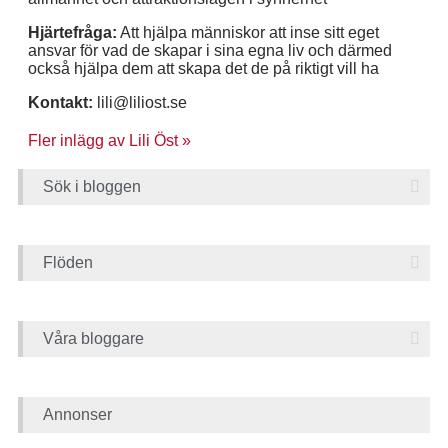
Hjärtefråga:
Att hjälpa människor att inse sitt eget
ansvar för vad de skapar i sina egna liv och därmed
också hjälpa dem att skapa det de på riktigt vill ha
Kontakt:
lili@liliost.se
Fler inlägg av Lili Öst »
Sök i bloggen
Flöden
Våra bloggare
Annonser