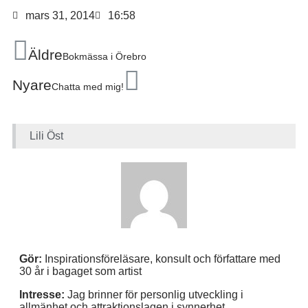
mars 31, 2014
16:58
Äldre
Bokmässa i Örebro
Nyare
Chatta med mig!
Lili Öst
Gör:
Inspirationsföreläsare, konsult och författare med
30 år i bagaget som artist
Intresse:
Jag brinner för personlig utveckling i
allmänhet och attraktionslagen i synnerhet