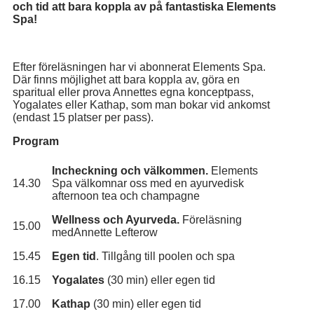
och tid att bara koppla av på fantastiska Elements
Spa!
Efter föreläsningen har vi abonnerat Elements Spa.
Där finns möjlighet att bara koppla av, göra en
sparitual eller prova Annettes egna konceptpass,
Yogalates eller Kathap, som man bokar vid ankomst
(endast 15 platser per pass).
Program
Incheckning och välkommen.
Elements
14.30
Spa välkomnar oss med en ayurvedisk
afternoon tea och champagne
Wellness och Ayurveda.
Föreläsning
15.00
medAnnette Lefterow
15.45
Egen tid
. Tillgång till poolen och spa
16.15
Yogalates
(30 min) eller egen tid
17.00
Kathap
(30 min) eller egen tid