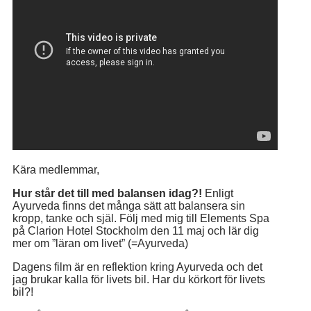
Kära medlemmar,
Hur står det till med balansen idag?!
Enligt
Ayurveda finns det många sätt att balansera sin
kropp, tanke och själ. Följ med mig till Elements Spa
på Clarion Hotel Stockholm den 11 maj och lär dig
mer om ”läran om livet” (=Ayurveda)
Dagens film är en reflektion kring Ayurveda och det
jag brukar kalla för livets bil. Har du körkort för livets
bil?!