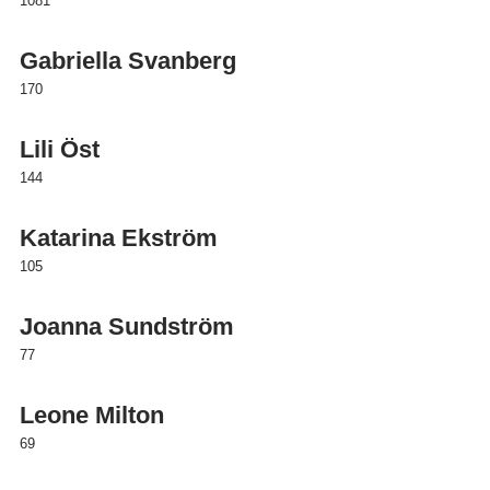
1081
Gabriella Svanberg
170
Lili Öst
144
Katarina Ekström
105
Joanna Sundström
77
Leone Milton
69