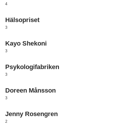
4
Hälsopriset
3
Kayo Shekoni
3
Psykologifabriken
3
Doreen Månsson
3
Jenny Rosengren
2