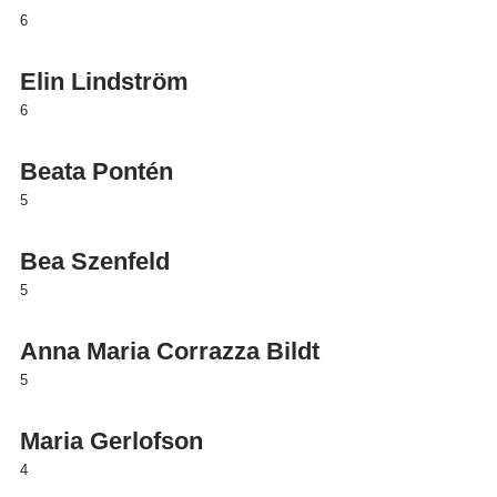
6
Elin Lindström
6
Beata Pontén
5
Bea Szenfeld
5
Anna Maria Corrazza Bildt
5
Maria Gerlofson
4