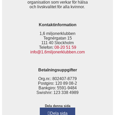
organisation som verkar för hälsa
och livskvalitet för alla kvinnor.
Kontaktinformation
1,6 miljonerklubben
Tegnérgatan 15
111 40 Stockholm
Telefon:
08-20 51 59
info@1.6miljonerklubben.com
Betalningsuppgifter
Org.nr.: 802407-8779
Postgiro: 120 89 08-2
Bankgiro: 5591-9484
Swishnr: 123 338 4989
Dela denna sida
Dela sida