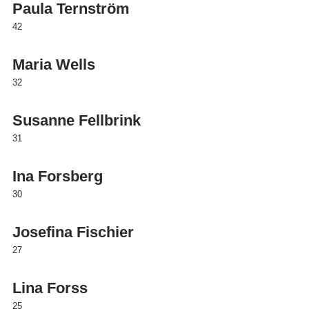
Paula Ternström
42
Maria Wells
32
Susanne Fellbrink
31
Ina Forsberg
30
Josefina Fischier
27
Lina Forss
25