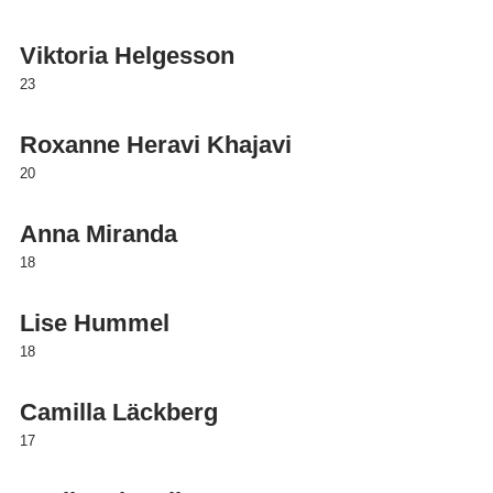
Viktoria Helgesson
23
Roxanne Heravi Khajavi
20
Anna Miranda
18
Lise Hummel
18
Camilla Läckberg
17