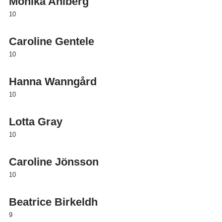
Monika Ahlberg
10
Caroline Gentele
10
Hanna Wanngård
10
Lotta Gray
10
Caroline Jönsson
10
Beatrice Birkeldh
9