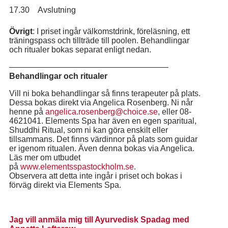
17.30
Avslutning
Övrigt
: I priset ingår välkomstdrink, föreläsning, ett
träningspass och tillträde till poolen. Behandlingar
och ritualer bokas separat enligt nedan.
———————————————————–
Behandlingar och ritualer
Vill ni boka behandlingar så finns terapeuter på plats.
Dessa bokas direkt via Angelica Rosenberg. Ni når
henne på
angelica.rosenberg@choice.se
, eller 08-
4621041. Elements Spa har även en egen sparitual,
Shuddhi Ritual, som ni kan göra enskilt eller
tillsammans. Det finns värdinnor på plats som guidar
er igenom ritualen. Även denna bokas via Angelica.
Läs mer om utbudet
på
www.elementsspastockholm.se
.
Observera att detta inte ingår i priset och bokas i
förväg direkt via Elements Spa.
Jag vill anmäla mig till Ayurvedisk Spadag med