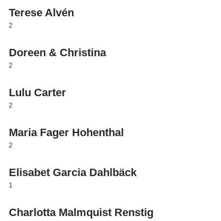
Terese Alvén
2
Doreen & Christina
2
Lulu Carter
2
Maria Fager Hohenthal
2
Elisabet Garcia Dahlbäck
1
Charlotta Malmquist Renstig