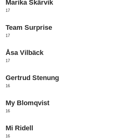
Marika Skärvik
17
Team Surprise
17
Åsa Vilbäck
17
Gertrud Stenung
16
My Blomqvist
16
Mi Ridell
16