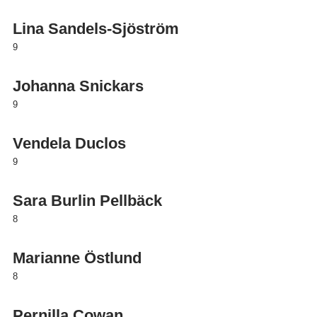
Lina Sandels-Sjöström
9
Johanna Snickars
9
Vendela Duclos
9
Sara Burlin Pellbäck
8
Marianne Östlund
8
Pernilla Cowan