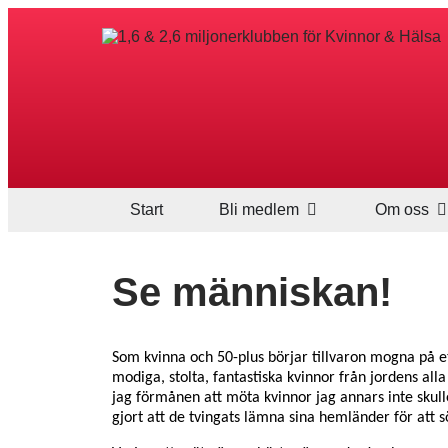
Start
Bli medlem
Om oss
Se människan!
Som kvinna och 50-plus börjar tillvaron mogna på et
modiga, stolta, fantastiska kvinnor från jordens al
jag förmånen att möta kvinnor jag annars inte skull
gjort att de tvingats lämna sina hemländer för att s