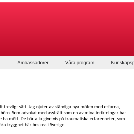
Ambassadörer
Våra program
Kunskapsp
t trevligt sätt. Jag njuter av ständiga nya möten med erfarna,
la hörn. Som advokat med asylrätt som en av mina inriktningar har
e ha mött. De bär alla givetvis på traumatiska erfarenheter, som
öka trygghet här hos oss i Sverige.