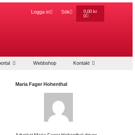
0,00
kr
Logga in
Sök
0
ortal
Webbshop
Kontakt
Maria Fager Hohenthal