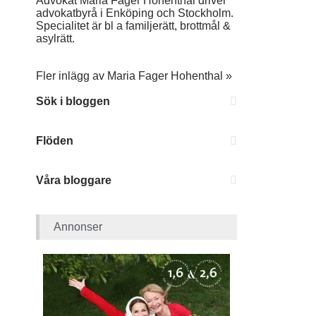
Advokat Maria Fager Hohenthal driver
advokatbyrå i Enköping och Stockholm.
Specialitet är bl a familjerätt, brottmål &
asylrätt.
Fler inlägg av Maria Fager Hohenthal »
Sök i bloggen
Flöden
Våra bloggare
Annonser