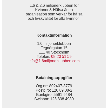
1,6 & 2,6 miljonerklubben för
Kvinnor & Hälsa är en
organisation som verkar för hälsa
och livskvalitet för alla kvinnor.
Kontaktinformation
1,6 miljonerklubben
Tegnérgatan 15
111 40 Stockholm
Telefon:
08-20 51 59
info@1.6miljonerklubben.com
Betalningsuppgifter
Org.nr.: 802407-8779
Postgiro: 120 89 08-2
Bankgiro: 5591-9484
Swishnr: 123 338 4989