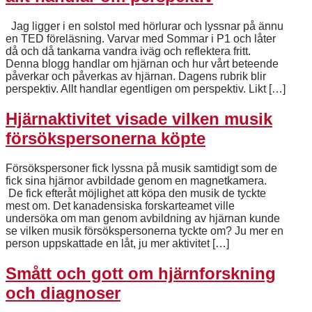
Jag ligger i en solstol med hörlurar och lyssnar på ännu
en TED föreläsning. Varvar med Sommar i P1 och låter
då och då tankarna vandra iväg och reflektera fritt.
Denna blogg handlar om hjärnan och hur vårt beteende
påverkar och påverkas av hjärnan. Dagens rubrik blir
perspektiv. Allt handlar egentligen om perspektiv. Likt […]
Hjärnaktivitet visade vilken musik
försökspersonerna köpte
Försökspersoner fick lyssna på musik samtidigt som de
fick sina hjärnor avbildade genom en magnetkamera.
De fick efteråt möjlighet att köpa den musik de tyckte
mest om. Det kanadensiska forskarteamet ville
undersöka om man genom avbildning av hjärnan kunde
se vilken musik försökspersonerna tyckte om? Ju mer en
person uppskattade en låt, ju mer aktivitet […]
Smått och gott om hjärnforskning
och diagnoser