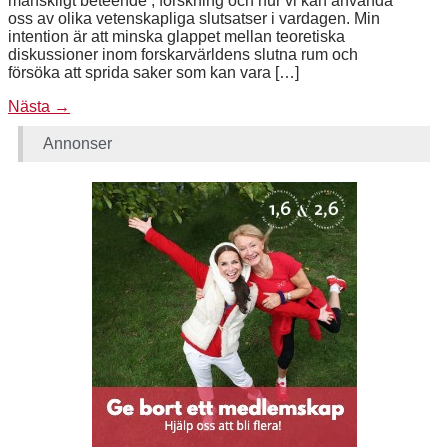
mänskligt beteende , forskning och hur vi kan använda
oss av olika vetenskapliga slutsatser i vardagen. Min
intention är att minska glappet mellan teoretiska
diskussioner inom forskarvärldens slutna rum och
försöka att sprida saker som kan vara […]
Nästa
→
Annonser