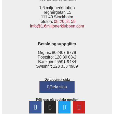
1,6 miljonerklubben
Tegnérgatan 15
111 40 Stockholm
Telefon:
08-20 51 59
info@1.6miljonerklubben.com
Betalningsuppgifter
Org.nr.: 802407-8779
Postgiro: 120 89 08-2
Bankgiro: 5591-9484
Swishnr: 123 338 4989
Dela denna sida
Dela sida
Följ oss på sociala medier