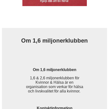
Om 1,6 miljonerklubben
Om 1,6 miljonerklubben
1,6 & 2,6 miljonerklubben för
Kvinnor & Hälsa är en
organisation som verkar för hälsa
och livskvalitet för alla kvinnor.
Kontaktinformation