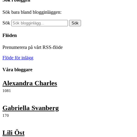
Sök bara bland blogginläggen:
Sök
Sök
Flöden
Prenumerera på vårt RSS-flöde
Flöde för inlägg
Våra bloggare
Alexandra Charles
1081
Gabriella Svanberg
170
Lili Öst