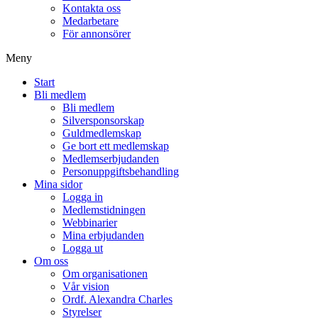
Kontakta oss
Medarbetare
För annonsörer
Meny
Start
Bli medlem
Bli medlem
Silversponsorskap
Guldmedlemskap
Ge bort ett medlemskap
Medlemserbjudanden
Personuppgiftsbehandling
Mina sidor
Logga in
Medlemstidningen
Webbinarier
Mina erbjudanden
Logga ut
Om oss
Om organisationen
Vår vision
Ordf. Alexandra Charles
Styrelser