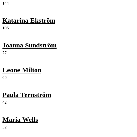
144
Katarina Ekström
105
Joanna Sundström
77
Leone Milton
69
Paula Ternström
42
Maria Wells
32