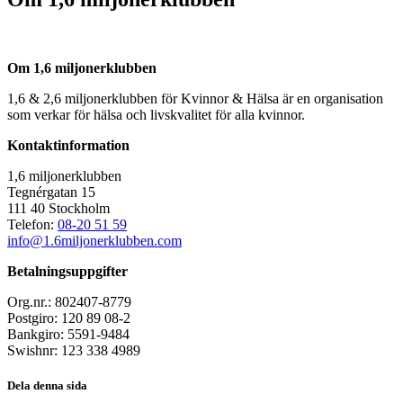
Om 1,6 miljonerklubben
1,6 & 2,6 miljonerklubben för Kvinnor & Hälsa är en organisation
som verkar för hälsa och livskvalitet för alla kvinnor.
Kontaktinformation
1,6 miljonerklubben
Tegnérgatan 15
111 40 Stockholm
Telefon:
08-20 51 59
info@1.6miljonerklubben.com
Betalningsuppgifter
Org.nr.: 802407-8779
Postgiro: 120 89 08-2
Bankgiro: 5591-9484
Swishnr: 123 338 4989
Dela denna sida