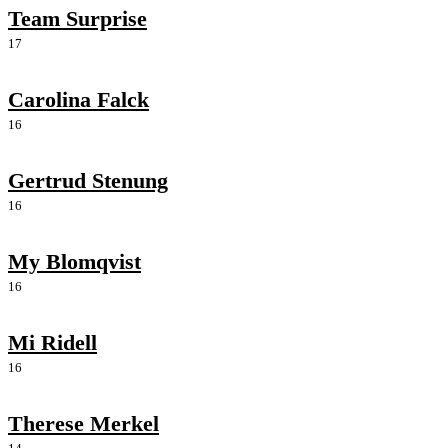
Team Surprise
17
Carolina Falck
16
Gertrud Stenung
16
My Blomqvist
16
Mi Ridell
16
Therese Merkel