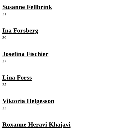
Susanne Fellbrink
31
Ina Forsberg
30
Josefina Fischier
27
Lina Forss
25
Viktoria Helgesson
23
Roxanne Heravi Khajavi