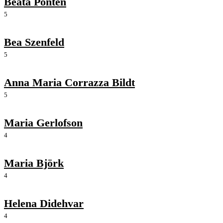
Beata Pontén
5
Bea Szenfeld
5
Anna Maria Corrazza Bildt
5
Maria Gerlofson
4
Maria Björk
4
Helena Didehvar
4