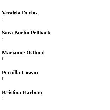
Vendela Duclos
9
Sara Burlin Pellbäck
8
Marianne Östlund
8
Pernilla Cowan
8
Kristina Harbom
7