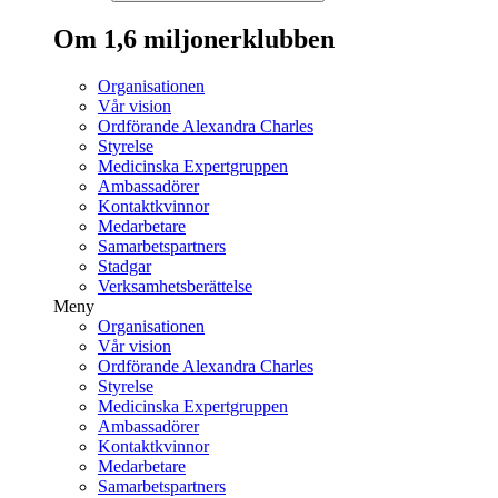
Om 1,6 miljonerklubben
Organisationen
Vår vision
Ordförande Alexandra Charles
Styrelse
Medicinska Expertgruppen
Ambassadörer
Kontaktkvinnor
Medarbetare
Samarbetspartners
Stadgar
Verksamhetsberättelse
Meny
Organisationen
Vår vision
Ordförande Alexandra Charles
Styrelse
Medicinska Expertgruppen
Ambassadörer
Kontaktkvinnor
Medarbetare
Samarbetspartners