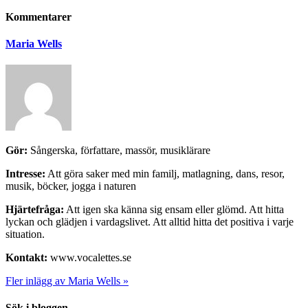
Kommentarer
Maria Wells
Gör:
Sångerska, författare, massör, musiklärare
Intresse:
Att göra saker med min familj, matlagning, dans, resor,
musik, böcker, jogga i naturen
Hjärtefråga:
Att igen ska känna sig ensam eller glömd. Att hitta
lyckan och glädjen i vardagslivet. Att alltid hitta det positiva i varje
situation.
Kontakt:
www.vocalettes.se
Fler inlägg av Maria Wells »
Sök i bloggen