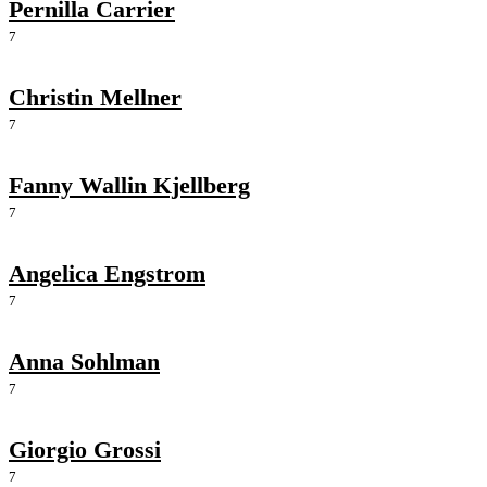
Pernilla Carrier
7
Christin Mellner
7
Fanny Wallin Kjellberg
7
Angelica Engstrom
7
Anna Sohlman
7
Giorgio Grossi
7