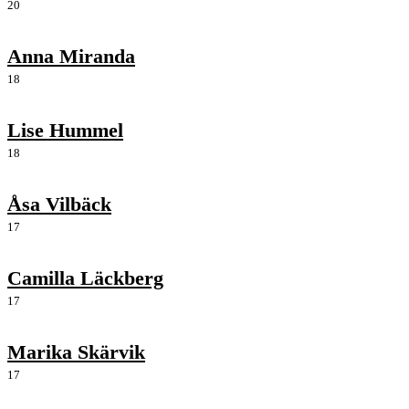
20
Anna Miranda
18
Lise Hummel
18
Åsa Vilbäck
17
Camilla Läckberg
17
Marika Skärvik
17