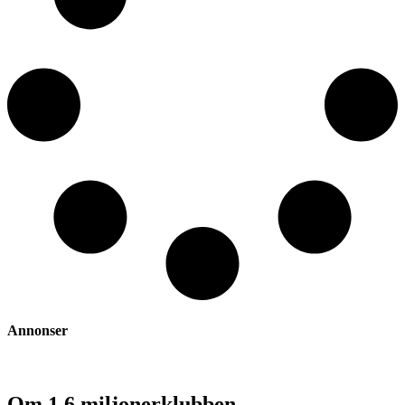
Annonser
Om 1,6 miljonerklubben