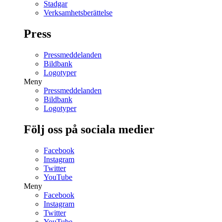
Stadgar
Verksamhetsberättelse
Press
Pressmeddelanden
Bildbank
Logotyper
Meny
Pressmeddelanden
Bildbank
Logotyper
Följ oss på sociala medier
Facebook
Instagram
Twitter
YouTube
Meny
Facebook
Instagram
Twitter
YouTube