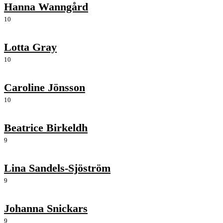
Hanna Wanngård
10
Lotta Gray
10
Caroline Jönsson
10
Beatrice Birkeldh
9
Lina Sandels-Sjöström
9
Johanna Snickars
9