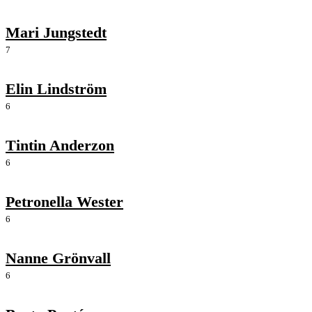
Mari Jungstedt
7
Elin Lindström
6
Tintin Anderzon
6
Petronella Wester
6
Nanne Grönvall
6