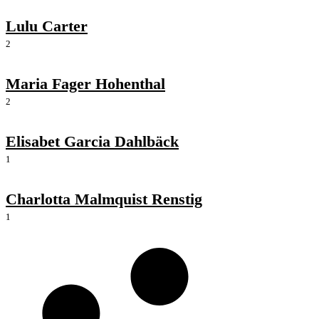
Lulu Carter
2
Maria Fager Hohenthal
2
Elisabet Garcia Dahlbäck
1
Charlotta Malmquist Renstig
1