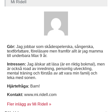
Mi Ridell
Gör:
Jag jobbar som skådespelerska, sångerska,
textförfattare, föreläsare men framför allt är jag mamma
till underbara Max 9 år.
Intressen:
Jag älskar att läsa (är en riktig bokmal), men
är också road av inredning, personlig utveckling,
mental träning och förstås av att vara min familj och
leka med sonen.
Hjärtefråga:
Barn!
Kontakt:
www.mi.ridell.com
Fler inlägg av Mi Ridell »