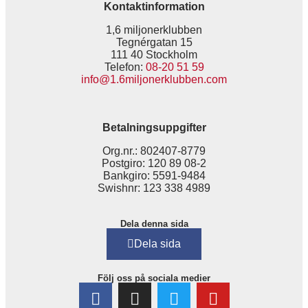
Kontaktinformation
1,6 miljonerklubben
Tegnérgatan 15
111 40 Stockholm
Telefon:
08-20 51 59
info@1.6miljonerklubben.com
Betalningsuppgifter
Org.nr.: 802407-8779
Postgiro: 120 89 08-2
Bankgiro: 5591-9484
Swishnr: 123 338 4989
Dela denna sida
Dela sida
Följ oss på sociala medier