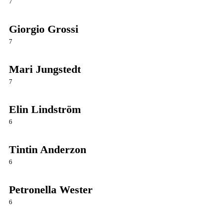
7
Giorgio Grossi
7
Mari Jungstedt
7
Elin Lindström
6
Tintin Anderzon
6
Petronella Wester
6