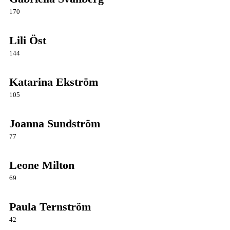
170
Lili Öst
144
Katarina Ekström
105
Joanna Sundström
77
Leone Milton
69
Paula Ternström
42