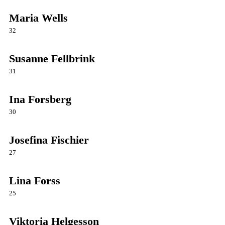
Maria Wells
32
Susanne Fellbrink
31
Ina Forsberg
30
Josefina Fischier
27
Lina Forss
25
Viktoria Helgesson