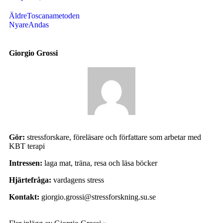
Äldre
Toscanametoden
Nyare
Andas
Giorgio Grossi
Gör:
stressforskare, föreläsare och författare som arbetar med
KBT terapi
Intressen:
laga mat, träna, resa och läsa böcker
Hjärtefråga:
vardagens stress
Kontakt:
giorgio.grossi@stressforskning.su.se