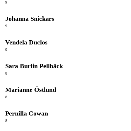
9
Johanna Snickars
9
Vendela Duclos
9
Sara Burlin Pellbäck
8
Marianne Östlund
8
Pernilla Cowan
8