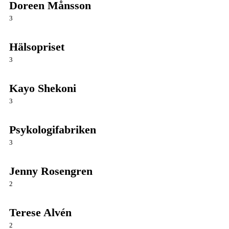
Doreen Månsson
3
Hälsopriset
3
Kayo Shekoni
3
Psykologifabriken
3
Jenny Rosengren
2
Terese Alvén
2