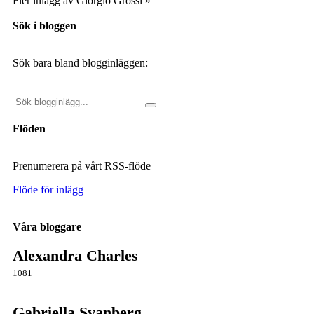
Fler inlägg av Giorgio Grossi »
Sök i bloggen
Sök bara bland blogginläggen:
Flöden
Prenumerera på vårt RSS-flöde
Flöde för inlägg
Våra bloggare
Alexandra Charles
1081
Gabriella Svanberg