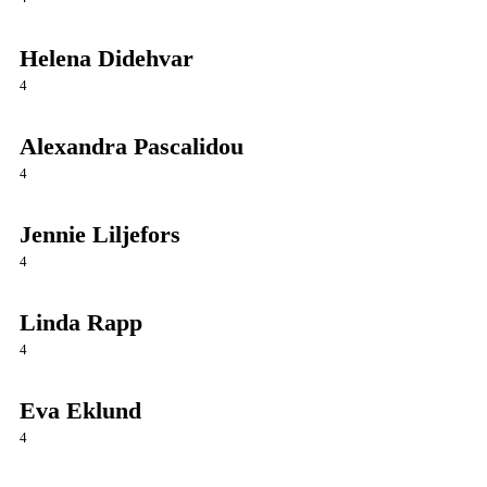
Helena Didehvar
4
Alexandra Pascalidou
4
Jennie Liljefors
4
Linda Rapp
4
Eva Eklund
4