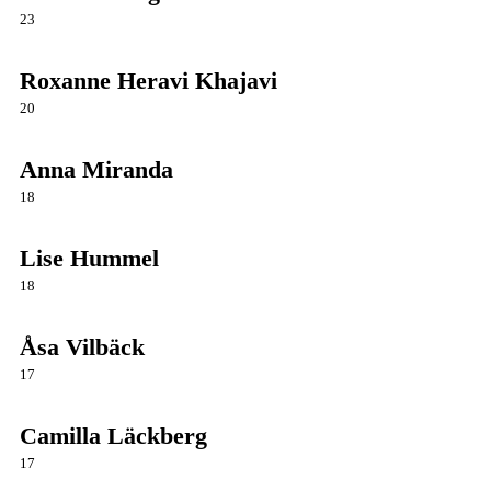
23
Roxanne Heravi Khajavi
20
Anna Miranda
18
Lise Hummel
18
Åsa Vilbäck
17
Camilla Läckberg
17