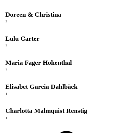
Doreen & Christina
2
Lulu Carter
2
Maria Fager Hohenthal
2
Elisabet Garcia Dahlbäck
1
Charlotta Malmquist Renstig
1