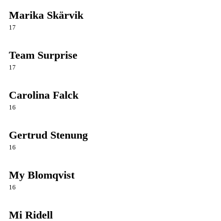
Marika Skärvik
17
Team Surprise
17
Carolina Falck
16
Gertrud Stenung
16
My Blomqvist
16
Mi Ridell