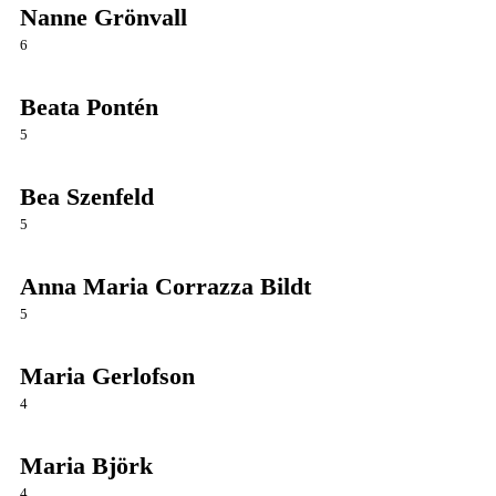
Nanne Grönvall
6
Beata Pontén
5
Bea Szenfeld
5
Anna Maria Corrazza Bildt
5
Maria Gerlofson
4
Maria Björk
4