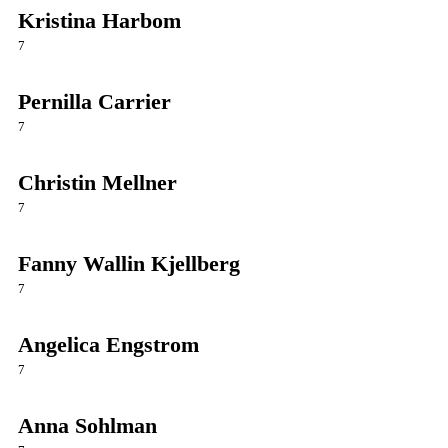
Kristina Harbom
7
Pernilla Carrier
7
Christin Mellner
7
Fanny Wallin Kjellberg
7
Angelica Engstrom
7
Anna Sohlman