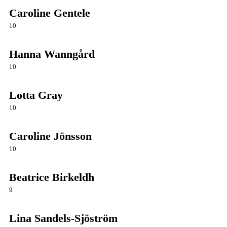
Caroline Gentele
10
Hanna Wanngård
10
Lotta Gray
10
Caroline Jönsson
10
Beatrice Birkeldh
9
Lina Sandels-Sjöström