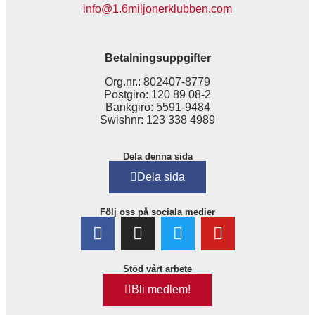
info@1.6miljonerklubben.com
Betalningsuppgifter
Org.nr.: 802407-8779
Postgiro: 120 89 08-2
Bankgiro: 5591-9484
Swishnr: 123 338 4989
Dela denna sida
Dela sida
Följ oss på sociala medier
Stöd vårt arbete
Bli medlem!