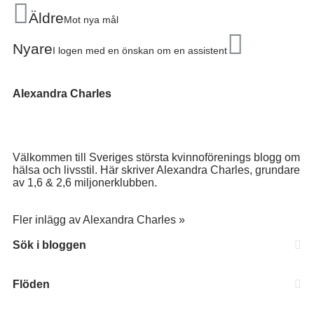
Äldre
Mot nya mål
Nyare
I logen med en önskan om en assistent
Alexandra Charles
Välkommen till Sveriges största kvinnoförenings blogg om
hälsa och livsstil. Här skriver Alexandra Charles, grundare
av 1,6 & 2,6 miljonerklubben.
Fler inlägg av Alexandra Charles »
Sök i bloggen
Flöden