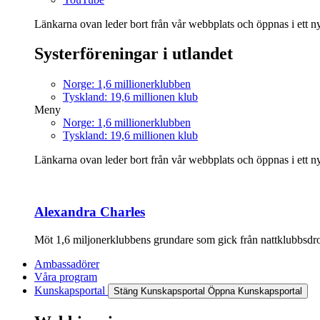
Länkarna ovan leder bort från vår webbplats och öppnas i ett nyt
Systerföreningar i utlandet
Norge: 1,6 millionerklubben
Tyskland: 19,6 millionen klub
Meny
Norge: 1,6 millionerklubben
Tyskland: 19,6 millionen klub
Länkarna ovan leder bort från vår webbplats och öppnas i ett nyt
Alexandra Charles
Möt 1,6 miljonerklubbens grundare som gick från nattklubbsdrott
Ambassadörer
Våra program
Kunskapsportal
Stäng Kunskapsportal
Öppna Kunskapsportal