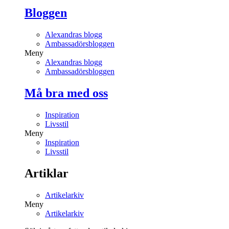
Bloggen
Alexandras blogg
Ambassadörsbloggen
Meny
Alexandras blogg
Ambassadörsbloggen
Må bra med oss
Inspiration
Livsstil
Meny
Inspiration
Livsstil
Artiklar
Artikelarkiv
Meny
Artikelarkiv