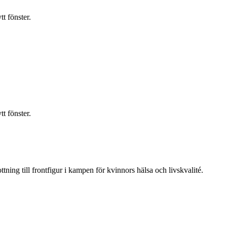
t fönster.
t fönster.
ning till frontfigur i kampen för kvinnors hälsa och livskvalité.