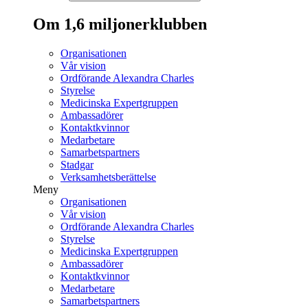
Om 1,6 miljonerklubben
Organisationen
Vår vision
Ordförande Alexandra Charles
Styrelse
Medicinska Expertgruppen
Ambassadörer
Kontaktkvinnor
Medarbetare
Samarbetspartners
Stadgar
Verksamhetsberättelse
Meny
Organisationen
Vår vision
Ordförande Alexandra Charles
Styrelse
Medicinska Expertgruppen
Ambassadörer
Kontaktkvinnor
Medarbetare
Samarbetspartners