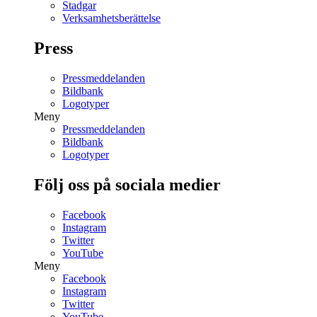
Stadgar
Verksamhetsberättelse
Press
Pressmeddelanden
Bildbank
Logotyper
Meny
Pressmeddelanden
Bildbank
Logotyper
Följ oss på sociala medier
Facebook
Instagram
Twitter
YouTube
Meny
Facebook
Instagram
Twitter
YouTube